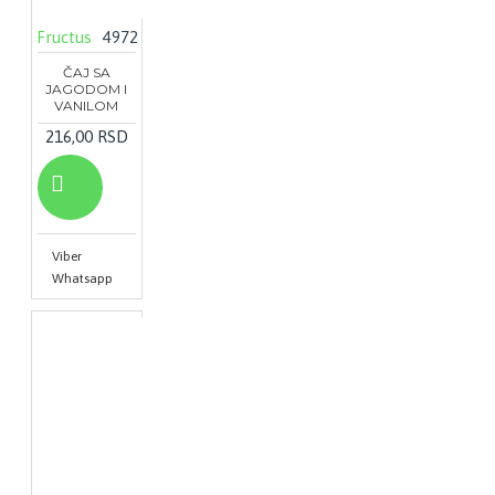
Fructus
4972
ČAJ SA
JAGODOM I
VANILOM
216,00 RSD
Viber
Whatsapp