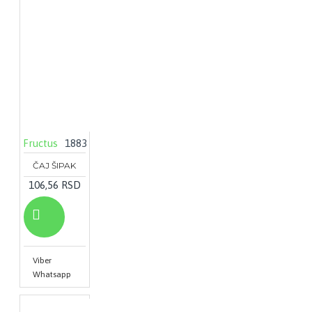
Fructus
1883
ČAJ ŠIPAK
106,56 RSD
Viber
Whatsapp