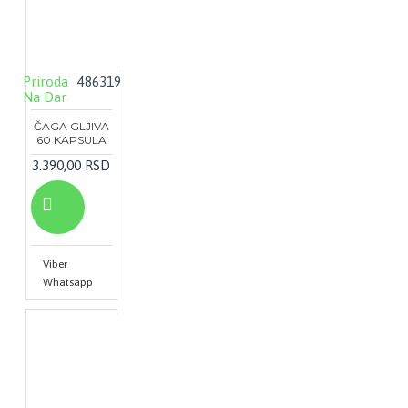
Priroda
486319
Na Dar
ČAGA GLJIVA
60 KAPSULA
3.390,00 RSD
Viber
Whatsapp