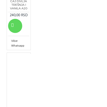
ČAJ DIVLJA
TREŠNJA I
VANILA A20
240,00 RSD
Viber
Whatsapp