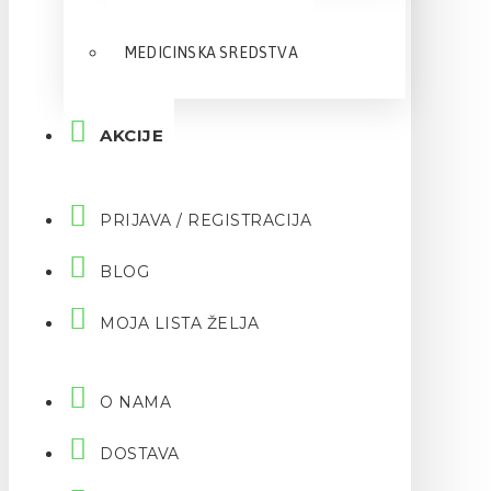
MEDICINSKA SREDSTVA
AKCIJE
PRIJAVA / REGISTRACIJA
BLOG
MOJA LISTA ŽELJA
O NAMA
DOSTAVA