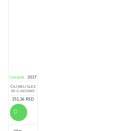
Livsane
3037
ČAJ BELI SLEZ
50 G ADONIS
351,36 RSD
Viber