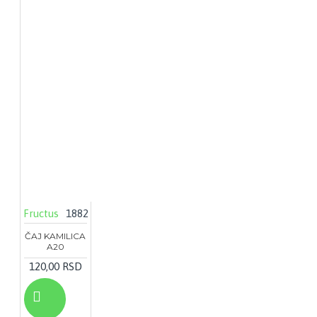
Fructus
1882
ČAJ KAMILICA
A20
120,00 RSD