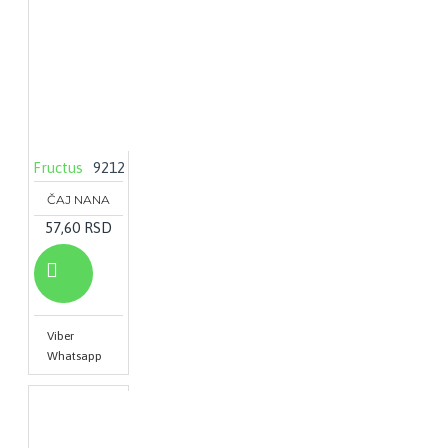
Fructus
9212
ČAJ NANA
57,60 RSD
Viber
Whatsapp