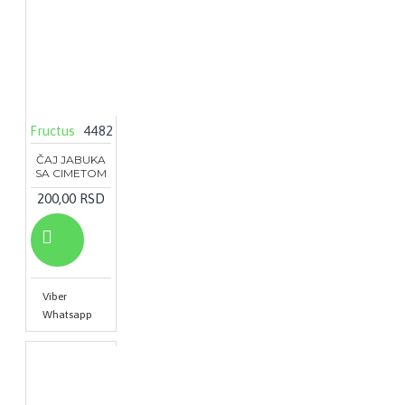
Fructus
4482
ČAJ JABUKA
SA CIMETOM
200,00 RSD
Viber
Whatsapp