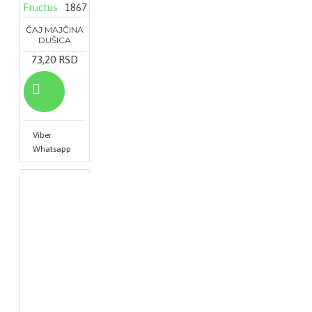
Fructus
1867
ČAJ MAJČINA
DUŠICA
73,20 RSD
Viber
Whatsapp