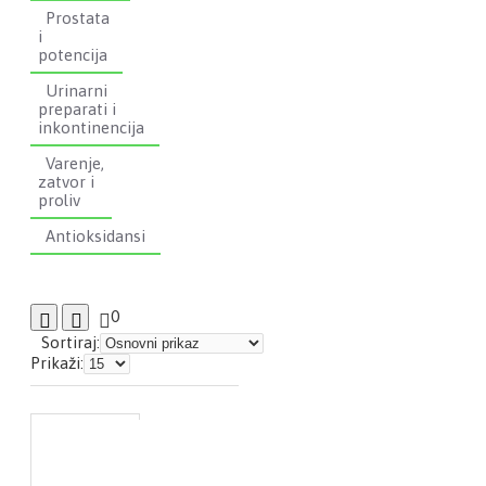
Prostata
i
potencija
Urinarni
preparati i
inkontinencija
Varenje,
zatvor i
proliv
Antioksidansi
0
Sortiraj:
Prikaži: