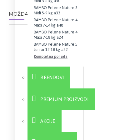
Mini 3-6 kg a30
BAMBO Pelene Nature 3
Midi 5-9 kg a33
MOŽDA VAS ZANIMA I OVO...
BAMBO Pelene Nature 4
Maxi 7-14 kg a48
BAMBO Pelene Nature 4
Maxi 7-18 kg a24
BAMBO Pelene Nature 5
Junior 12-18 kg a22
Kompletna ponuda
BRENDOVI
PREMIUM PROIZVODI
AKCIJE