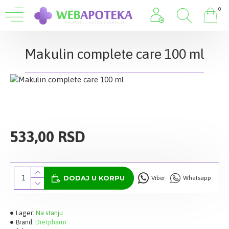
0
Makulin complete care 100 ml
533,00 RSD
DODAJ U KORPU
Viber
Whatsapp
Lager:
Na stanju
Brand:
Dietpharm