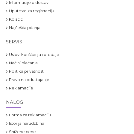
Informacije o dostavi
Uputstvo za registraciju
Kolačići
Najčešća pitanja
SERVIS
Uslovi korišćenja i prodaje
Načini plaćanja
Politika privatnosti
Pravo na odustajanje
Reklamacije
NALOG
Forma za reklamaciju
Istorija narudžbina
Snižene cene