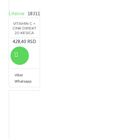
Lifeline
18311
VITAMIN C +
CINK DIREKT
20 KESICA
428,40 RSD
Viber
Whatsapp