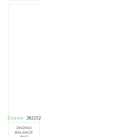
Zinzino
382252
ZINZINO
BALANCE
TEST