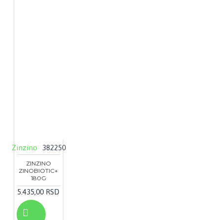
Zinzino
382250
ZINZINO
ZINOBIOTIC+
180G
5.435,00 RSD