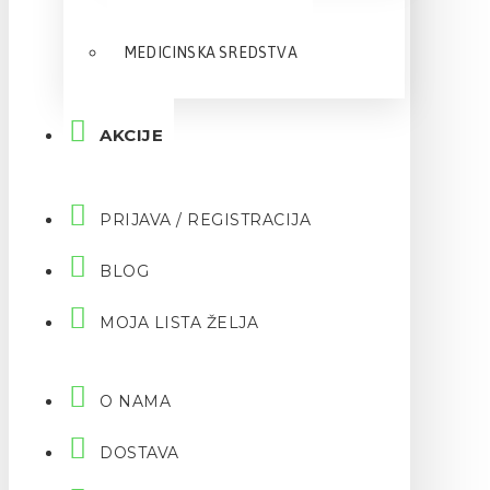
MEDICINSKA SREDSTVA
AKCIJE
PRIJAVA / REGISTRACIJA
BLOG
MOJA LISTA ŽELJA
O NAMA
DOSTAVA