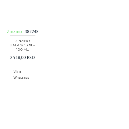
Zinzino
382248
ZINZINO
BALANCEOIL+
100 ML
2.918,00 RSD
Viber
Whatsapp