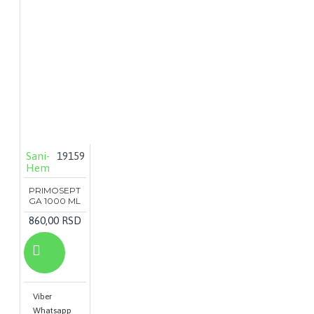
Sani-
19159
Hem
PRIMOSEPT
GA 1000 ML
860,00 RSD
Viber
Whatsapp