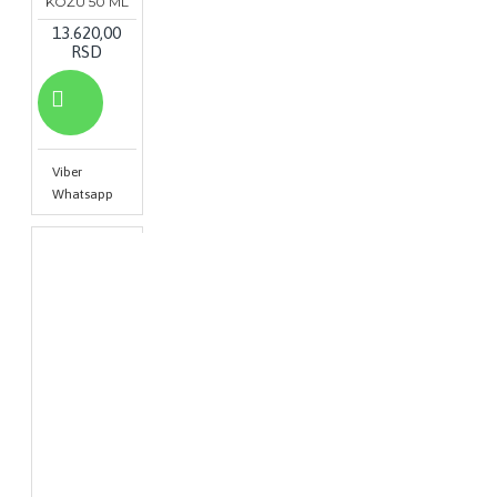
KOŽU 50 ML
13.620,00
RSD
Viber
Whatsapp