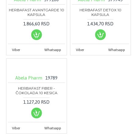
HERBAFAST AVANTGARDE 10
HERBAFAST DETOX 10
KAPSULA
KAPSULA
1.866,60 RSD
1.434,70 RSD
Viber
Whatsapp
Viber
Whatsapp
Abela Pharm
19789
HERBAFAST FIBER -
ČOKOLADA 10 KESICA
1.127,20 RSD
Viber
Whatsapp