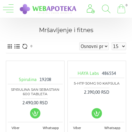
0
Mršavljenje i fitnes
0
HAYA Labs
486554
Spirulina
19208
5-HTP 50MG 90 KAPSULA
SPIRULINA SAN SEBASTIAN
2.390,00 RSD
600 TABLETA
2.490,00 RSD
Viber
Whatsapp
Viber
Whatsapp