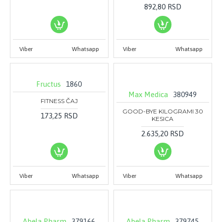
892,80 RSD
Viber
Whatsapp
Viber
Whatsapp
Fructus
1860
Max Medica
380949
FITNESS ČAJ
GOOD-BYE KILOGRAMI 30
173,25 RSD
KESICA
2.635,20 RSD
Viber
Whatsapp
Viber
Whatsapp
Abela Pharm
379166
Abela Pharm
379745