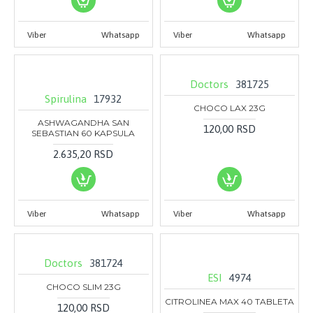
Viber
Whatsapp
Viber
Whatsapp
Doctors
381725
Spirulina
17932
CHOCO LAX 23G
ASHWAGANDHA SAN
120,00 RSD
SEBASTIAN 60 KAPSULA
2.635,20 RSD
Viber
Whatsapp
Viber
Whatsapp
Doctors
381724
ESI
4974
CHOCO SLIM 23G
CITROLINEA MAX 40 TABLETA
120,00 RSD