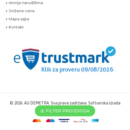
Istorija narudžbina
Snižene cene
Mapa sajta
Kontakt
©
2026. AU DEMETRA. Sva prava zadržana. Softverska izrada
STIV Solutions
FILTER PROIZVODA