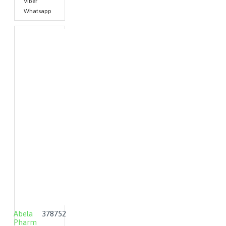
Viber
Whatsapp
Abela
378752
Pharm