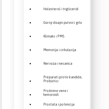
Holesterol i trigliceridi
Gornji disajni putevi i grlo
Klimaks i PMS
Memorija i cirkulacija
Nervoza i nesanica
Preparati protiv kandide,
Probiotici
Proširene vene i
hemoroidi
Prostata i potencija