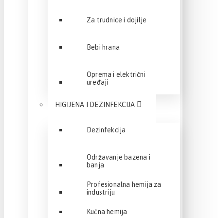
Za trudnice i dojilje
Bebi hrana
Oprema i električni
uređaji
HIGIJENA I DEZINFEKCIJA
Dezinfekcija
Održavanje bazena i
banja
Profesionalna hemija za
industriju
Kućna hemija