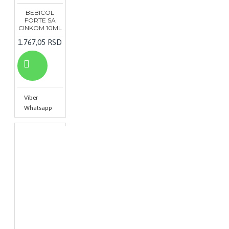
BEBICOL
FORTE SA
CINKOM 10ML
1.767,05 RSD
Viber
Whatsapp