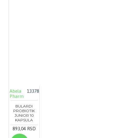
Abela
13378
Pharm
BULARDI
PROBIOTIK
JUNIOR 10
KAPSULA
893,04 RSD