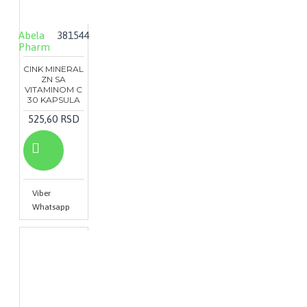
Abela
381544
Pharm
CINK MINERAL
ZN SA
VITAMINOM C
30 KAPSULA
525,60 RSD
Viber
Whatsapp