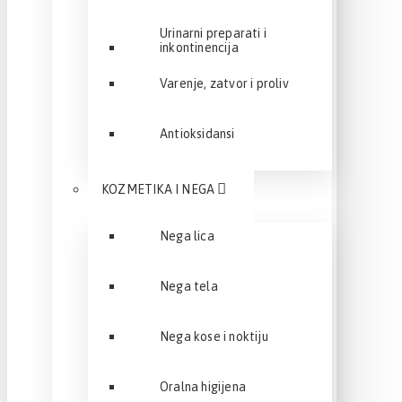
Urinarni preparati i
inkontinencija
Varenje, zatvor i proliv
Antioksidansi
KOZMETIKA I NEGA
Nega lica
Nega tela
Nega kose i noktiju
Oralna higijena