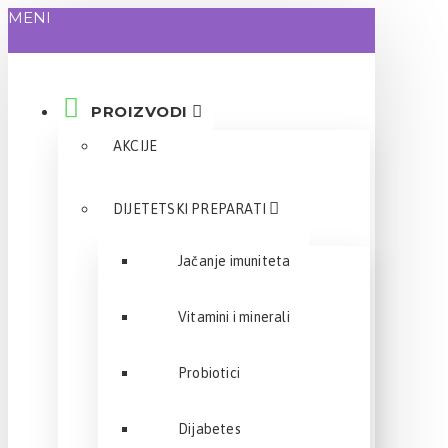
MENI
PROIZVODI
AKCIJE
DIJETETSKI PREPARATI
Jačanje imuniteta
Vitamini i minerali
Probiotici
Dijabetes