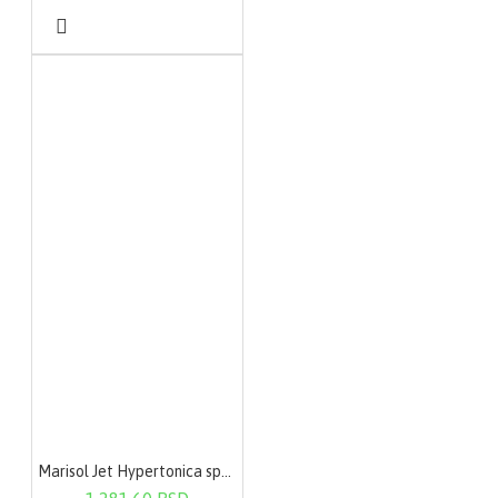
Marisol Jet Hypertonica sprej rastvor za nos 120ml