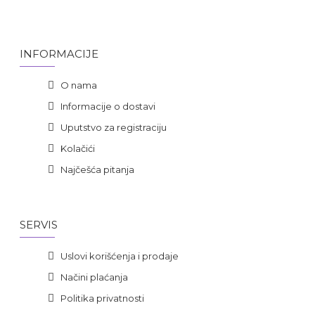
INFORMACIJE
O nama
Informacije o dostavi
Uputstvo za registraciju
Kolačići
Najčešća pitanja
SERVIS
Uslovi korišćenja i prodaje
Načini plaćanja
Politika privatnosti