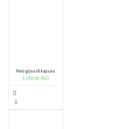
Reiši gljiva 60 kapsula
3.590,00 RSD