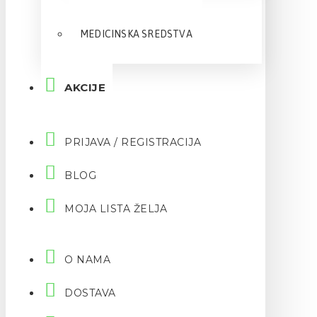
MEDICINSKA SREDSTVA
AKCIJE
PRIJAVA / REGISTRACIJA
BLOG
MOJA LISTA ŽELJA
O NAMA
DOSTAVA