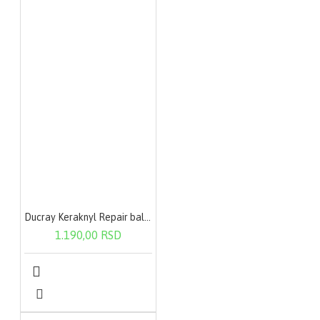
Ducray Keraknyl Repair balzam za usne 15ml
1.190,00 RSD