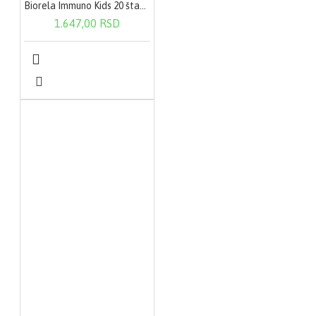
Biorela Immuno Kids 20 štanglica
1.647,00 RSD