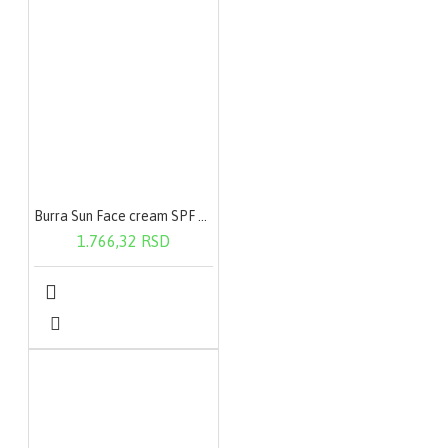
Burra Sun Face cream SPF 50+ 100ml
1.766,32 RSD