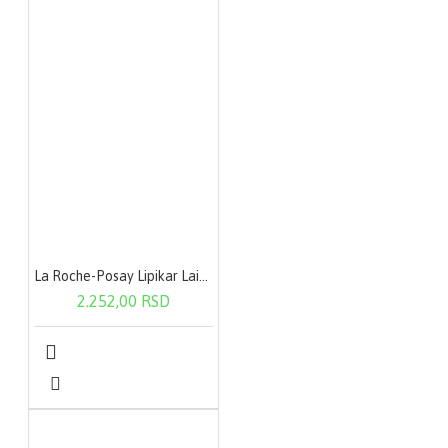
La Roche-Posay Lipikar Lait Urea 200 ml
2.252,00 RSD