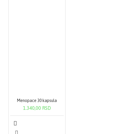
Menopace 30 kapsula
1.340,00 RSD