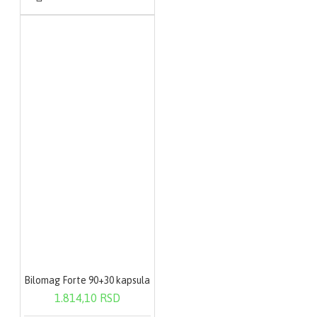
Bilomag Forte 90+30 kapsula
1.814,10 RSD