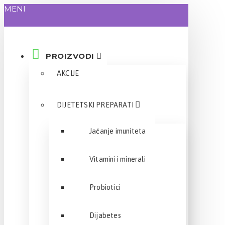
MENI
PROIZVODI
AKCIJE
DIJETETSKI PREPARATI
Jačanje imuniteta
Vitamini i minerali
Probiotici
Dijabetes