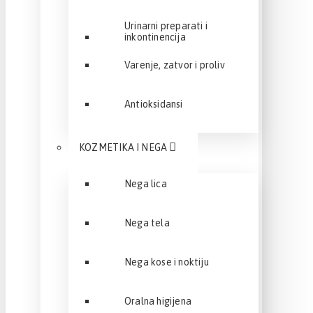
Urinarni preparati i
inkontinencija
Varenje, zatvor i proliv
Antioksidansi
KOZMETIKA I NEGA
Nega lica
Nega tela
Nega kose i noktiju
Oralna higijena