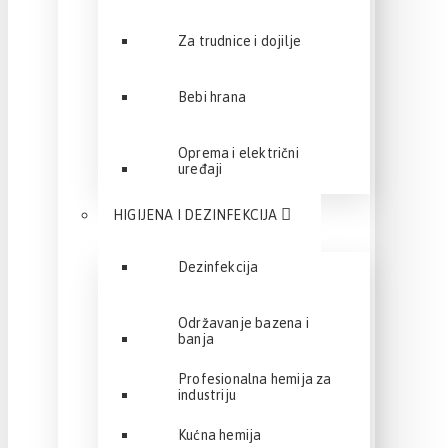
Za trudnice i dojilje
Bebi hrana
Oprema i električni
uređaji
HIGIJENA I DEZINFEKCIJA
Dezinfekcija
Održavanje bazena i
banja
Profesionalna hemija za
industriju
Kućna hemija