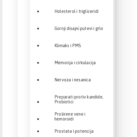
Holesterol i trigliceridi
Gornji disajni putevi i grlo
Klimaks i PMS
Memorija i cirkulacija
Nervoza i nesanica
Preparati protiv kandide,
Probiotici
Proširene vene i
hemoroidi
Prostata i potencija