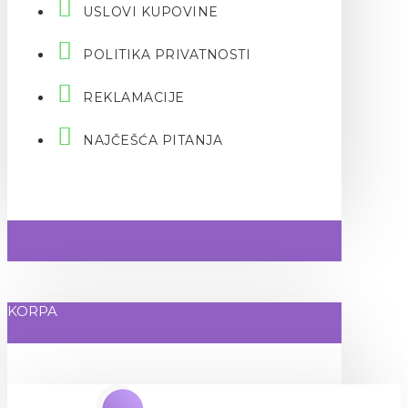
USLOVI KUPOVINE
POLITIKA PRIVATNOSTI
REKLAMACIJE
NAJČEŠĆA PITANJA
KORPA