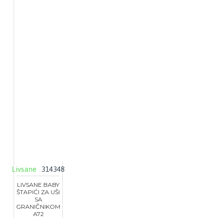
Livsane
314348
LIVSANE BABY
ŠTAPIĆI ZA UŠI
SA
GRANIČNIKOM
A72