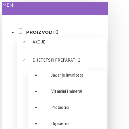
MENI
PROIZVODI
AKCIJE
DIJETETSKI PREPARATI
Jačanje imuniteta
Vitamini i minerali
Probiotici
Dijabetes