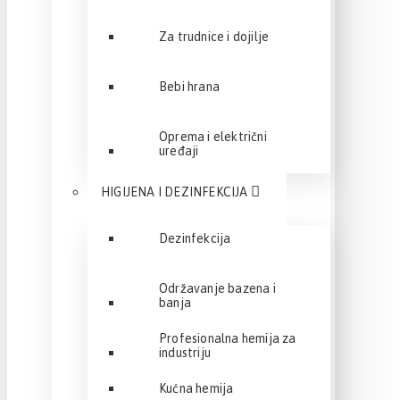
Za trudnice i dojilje
Bebi hrana
Oprema i električni
uređaji
HIGIJENA I DEZINFEKCIJA
Dezinfekcija
Održavanje bazena i
banja
Profesionalna hemija za
industriju
Kućna hemija