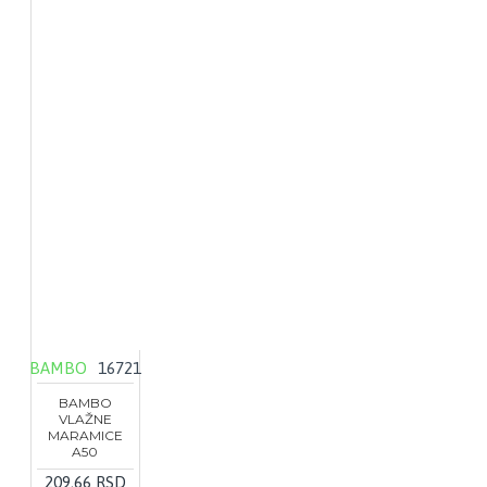
BAMBO
16721
BAMBO
VLAŽNE
MARAMICE
A50
209,66 RSD