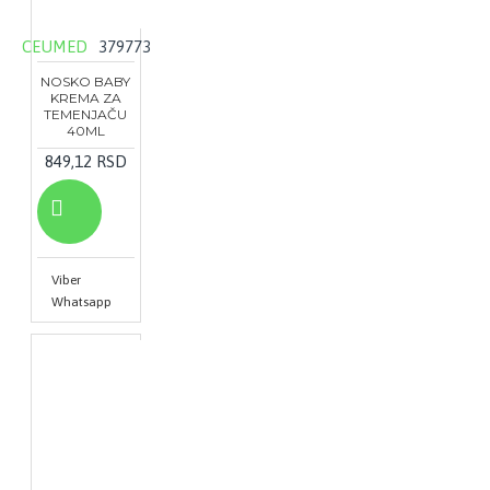
CEUMED
379773
NOSKO BABY
KREMA ZA
TEMENJAČU
40ML
849,12 RSD
Viber
Whatsapp