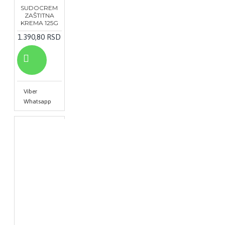
SUDOCREM
ZAŠTITNA
KREMA 125G
1.390,80 RSD
Viber
Whatsapp