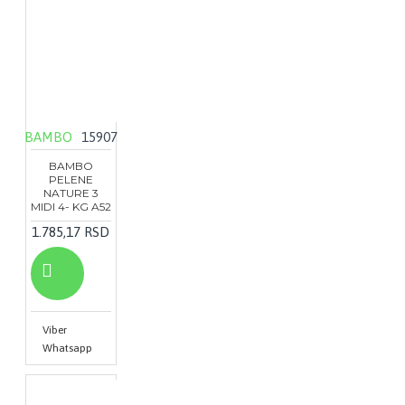
BAMBO
15907
BAMBO
PELENE
NATURE 3
MIDI 4- KG A52
1.785,17 RSD
Viber
Whatsapp