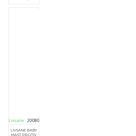
Livsane
20080
LIVSANE BABY
MAST PROTIV