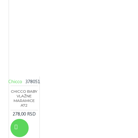
Chicco
378051
CHICCO BABY
VLAŽNE
MARAMICE
A72
278,00 RSD