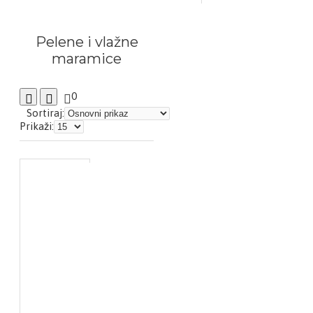
Pelene i vlažne
maramice
0
Sortiraj:
Prikaži: