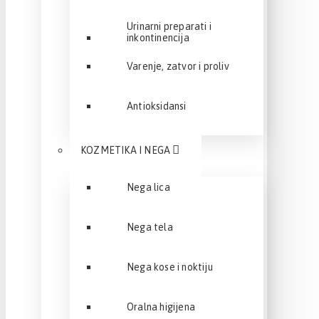
Urinarni preparati i
inkontinencija
Varenje, zatvor i proliv
Antioksidansi
KOZMETIKA I NEGA
Nega lica
Nega tela
Nega kose i noktiju
Oralna higijena