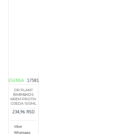
ESENSA
17581
DR PLANT
BABY&KIDS
KREM PROTIV
OJEDA 100ML
234,96 RSD
Viber
Whatsapp