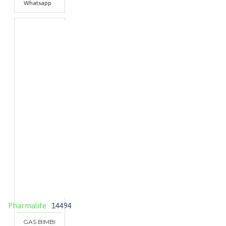
Whatsapp
Pharmalife
14494
GAS BIMBI