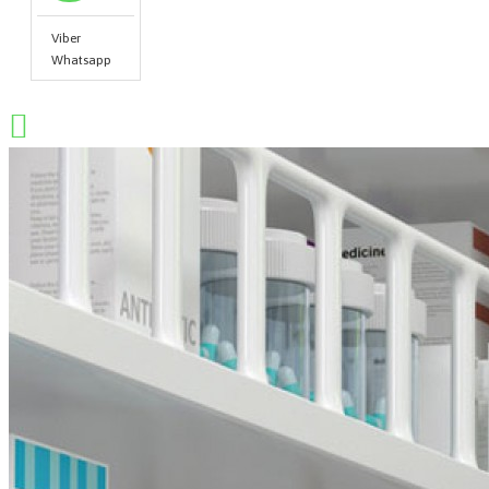
Viber
Whatsapp