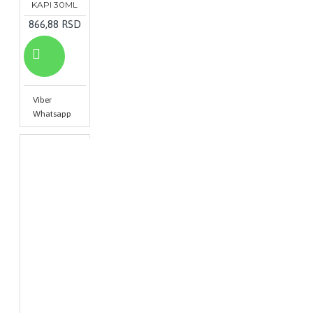
KAPI 30ML
866,88 RSD
Viber
Whatsapp