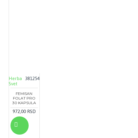
Herba
381254
Svet
FEMISAN
FOLAT PRO
30 KAPSULA
972,00 RSD