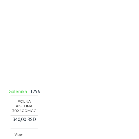
Galenika
1296
FOLNA
KISELINA
30X400MCG
340,00 RSD
Viber