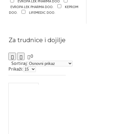
EVROPA LEK PHARMA DOO
EVROPA LEK PHARMA DOO.
KEPROM
DOO.
LIFEMEDIC DOO.
Za trudnice i dojilje
0
Sortiraj:
Prikaži: