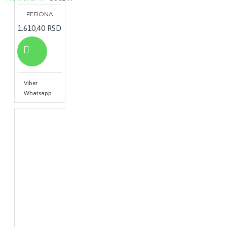
FERONA
1.610,40 RSD
Viber
Whatsapp