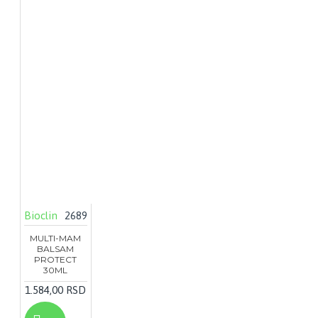
Bioclin
2689
MULTI-MAM
BALSAM
PROTECT
30ML
1.584,00 RSD