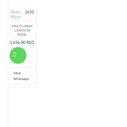
Multi-
2690
Mam
MULTI-MAM
LANOLIN
30ML
1.656,00 RSD
Viber
Whatsapp