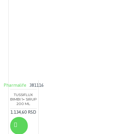
Pharmalife
381116
TUSSIFLUX
BIMBI 1+ SIRUP
200 ML
1.134,60 RSD