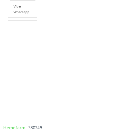
Viber
Whatsapp
Hemofarm
380249