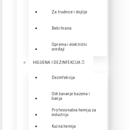
Za trudnice i dojilje
Bebi hrana
Oprema i električni
uređaji
HIGIJENA I DEZINFEKCIJA
Dezinfekcija
Održavanje bazena i
banja
Profesionalna hemija za
industriju
Kućna hemija