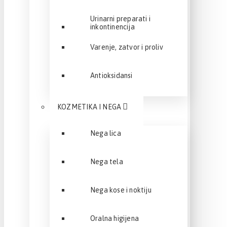
Urinarni preparati i
inkontinencija
Varenje, zatvor i proliv
Antioksidansi
KOZMETIKA I NEGA
Nega lica
Nega tela
Nega kose i noktiju
Oralna higijena