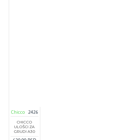
Chicco
2426
CHICCO
ULOŠCI ZA
GRUDI A30