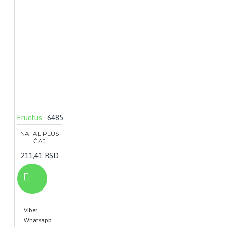
Fructus
6485
NATAL PLUS
ČAJ
211,41 RSD
Viber
Whatsapp