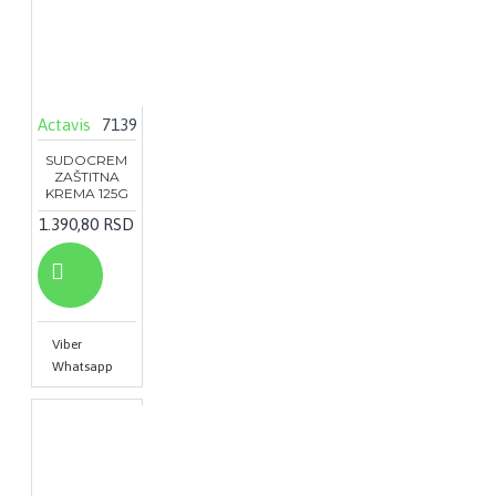
Actavis
7139
SUDOCREM
ZAŠTITNA
KREMA 125G
1.390,80 RSD
Viber
Whatsapp