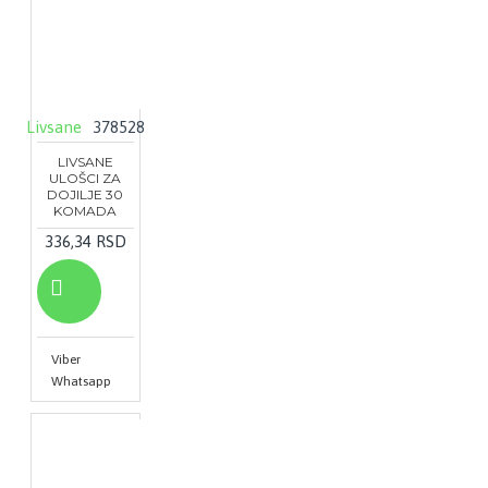
Livsane
378528
LIVSANE
ULOŠCI ZA
DOJILJE 30
KOMADA
336,34 RSD
Viber
Whatsapp