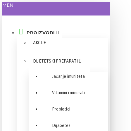
MENI
PROIZVODI
AKCIJE
DIJETETSKI PREPARATI
Jačanje imuniteta
Vitamini i minerali
Probiotici
Dijabetes