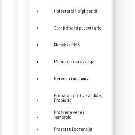
Holesterol i trigliceridi
Gornji disajni putevi i grlo
Klimaks i PMS
Memorija i cirkulacija
Nervoza i nesanica
Preparati protiv kandide,
Probiotici
Proširene vene i
hemoroidi
Prostata i potencija