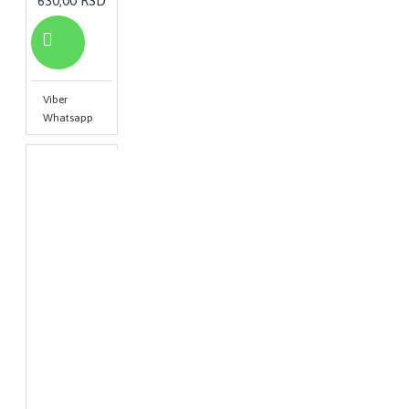
630,00 RSD
Viber
Whatsapp