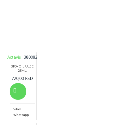
Actavis
380082
BIO-OIL ULJE
25ML
720,00 RSD
Viber
Whatsapp