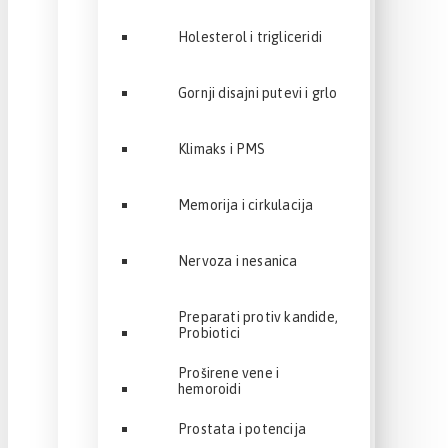
Holesterol i trigliceridi
Gornji disajni putevi i grlo
Klimaks i PMS
Memorija i cirkulacija
Nervoza i nesanica
Preparati protiv kandide,
Probiotici
Proširene vene i
hemoroidi
Prostata i potencija