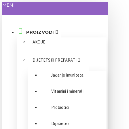
MENI
PROIZVODI
AKCIJE
DIJETETSKI PREPARATI
Jačanje imuniteta
Vitamini i minerali
Probiotici
Dijabetes