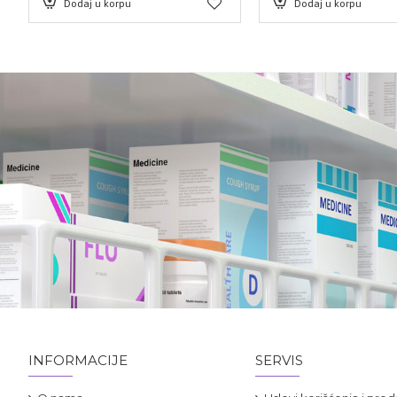
Dodaj u korpu
Dodaj u korpu
INFORMACIJE
SERVIS