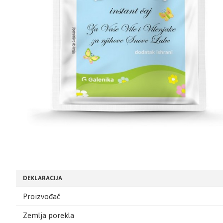
DEKLARACIJA
Proizvođač
Zemlja porekla