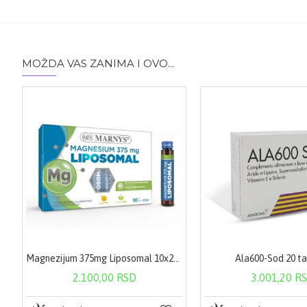
MOŽDA VAS ZANIMA I OVO...
Magnezijum 375mg Liposomal 10x25ml
Ala600-Sod 20 t
2.100,00 RSD
3.001,20 R