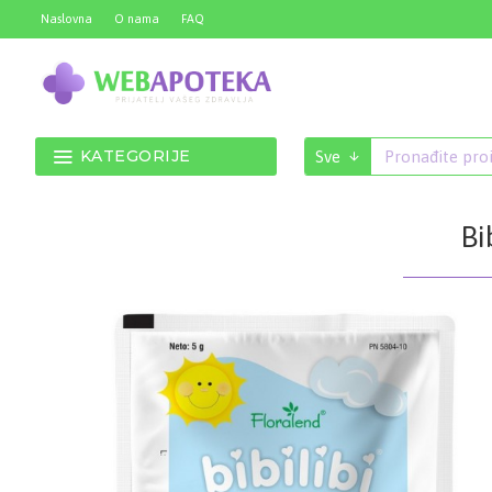
Naslovna
O nama
FAQ
KATEGORIJE
Sve
Bi