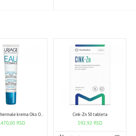
Uriage Eau Thermale krema Oko Oka 15 ml 1200
Cink-Zn 50 tableta
.470,00 RSD
592,92 RSD