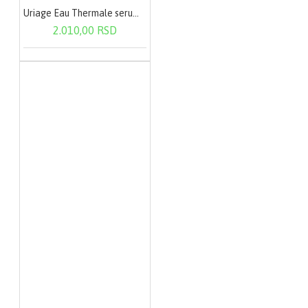
Uriage Eau Thermale serum 30ml 1187
2.010,00 RSD