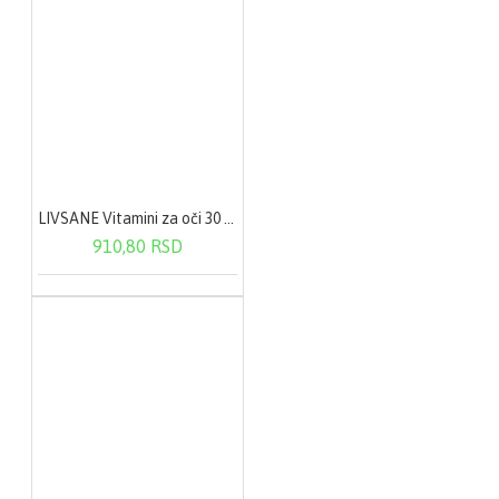
LIVSANE Vitamini za oči 30 kapsula
910,80 RSD