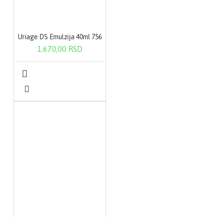
Uriage DS Emulzija 40ml 756
1.670,00 RSD