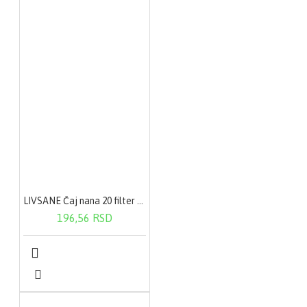
LIVSANE Čaj nana 20 filter kesica
196,56 RSD