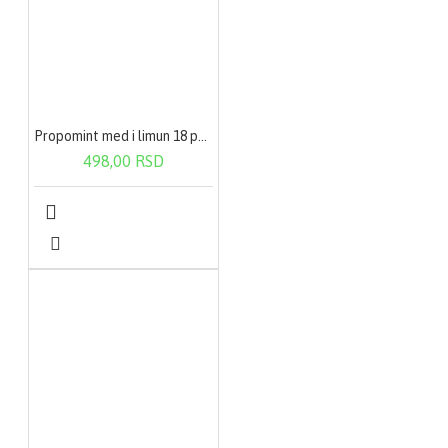
Propomint med i limun 18 pastila
498,00 RSD