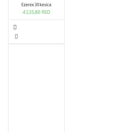
Ezerex 30 kesica
4.135,80 RSD