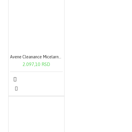
Avene Cleanance Micelarna voda 400ml
2.097,10 RSD