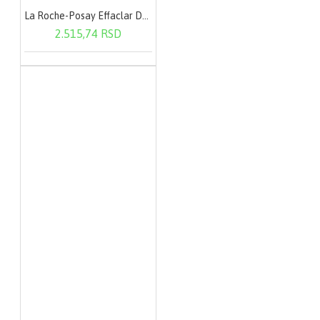
La Roche-Posay Effaclar Duo (+) SPF30 40 ml
2.515,74 RSD