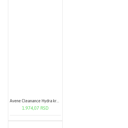
Avene Cleanance Hydra krema 40ml
1.974,07 RSD