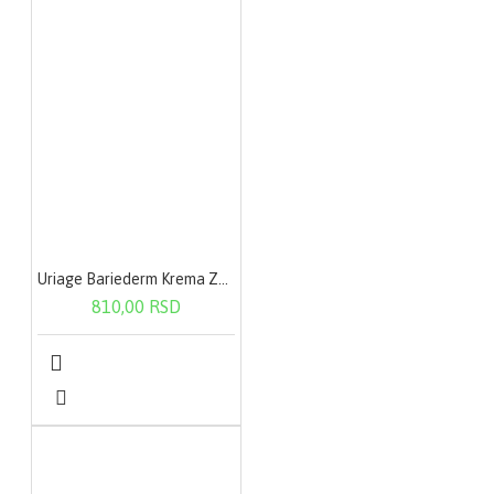
Uriage Bariederm Krema Za Ruke 50ml
810,00 RSD