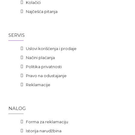
Kolačići
Najčešća pitanja
SERVIS
Uslovi korišćenja i prodaje
Načini plaćanja
Politika privatnosti
Pravo na odustajanje
Reklamacije
NALOG
Forma za reklamaciju
Istorija narudžbina