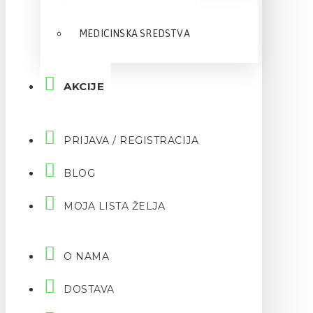
MEDICINSKA SREDSTVA
AKCIJE
PRIJAVA / REGISTRACIJA
BLOG
MOJA LISTA ŽELJA
O NAMA
DOSTAVA