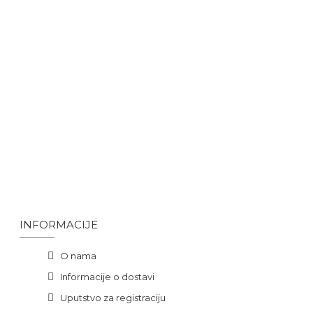
INFORMACIJE
O nama
Informacije o dostavi
Uputstvo za registraciju