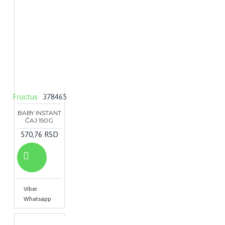
Fructus
378465
BABY INSTANT
ČAJ 150G
570,76 RSD
Viber
Whatsapp