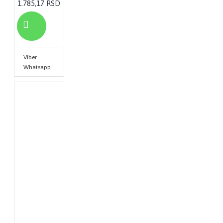
1.785,17 RSD
Viber
Whatsapp