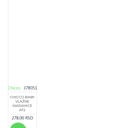
Chicco
378051
CHICCO BABY
VLAŽNE
MARAMICE
A72
278,00 RSD