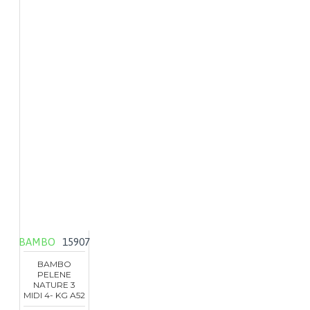
BAMBO
15907
BAMBO
PELENE
NATURE 3
MIDI 4- KG A52