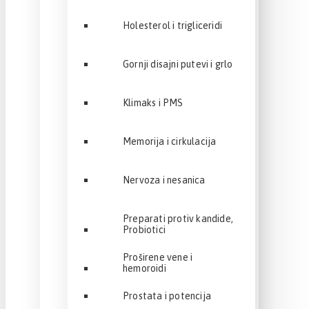
Holesterol i trigliceridi
Gornji disajni putevi i grlo
Klimaks i PMS
Memorija i cirkulacija
Nervoza i nesanica
Preparati protiv kandide,
Probiotici
Proširene vene i
hemoroidi
Prostata i potencija