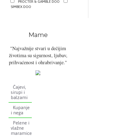
PROCTER & GAMBLE DOO
SIMBEX DOO
Mame
"Najvažnije stvari u dečijim
životima su sigurnost, ljubav,
prihvaćenost i ohrabrivanje."
Čajevi,
sirupi i
balzami
Kupanje
i nega
Pelene i
vlažne
maramice