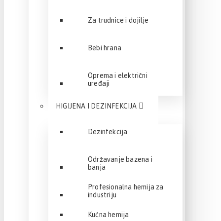
Za trudnice i dojilje
Bebi hrana
Oprema i električni
uređaji
HIGIJENA I DEZINFEKCIJA
Dezinfekcija
Održavanje bazena i
banja
Profesionalna hemija za
industriju
Kućna hemija