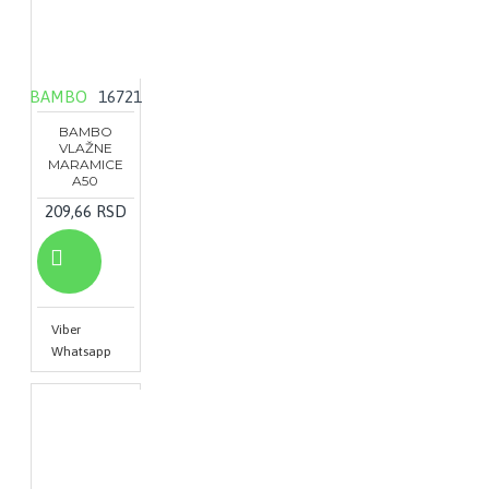
BAMBO
16721
BAMBO
VLAŽNE
MARAMICE
A50
209,66 RSD
Viber
Whatsapp