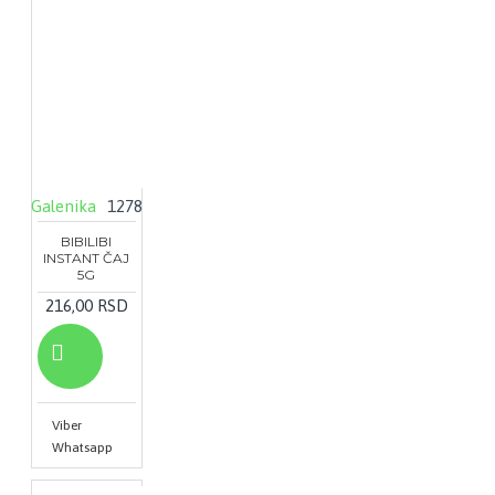
Galenika
1278
BIBILIBI
INSTANT ČAJ
5G
216,00 RSD
Viber
Whatsapp