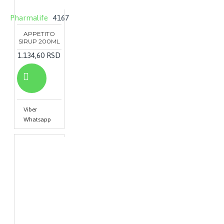
Pharmalife
4167
APPETITO
SIRUP 200ML
1.134,60 RSD
Viber
Whatsapp