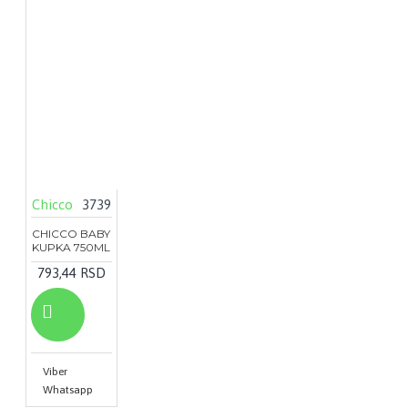
Chicco
3739
CHICCO BABY
KUPKA 750ML
793,44 RSD
Viber
Whatsapp