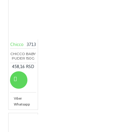
Chicco
3713
CHICCO BABY
PUDER 150G
458,16 RSD
Viber
Whatsapp