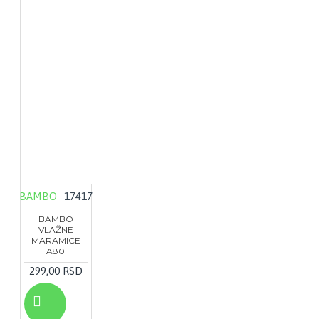
BAMBO
17417
BAMBO
VLAŽNE
MARAMICE
A80
299,00 RSD