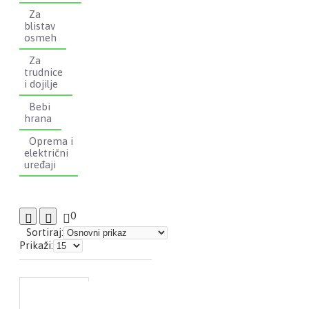
Za
blistav
osmeh
Za
trudnice
i dojilje
Bebi
hrana
Oprema i
električni
uređaji
0
Sortiraj:
Prikaži: