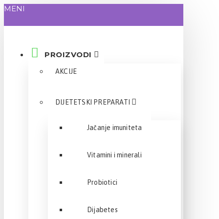
MENI
PROIZVODI
AKCIJE
DIJETETSKI PREPARATI
Jačanje imuniteta
Vitamini i minerali
Probiotici
Dijabetes