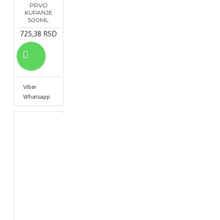
PRVO
KUPANJE
500ML
725,38 RSD
Viber
Whatsapp