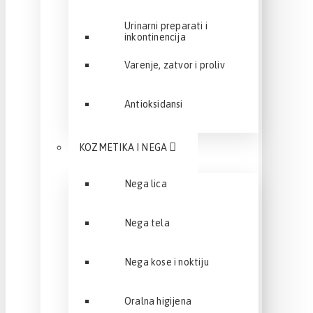
Urinarni preparati i
inkontinencija
Varenje, zatvor i proliv
Antioksidansi
KOZMETIKA I NEGA
Nega lica
Nega tela
Nega kose i noktiju
Oralna higijena