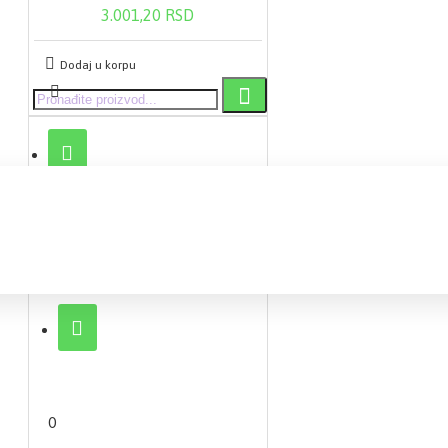
3.001,20 RSD
Dodaj u korpu
0 proizvod(a) - 0,00 RSD
0