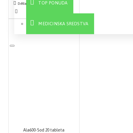
TOP PONUDA
Dodaj u korpu
MEDICINSKA SREDSTVA
Sve
Ala600-Sod 20 tableta