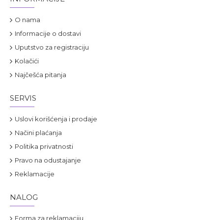
O nama
Informacije o dostavi
Uputstvo za registraciju
Kolačići
Najčešća pitanja
SERVIS
Uslovi korišćenja i prodaje
Načini plaćanja
Politika privatnosti
Pravo na odustajanje
Reklamacije
NALOG
Forma za reklamaciju