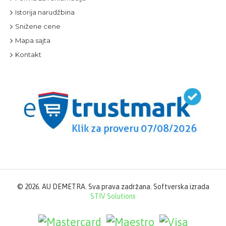
Istorija narudžbina
Snižene cene
Mapa sajta
Kontakt
©
2026. AU DEMETRA. Sva prava zadržana. Softverska izrada
STIV Solutions