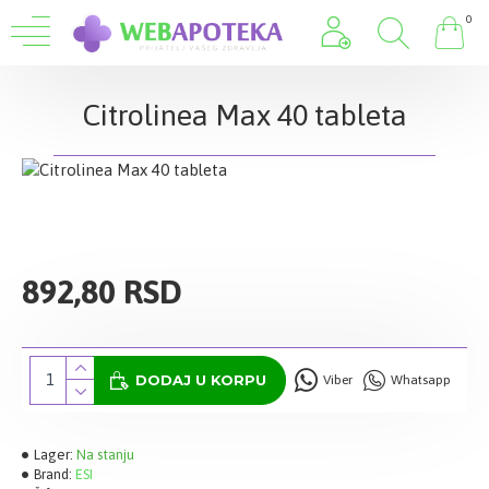
0
Citrolinea Max 40 tableta
892,80 RSD
DODAJ U KORPU
Viber
Whatsapp
Lager:
Na stanju
Brand:
ESI