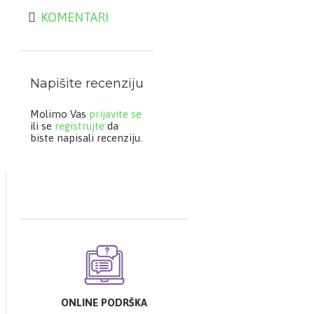
KOMENTARI
Napišite recenziju
Molimo Vas
prijavite se
ili se
registrujte
da
biste napisali recenziju.
ONLINE PODRŠKA