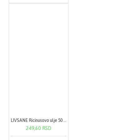
LIVSANE Ricinusovo ulje 50 ml
249,60 RSD