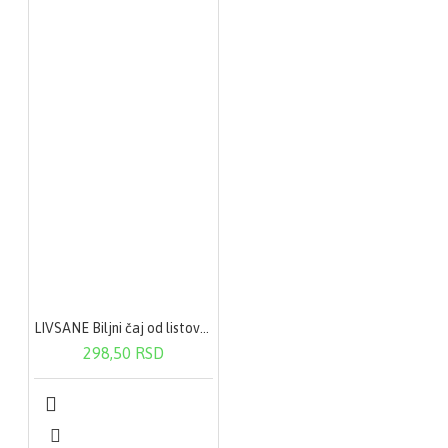
LIVSANE Biljni čaj od listova uve 50g
298,50 RSD