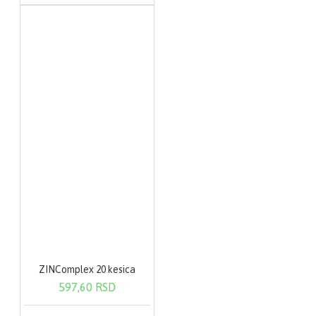
ZINComplex 20 kesica
597,60 RSD