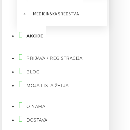
MEDICINSKA SREDSTVA
AKCIJE
PRIJAVA / REGISTRACIJA
BLOG
MOJA LISTA ŽELJA
O NAMA
DOSTAVA