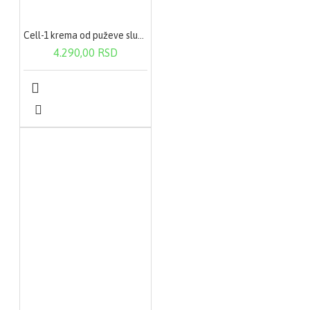
Cell-1 krema od puževe sluzi 50ml
4.290,00 RSD