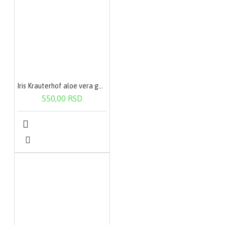
Iris Krauterhof aloe vera gel 200ml
550,00 RSD