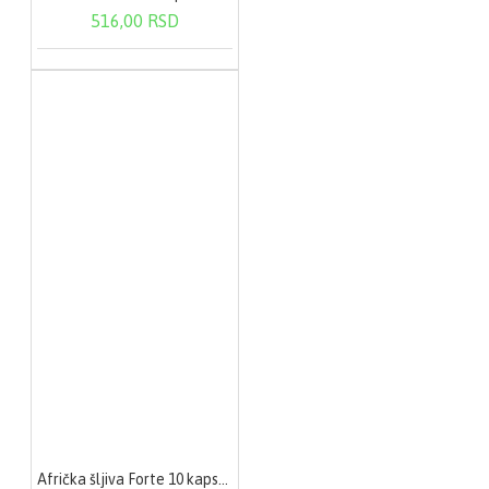
516,00 RSD
Afrička šljiva Forte 10 kapsula