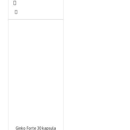
Ginko Forte 30 kapsula