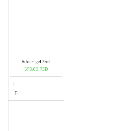
Acknes gel 25ml
590,00 RSD