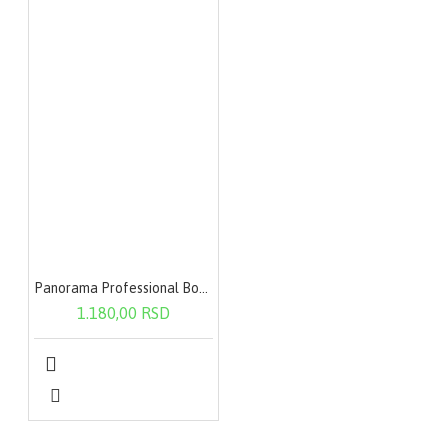
Panorama Professional Bond Plex Repair Shampoo 400 ml
1.180,00 RSD