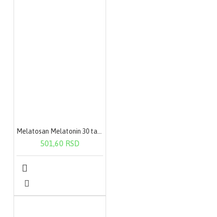
Melatosan Melatonin 30 tableta za žvakanje
501,60 RSD