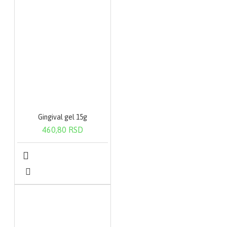
Gingival gel 15g
460,80 RSD