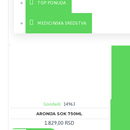
TOP PONUDA
MEDICINSKA SREDSTVA
Sve
Goodwill
14963
ARONIJA SOK 750ML
1.829,00 RSD