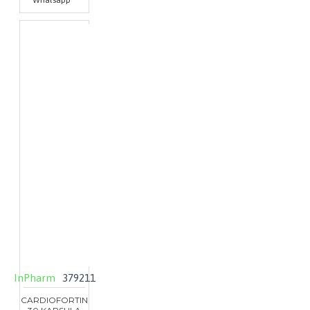
Whatsapp
InPharm
379211
CARDIOFORTIN