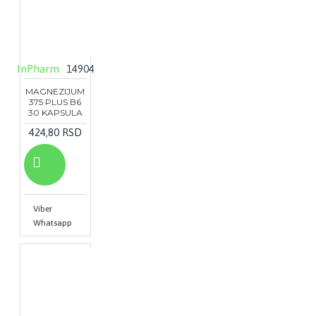
InPharm
14904
MAGNEZIJUM
375 PLUS B6
30 KAPSULA
424,80 RSD
Viber
Whatsapp