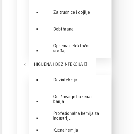
Za trudnice i dojilje
Bebi hrana
Oprema i električni
uređaji
HIGIJENA I DEZINFEKCIJA
Dezinfekcija
Održavanje bazena i
banja
Profesionalna hemija za
industriju
Kućna hemija