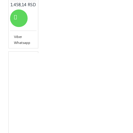
1.458,14 RSD
Viber
Whatsapp