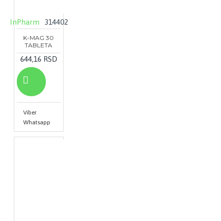
InPharm
314402
K-MAG 30
TABLETA
644,16 RSD
Viber
Whatsapp