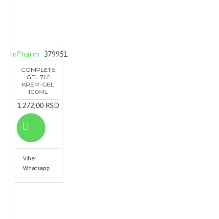
InPharm
379951
COMPLETE
GEL 7U1
KREM-GEL
100ML
1.272,00 RSD
Viber
Whatsapp