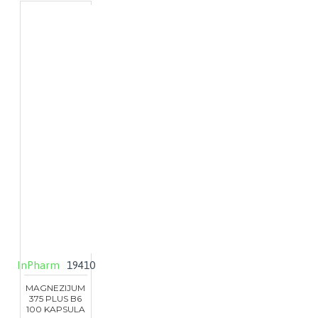
InPharm
19410
MAGNEZIJUM
375 PLUS B6
100 KAPSULA