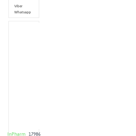
Viber
Whatsapp
InPharm
17986