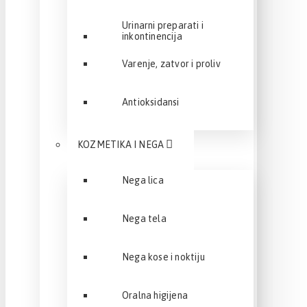
Urinarni preparati i
inkontinencija
Varenje, zatvor i proliv
Antioksidansi
KOZMETIKA I NEGA
Nega lica
Nega tela
Nega kose i noktiju
Oralna higijena