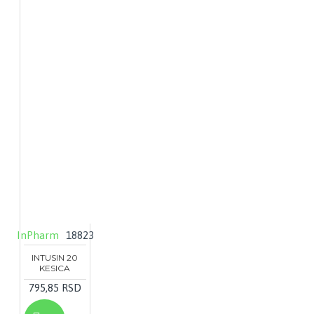
InPharm
18823
INTUSIN 20
KESICA
795,85 RSD