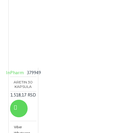
InPharm
379949
ARETIN 30
KAPSULA
1.518,17 RSD
Viber