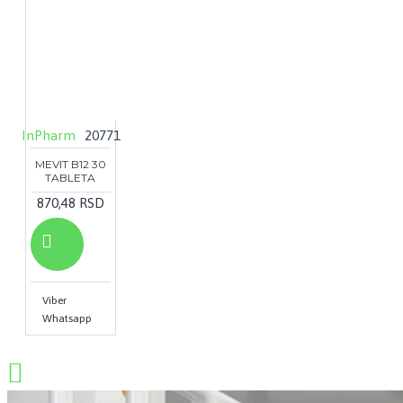
InPharm
20771
MEVIT B12 30
TABLETA
870,48 RSD
Viber
Whatsapp