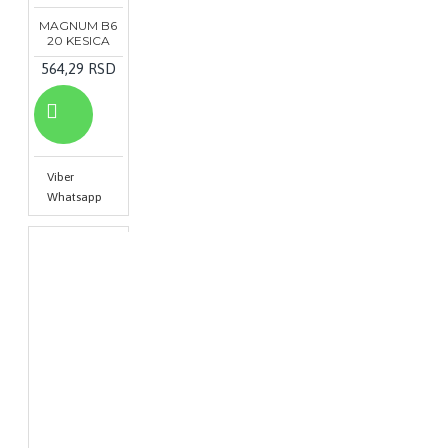
MAGNUM B6
20 KESICA
564,29 RSD
Viber
Whatsapp