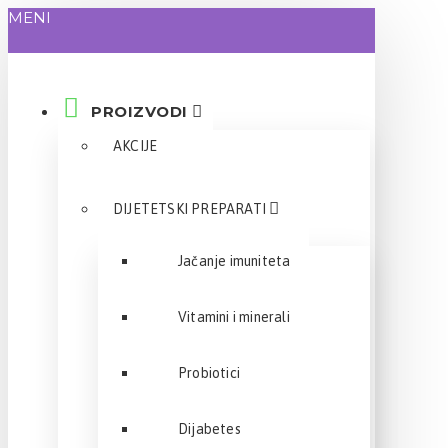
MENI
PROIZVODI
AKCIJE
DIJETETSKI PREPARATI
Jačanje imuniteta
Vitamini i minerali
Probiotici
Dijabetes