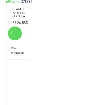
InPharm
378695
FLAMIN
FORTE 10
KAPSULA
1.433,26 RSD
Viber
Whatsapp