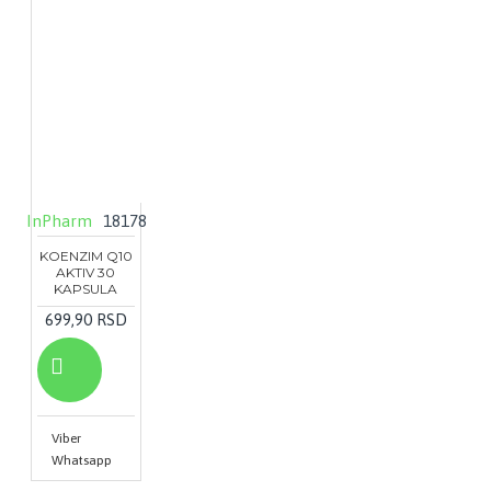
InPharm
18178
KOENZIM Q10
AKTIV 30
KAPSULA
699,90 RSD
Viber
Whatsapp