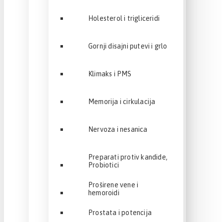
Holesterol i trigliceridi
Gornji disajni putevi i grlo
Klimaks i PMS
Memorija i cirkulacija
Nervoza i nesanica
Preparati protiv kandide,
Probiotici
Proširene vene i
hemoroidi
Prostata i potencija