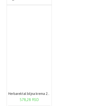
Herbarektal biljna krema 20g
578,28 RSD