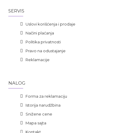
SERVIS
Uslovi korišćenja i prodaje
Načini plaćanja
Politika privatnosti
Pravo na odustajanje
Reklamacije
NALOG
Forma za reklamaciju
Istorija narudžbina
Snižene cene
Mapa sajta
Kontakt