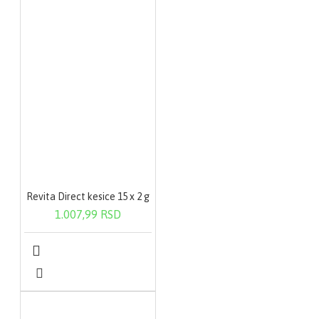
Revita Direct kesice 15 x 2 g
1.007,99 RSD