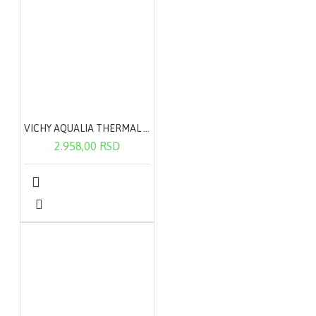
VICHY AQUALIA THERMAL lagana krema 50ml
2.958,00 RSD