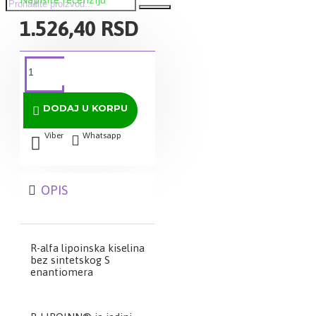
1.526,40 RSD
DODAJ U KORPU
Viber
Whatsapp
OPIS
R-alfa lipoinska kiselina
bez sintetskog S
enantiomera