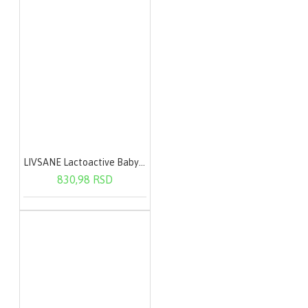
LIVSANE Lactoactive Baby oralne kapi 7,5 ml
830,98 RSD