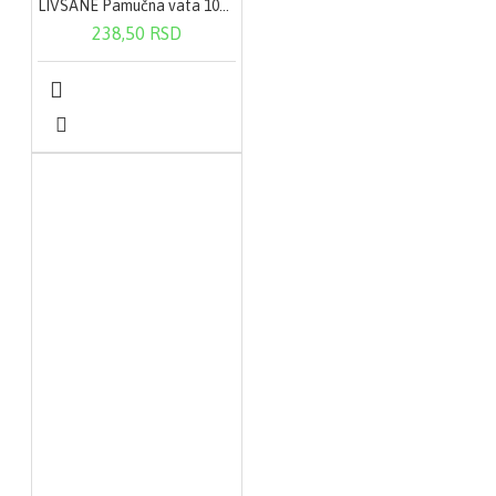
LIVSANE Pamučna vata 100 g
238,50 RSD