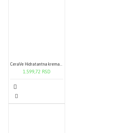
CeraVe Hidratantna krema 340 g
1.599,72 RSD