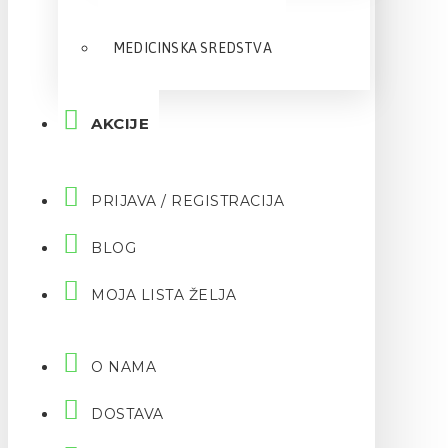
MEDICINSKA SREDSTVA
AKCIJE
PRIJAVA / REGISTRACIJA
BLOG
MOJA LISTA ŽELJA
O NAMA
DOSTAVA