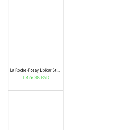
La Roche-Posay Lipikar Stick AP+ 15 ml
1.426,88 RSD