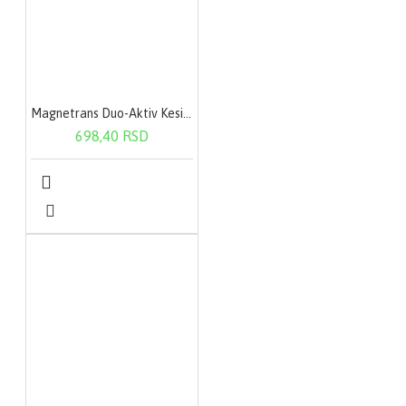
Magnetrans Duo-Aktiv Kesica 20X400Mg
698,40 RSD