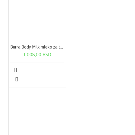
Burra Body Milk mleko za telo-suva koža 200ml
1.008,00 RSD