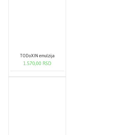
TODoXIN emulzija
1.570,00 RSD