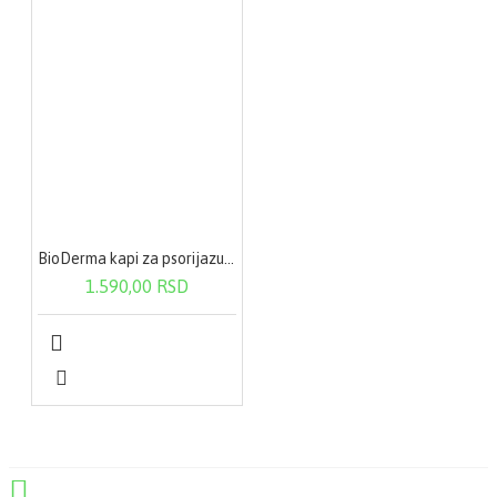
BioDerma kapi za psorijazu 100 ml
1.590,00 RSD