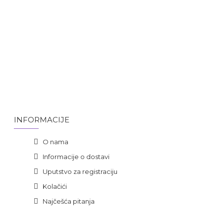
INFORMACIJE
O nama
Informacije o dostavi
Uputstvo za registraciju
Kolačići
Najčešća pitanja