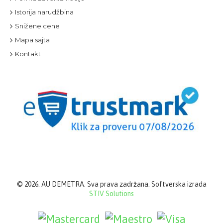
Istorija narudžbina
Snižene cene
Mapa sajta
Kontakt
©
2026. AU DEMETRA. Sva prava zadržana. Softverska izrada
STIV Solutions