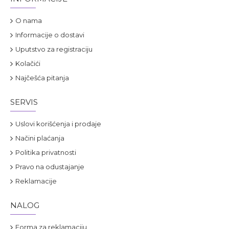
O nama
Informacije o dostavi
Uputstvo za registraciju
Kolačići
Najčešća pitanja
SERVIS
Uslovi korišćenja i prodaje
Načini plaćanja
Politika privatnosti
Pravo na odustajanje
Reklamacije
NALOG
Forma za reklamaciju