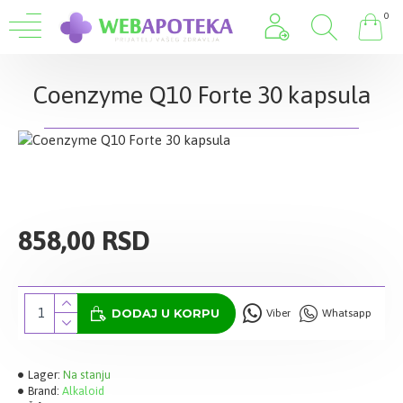
0
Coenzyme Q10 Forte 30 kapsula
858,00 RSD
DODAJ U KORPU
Viber
Whatsapp
Lager:
Na stanju
Brand:
Alkaloid