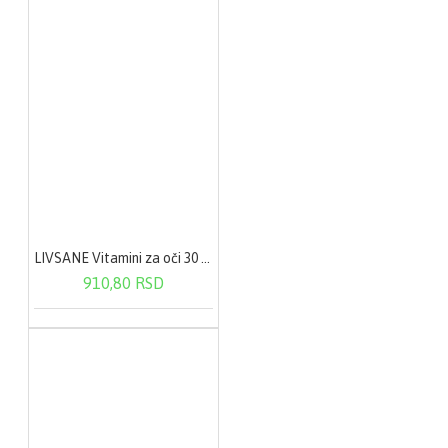
LIVSANE Vitamini za oči 30 kapsula
910,80 RSD