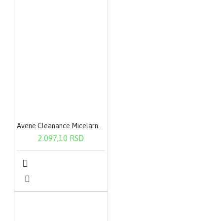
Avene Cleanance Micelarna voda 400ml
2.097,10 RSD