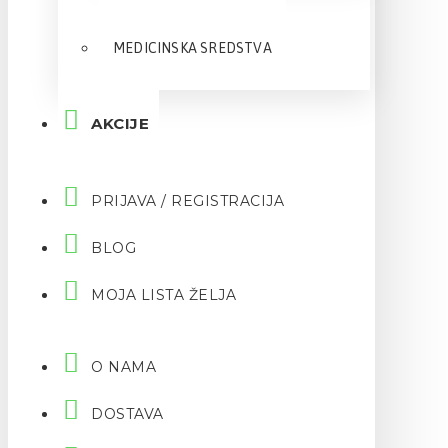
MEDICINSKA SREDSTVA
AKCIJE
PRIJAVA / REGISTRACIJA
BLOG
MOJA LISTA ŽELJA
O NAMA
DOSTAVA