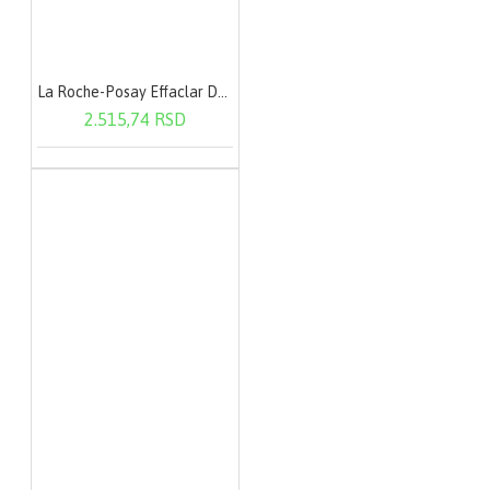
La Roche-Posay Effaclar Duo (+) SPF30 40 ml
2.515,74 RSD