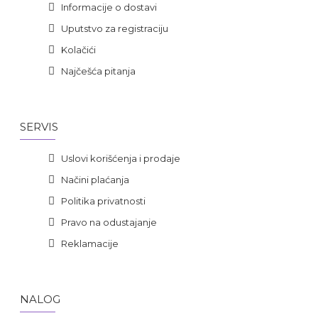
Informacije o dostavi
Uputstvo za registraciju
Kolačići
Najčešća pitanja
SERVIS
Uslovi korišćenja i prodaje
Načini plaćanja
Politika privatnosti
Pravo na odustajanje
Reklamacije
NALOG