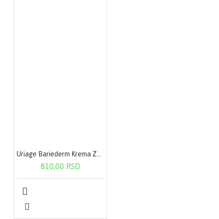
Uriage Bariederm Krema Za Ruke 50ml
810,00 RSD