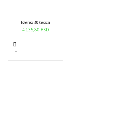
Ezerex 30 kesica
4.135,80 RSD