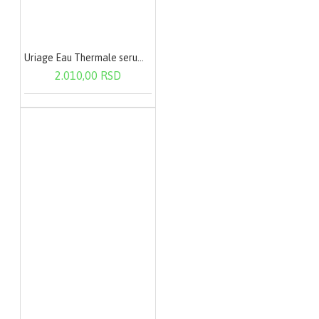
Uriage Eau Thermale serum 30ml 1187
2.010,00 RSD