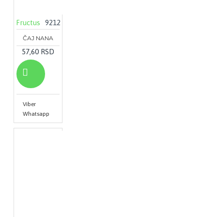
Fructus
9212
ČAJ NANA
57,60 RSD
Viber
Whatsapp