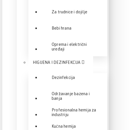
Za trudnice i dojilje
Bebi hrana
Oprema i električni
uređaji
HIGIJENA I DEZINFEKCIJA
Dezinfekcija
Održavanje bazena i
banja
Profesionalna hemija za
industriju
Kućna hemija