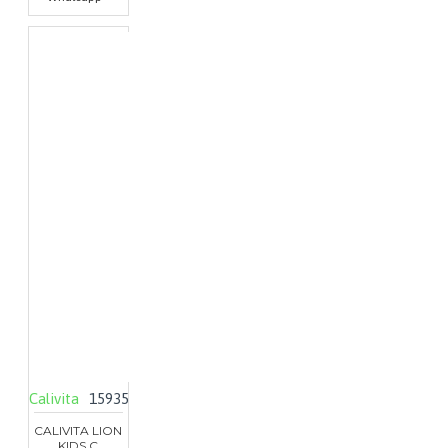
Calivita
15935
CALIVITA LION
KIDS C