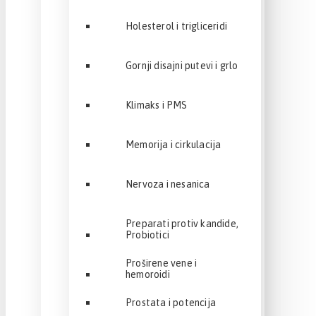
Holesterol i trigliceridi
Gornji disajni putevi i grlo
Klimaks i PMS
Memorija i cirkulacija
Nervoza i nesanica
Preparati protiv kandide,
Probiotici
Proširene vene i
hemoroidi
Prostata i potencija