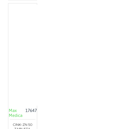
Max
17647
Medica
CINK-ZN 50
TABLETA