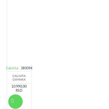
Calivita
380094
CALIVITA
OXYMAX
10.990,00
RSD