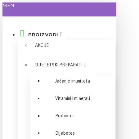
MENI
PROIZVODI
AKCIJE
DIJETETSKI PREPARATI
Jačanje imuniteta
Vitamini i minerali
Probiotici
Dijabetes