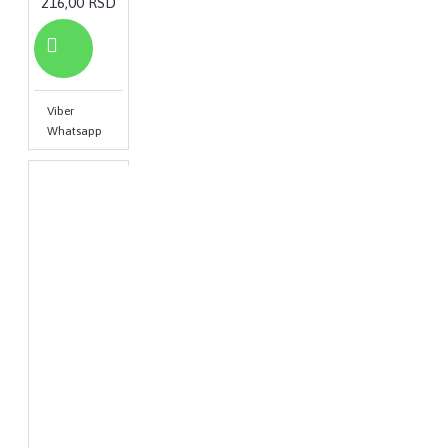
216,00 RSD
Viber
Whatsapp