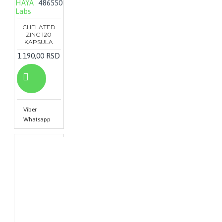
HAYA
486550
Labs
CHELATED
ZINC 120
KAPSULA
1.190,00 RSD
Viber
Whatsapp