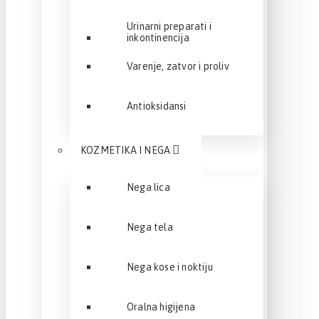
Urinarni preparati i
inkontinencija
Varenje, zatvor i proliv
Antioksidansi
KOZMETIKA I NEGA
Nega lica
Nega tela
Nega kose i noktiju
Oralna higijena