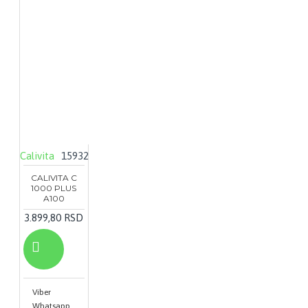
Calivita
15932
CALIVITA C
1000 PLUS
A100
3.899,80 RSD
Viber
Whatsapp