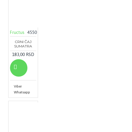
Fructus
4550
CRNI ČAJ
SUMATRA
183,00 RSD
Viber
Whatsapp