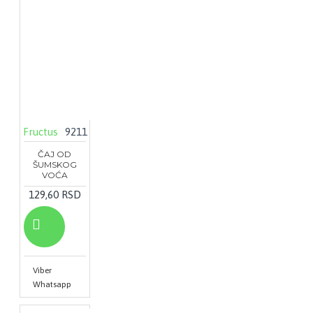
Fructus
9211
ČAJ OD
ŠUMSKOG
VOĆA
129,60 RSD
Viber
Whatsapp