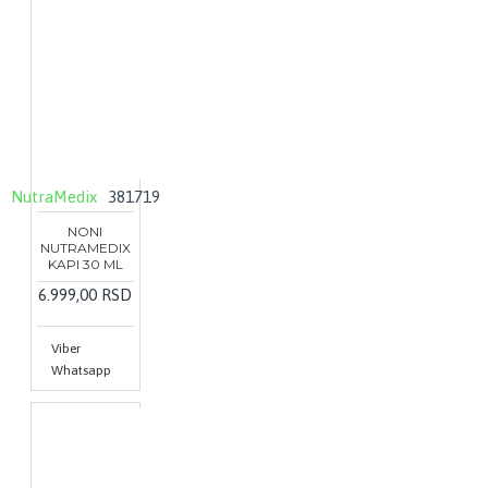
NutraMedix
381719
NONI
NUTRAMEDIX
KAPI 30 ML
6.999,00 RSD
Viber
Whatsapp