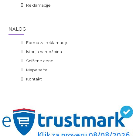
Reklamacije
NALOG
Forma za reklamaciju
Istorija narudžbina
Snižene cene
Mapa sajta
Kontakt