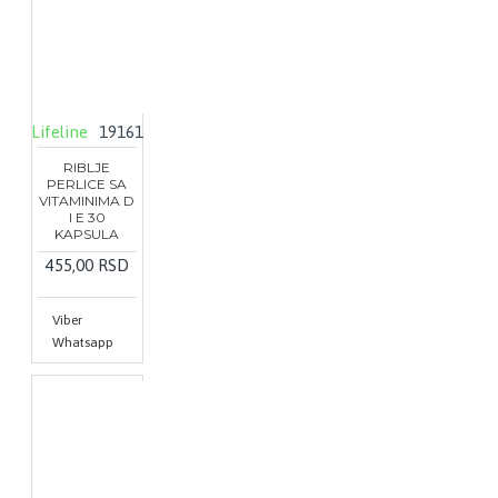
Lifeline
19161
RIBLJE
PERLICE SA
VITAMINIMA D
I E 30
KAPSULA
455,00 RSD
Viber
Whatsapp