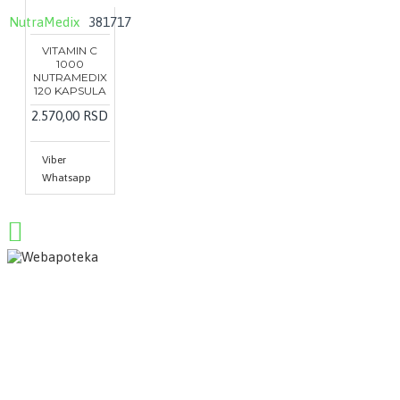
NutraMedix
381717
VITAMIN C
1000
NUTRAMEDIX
120 KAPSULA
2.570,00 RSD
Viber
Whatsapp