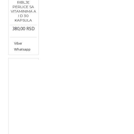
RIBLJE
PERLICE SA
VITAMINIMA A
I D 30
KAPSULA
380,00 RSD
Viber
Whatsapp