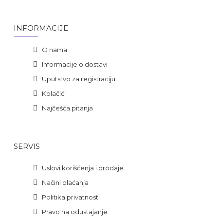
INFORMACIJE
O nama
Informacije o dostavi
Uputstvo za registraciju
Kolačići
Najčešća pitanja
SERVIS
Uslovi korišćenja i prodaje
Načini plaćanja
Politika privatnosti
Pravo na odustajanje