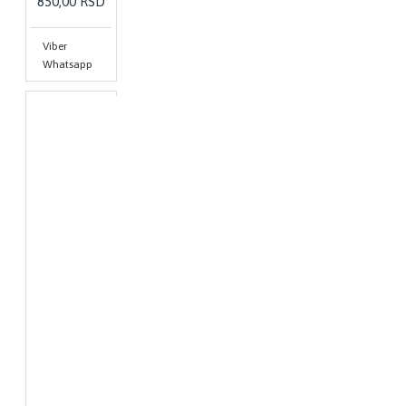
850,00 RSD
Viber
Whatsapp