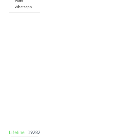
Viber
Whatsapp
Lifeline
19282