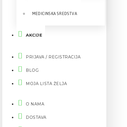
MEDICINSKA SREDSTVA
AKCIJE
PRIJAVA / REGISTRACIJA
BLOG
MOJA LISTA ŽELJA
O NAMA
DOSTAVA