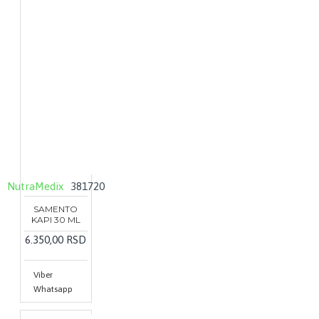
NutraMedix
381720
SAMENTO
KAPI 30 ML
6.350,00 RSD
Viber
Whatsapp