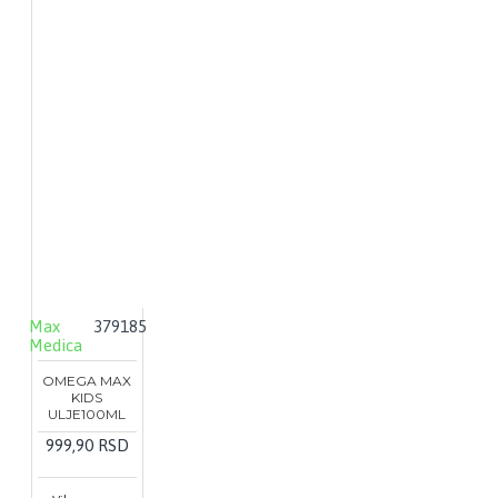
Max
379185
Medica
OMEGA MAX
KIDS
ULJE100ML
999,90 RSD