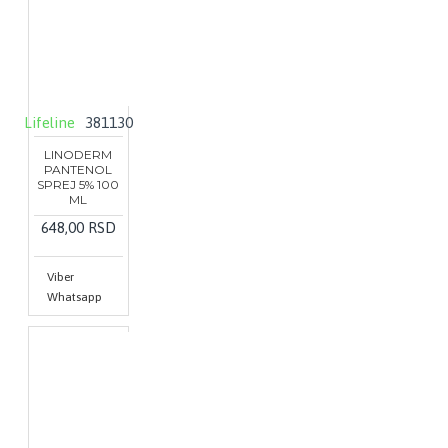
Lifeline
381130
LINODERM
PANTENOL
SPREJ 5% 100
ML
648,00 RSD
Viber
Whatsapp