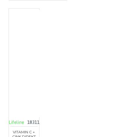
Lifeline
18311
VITAMIN C +
CINK DIREKT