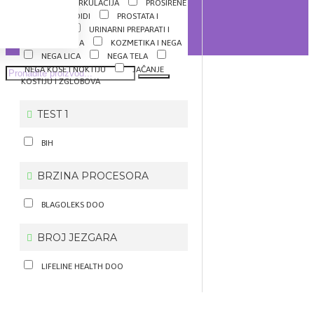
MEMORIJA I CIRKULACIJA
PROŠIRENE
VENE I HEMOROIDI
PROSTATA I
POTENCIJA
URINARNI PREPARATI I
INKONTINENCIJA
KOZMETIKA I NEGA
NEGA LICA
NEGA TELA
NEGA KOSE I NOKTIJU
JAČANJE
KOSTIJU I ZGLOBOVA
TEST 1
BIH
BRZINA PROCESORA
BLAGOLEKS DOO
BROJ JEZGARA
LIFELINE HEALTH DOO