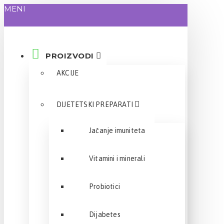
MENI
PROIZVODI
AKCIJE
DIJETETSKI PREPARATI
Jačanje imuniteta
Vitamini i minerali
Probiotici
Dijabetes