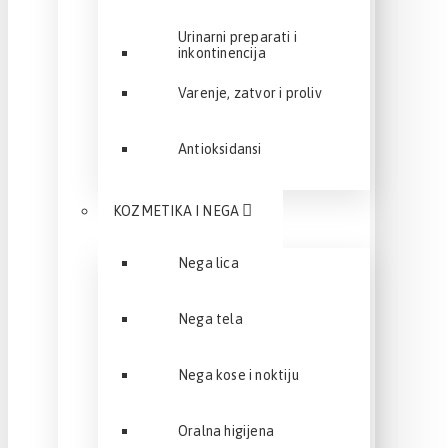
Urinarni preparati i
inkontinencija
Varenje, zatvor i proliv
Antioksidansi
KOZMETIKA I NEGA
Nega lica
Nega tela
Nega kose i noktiju
Oralna higijena