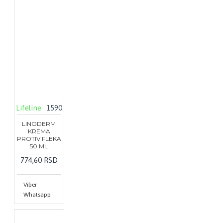
Lifeline
1590
LINODERM
KREMA
PROTIV FLEKA
50 ML
774,60 RSD
Viber
Whatsapp