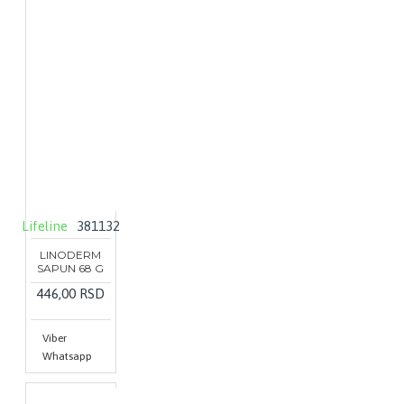
Lifeline
381132
LINODERM
SAPUN 68 G
446,00 RSD
Viber
Whatsapp