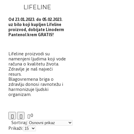
LIFELINE
Od 23.01.2023. do 05.02.2023.
uz bilo koji kupljen Lifeline
proizvod, dobijate Linoderm
Pantenol krem GRATIS!
Lifeline proizvodi su
namenjeni ljudima koji vode
računa o kvalitetu života.
Zdravlje je naš najveći
resurs.
Blagovremena briga o
zdravlju donosi ravnotežu i
harmonizuje ljudski
organizam.
0
Sortiraj:
Prikaži: