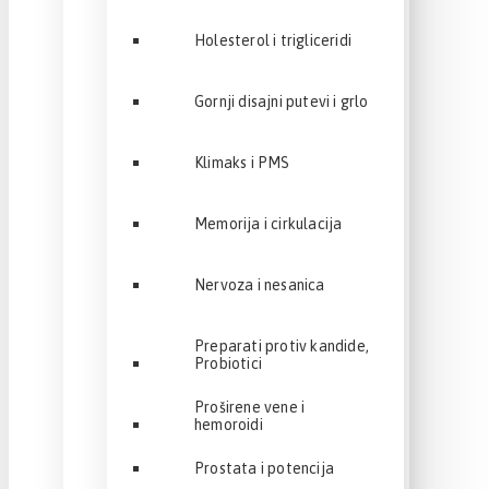
Holesterol i trigliceridi
Gornji disajni putevi i grlo
Klimaks i PMS
Memorija i cirkulacija
Nervoza i nesanica
Preparati protiv kandide,
Probiotici
Proširene vene i
hemoroidi
Prostata i potencija