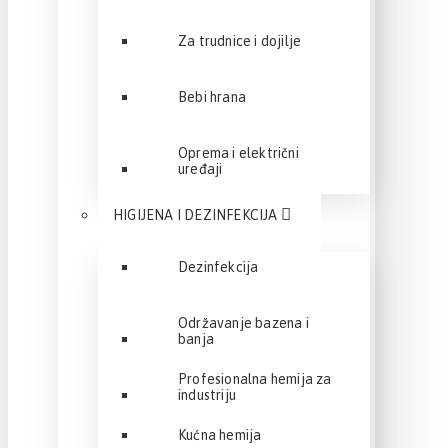
Za trudnice i dojilje
Bebi hrana
Oprema i električni
uređaji
HIGIJENA I DEZINFEKCIJA
Dezinfekcija
Održavanje bazena i
banja
Profesionalna hemija za
industriju
Kućna hemija