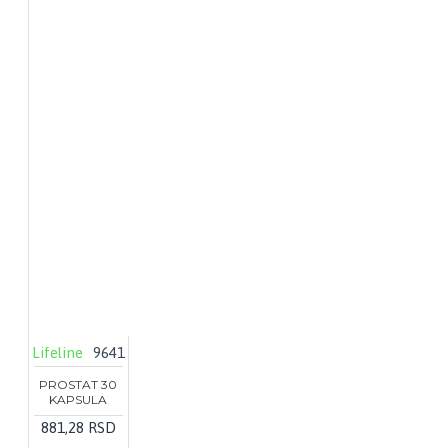
Lifeline
9641
PROSTAT 30
KAPSULA
881,28 RSD