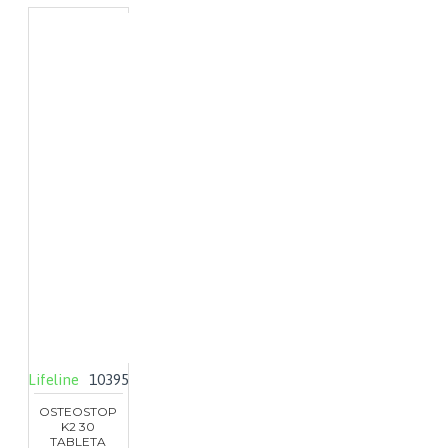
Lifeline
10395
OSTEOSTOP
K2 30
TABLETA