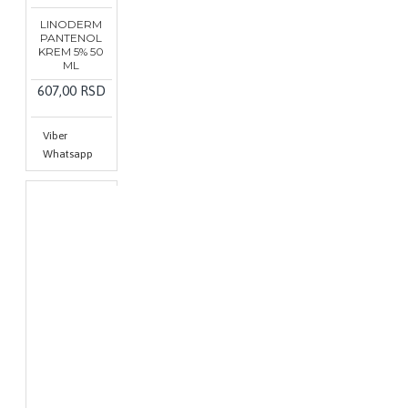
LINODERM
PANTENOL
KREM 5% 50
ML
607,00 RSD
Viber
Whatsapp