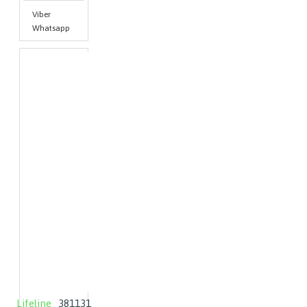
Viber
Whatsapp
Lifeline
381131