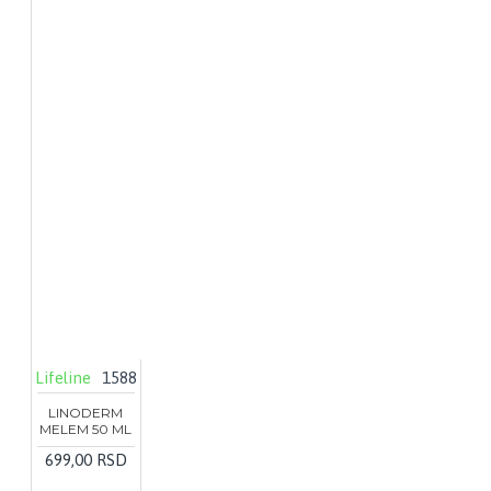
Lifeline
1588
LINODERM
MELEM 50 ML
699,00 RSD