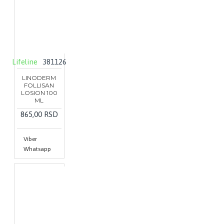
Lifeline
381126
LINODERM
FOLLISAN
LOSION 100
ML
865,00 RSD
Viber
Whatsapp