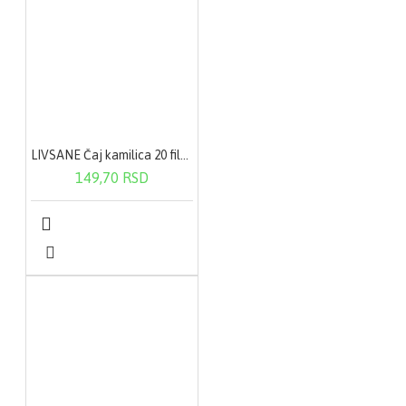
LIVSANE Čaj kamilica 20 filter kesica
149,70 RSD