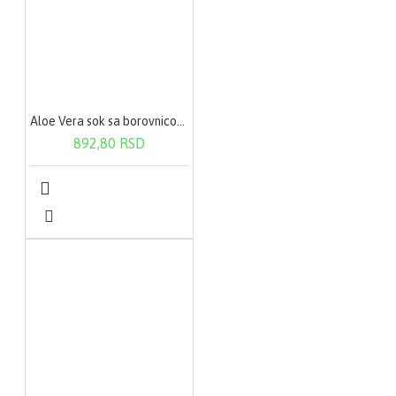
Aloe Vera sok sa borovnicom 500ml
892,80 RSD