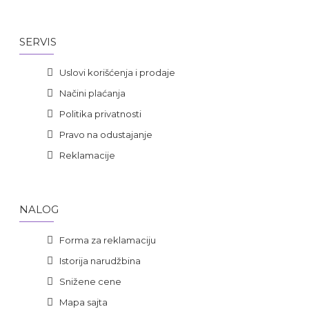
SERVIS
Uslovi korišćenja i prodaje
Načini plaćanja
Politika privatnosti
Pravo na odustajanje
Reklamacije
NALOG
Forma za reklamaciju
Istorija narudžbina
Snižene cene
Mapa sajta