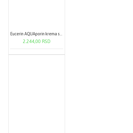
Eucerin AQUAporin krema sa UVA zaštitom 50 ml
2.244,00 RSD