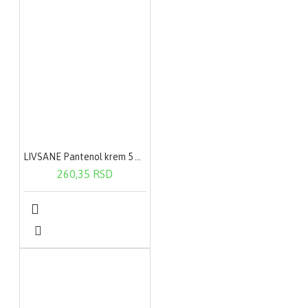
LIVSANE Pantenol krem 5 % 30 ml
260,35 RSD