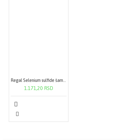
Regal Selenium sulfide šampon protiv peruti 200ml
1.171,20 RSD