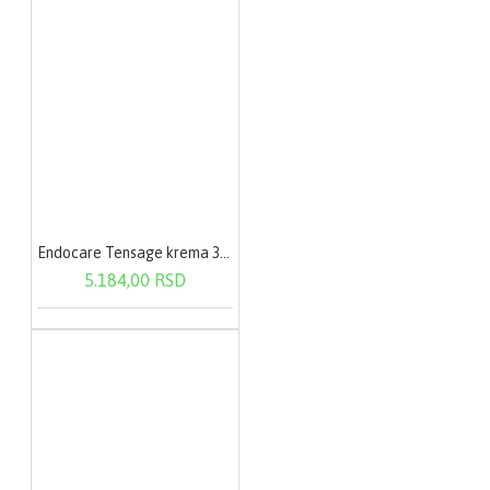
Endocare Tensage krema 30 ml
5.184,00 RSD