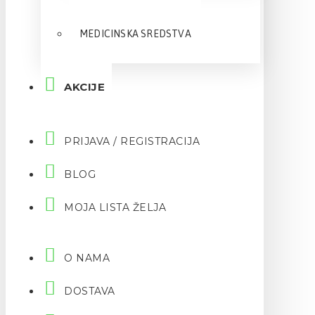
MEDICINSKA SREDSTVA
AKCIJE
PRIJAVA / REGISTRACIJA
BLOG
MOJA LISTA ŽELJA
O NAMA
DOSTAVA