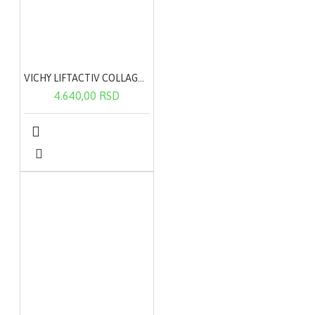
VICHY LIFTACTIV COLLAGEN specialist 50ml
4.640,00 RSD