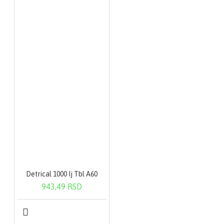
Detrical 1000 Ij Tbl A60
943,49 RSD