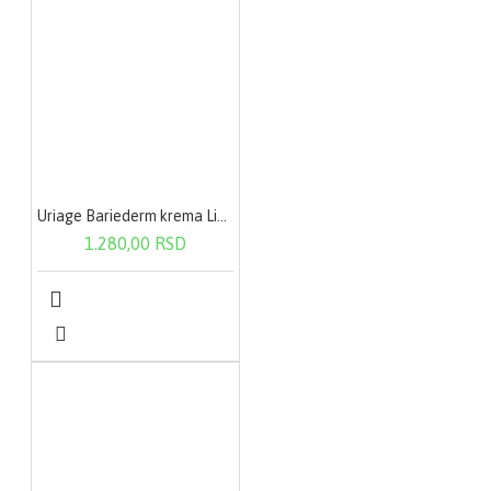
Uriage Bariederm krema Lice-Telo 75ml 790
1.280,00 RSD