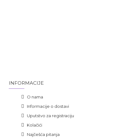
INFORMACIJE
O nama
Informacije o dostavi
Uputstvo za registraciju
Kolačići
Najčešća pitanja