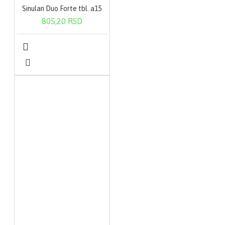
Sinulan Duo Forte tbl. a15
805,20 RSD