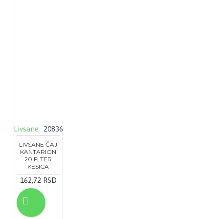
Livsane
20836
LIVSANE ČAJ
KANTARION
20 FLTER
KESICA
162,72 RSD