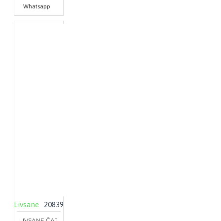
Whatsapp
Livsane
20839
LIVSANE ČAJ