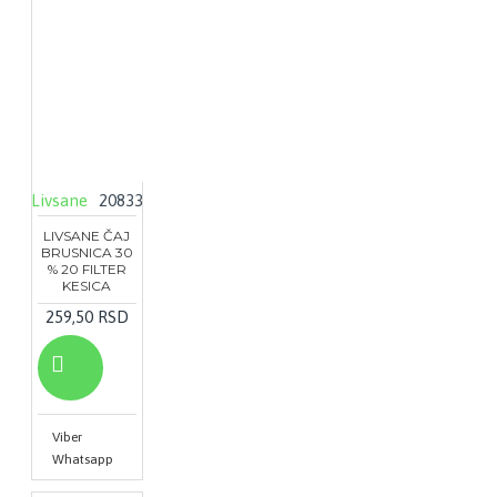
Livsane
20833
LIVSANE ČAJ
BRUSNICA 30
% 20 FILTER
KESICA
259,50 RSD
Viber
Whatsapp