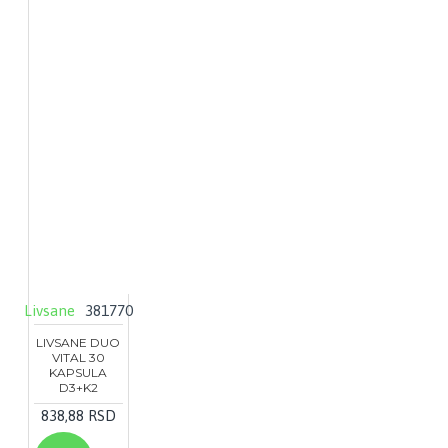
Livsane
381770
LIVSANE DUO
VITAL 30
KAPSULA
D3+K2
838,88 RSD