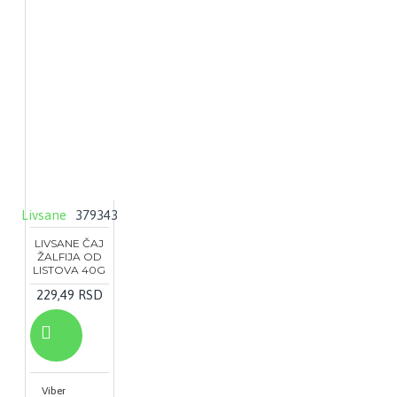
Livsane
379343
LIVSANE ČAJ
ŽALFIJA OD
LISTOVA 40G
229,49 RSD
Viber