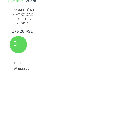
Livsane
20840
LIVSANE ČAJ
MATIČNJAK
20 FILTER
KESICA
176,28 RSD
Viber
Whatsapp