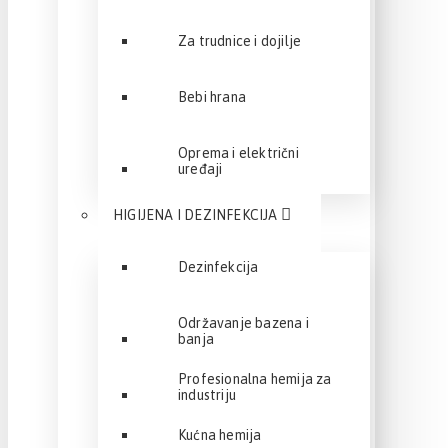
Za trudnice i dojilje
Bebi hrana
Oprema i električni
uređaji
HIGIJENA I DEZINFEKCIJA
Dezinfekcija
Održavanje bazena i
banja
Profesionalna hemija za
industriju
Kućna hemija