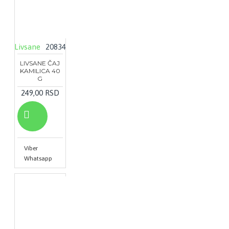
Livsane
20834
LIVSANE ČAJ
KAMILICA 40
G
249,00 RSD
Viber
Whatsapp