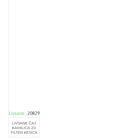
Livsane
20829
LIVSANE ČAJ
KAMILICA 20
FILTER KESICA