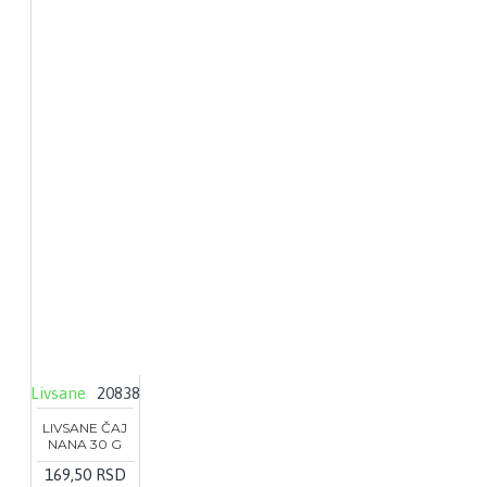
Livsane
20838
LIVSANE ČAJ
NANA 30 G
169,50 RSD