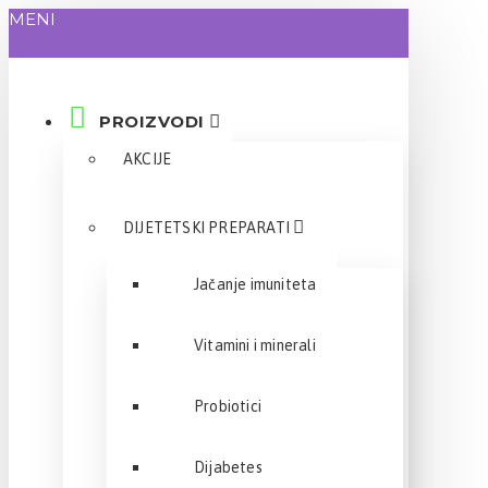
MENI
PROIZVODI
AKCIJE
DIJETETSKI PREPARATI
Jačanje imuniteta
Vitamini i minerali
Probiotici
Dijabetes