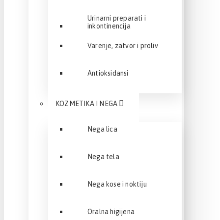
Urinarni preparati i
inkontinencija
Varenje, zatvor i proliv
Antioksidansi
KOZMETIKA I NEGA
Nega lica
Nega tela
Nega kose i noktiju
Oralna higijena