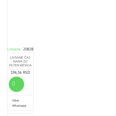
Livsane
20828
LIVSANE ČAJ
NANA 20
FILTER KESICA
196,56 RSD
Viber
Whatsapp