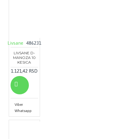
Livsane
486231
LIVSANE D-
MANOZA 10
KESICA
1.121,42 RSD
Viber
Whatsapp