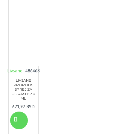
Livsane
486468
LIVSANE
PROPOLIS
SPREJ ZA
ODRASLE 30
ML
671,97 RSD