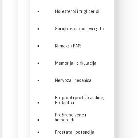
Holesterol i trigliceridi
Gornji disajni putevi i grlo
Klimaks i PMS
Memorija i cirkulacija
Nervoza i nesanica
Preparati protiv kandide,
Probiotici
Proširene vene i
hemoroidi
Prostata i potencija