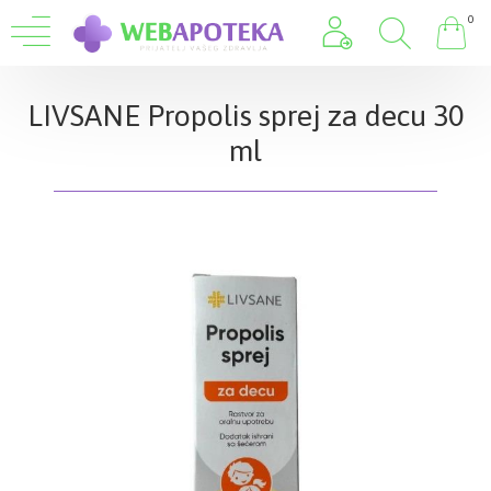
0
LIVSANE Propolis sprej za decu 30
ml