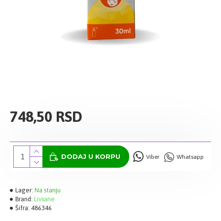
748,50 RSD
DODAJ U KORPU
Viber
Whatsapp
Lager:
Na stanju
Brand:
Livsane
Šifra:
486346