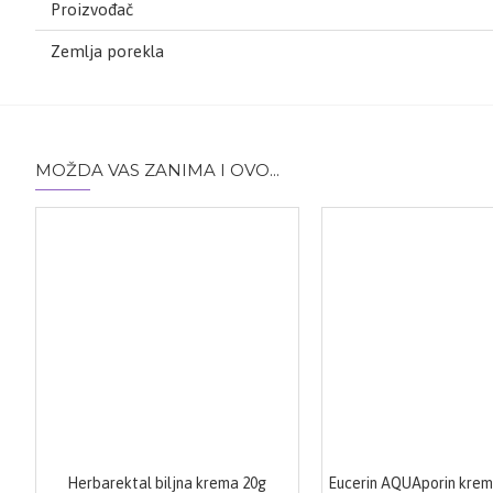
Proizvođač
Zemlja porekla
MOŽDA VAS ZANIMA I OVO...
Herbarektal biljna krema 20g