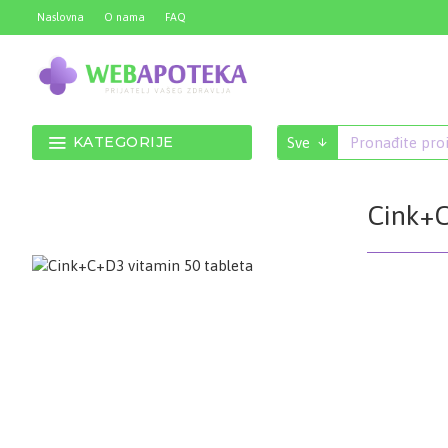
Naslovna
O nama
FAQ
KATEGORIJE
Sve
Cink+C