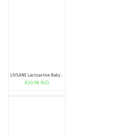
LIVSANE Lactoactive Baby oralne kapi 7,5 ml
830,98 RSD