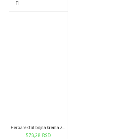
Herbarektal biljna krema 20g
578,28 RSD