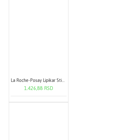
La Roche-Posay Lipikar Stick AP+ 15 ml
1.426,88 RSD