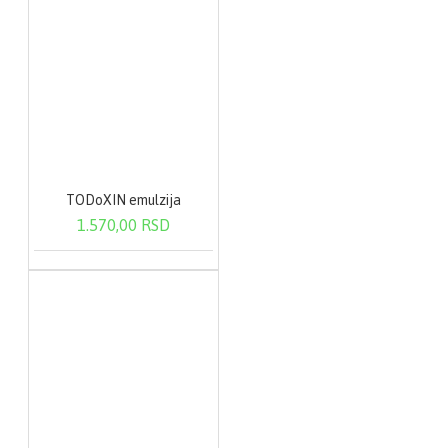
TODoXIN emulzija
1.570,00 RSD