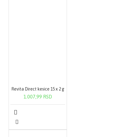
Revita Direct kesice 15 x 2 g
1.007,99 RSD