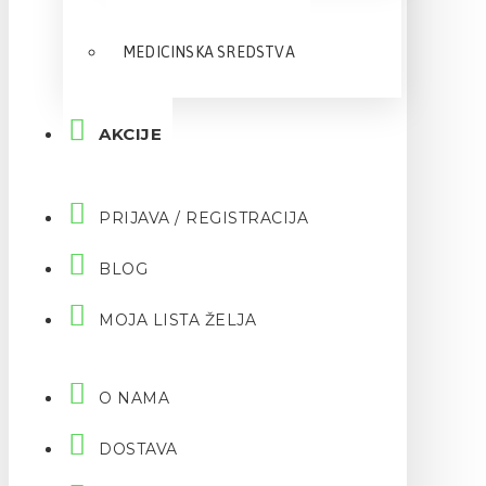
MEDICINSKA SREDSTVA
AKCIJE
PRIJAVA / REGISTRACIJA
BLOG
MOJA LISTA ŽELJA
O NAMA
DOSTAVA