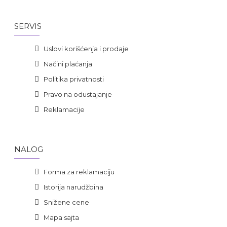
SERVIS
Uslovi korišćenja i prodaje
Načini plaćanja
Politika privatnosti
Pravo na odustajanje
Reklamacije
NALOG
Forma za reklamaciju
Istorija narudžbina
Snižene cene
Mapa sajta