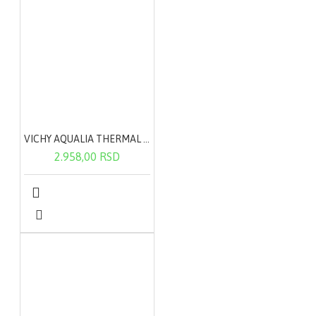
VICHY AQUALIA THERMAL lagana krema 50ml
2.958,00 RSD