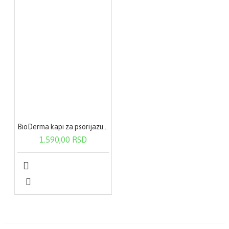
BioDerma kapi za psorijazu 100 ml
1.590,00 RSD