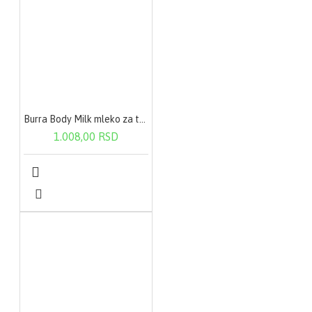
Burra Body Milk mleko za telo-suva koža 200ml
1.008,00 RSD