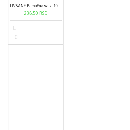
LIVSANE Pamučna vata 100 g
238,50 RSD