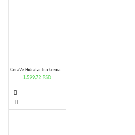
CeraVe Hidratantna krema 340 g
1.599,72 RSD