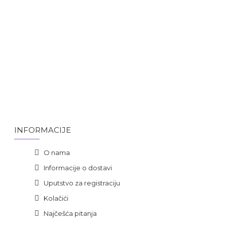
INFORMACIJE
O nama
Informacije o dostavi
Uputstvo za registraciju
Kolačići
Najčešća pitanja