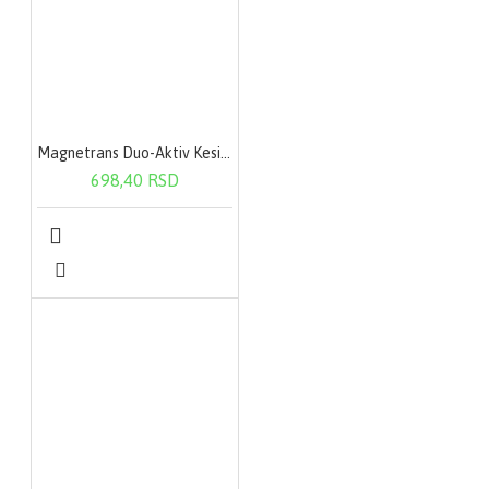
Magnetrans Duo-Aktiv Kesica 20X400Mg
698,40 RSD