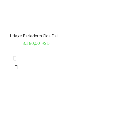
Uriage Bariederm Cica Daily Serum 30ml 3891
3.160,00 RSD