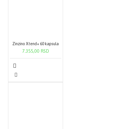
Zinzino Xtend+ 60 kapsula
7.355,00 RSD