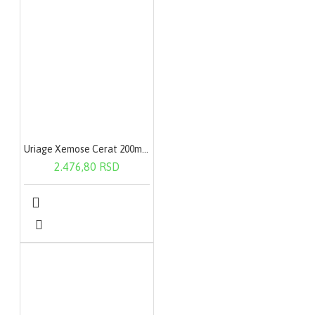
Uriage Xemose Cerat 200ml 1040
2.476,80 RSD