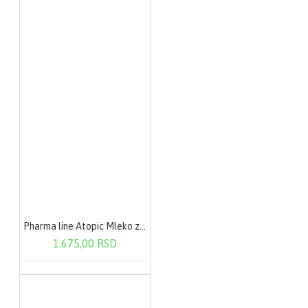
Pharma line Atopic Mleko za telo 500ml
1.675,00 RSD