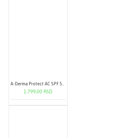
A-Derma Protect AC SPF 50+ 40ml
1.799,00 RSD