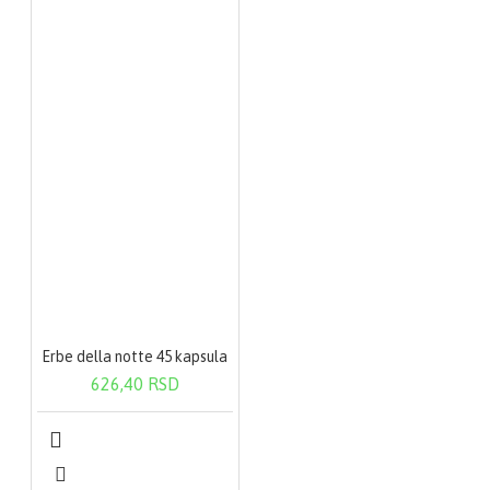
Erbe della notte 45 kapsula
626,40 RSD