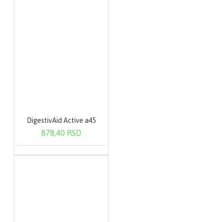
DigestivAid Active a45
878,40 RSD