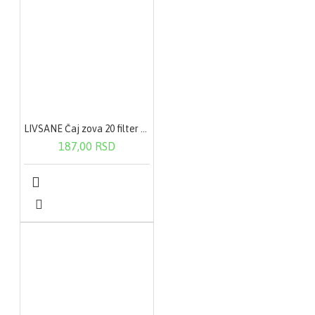
LIVSANE Čaj zova 20 filter kesica
187,00 RSD