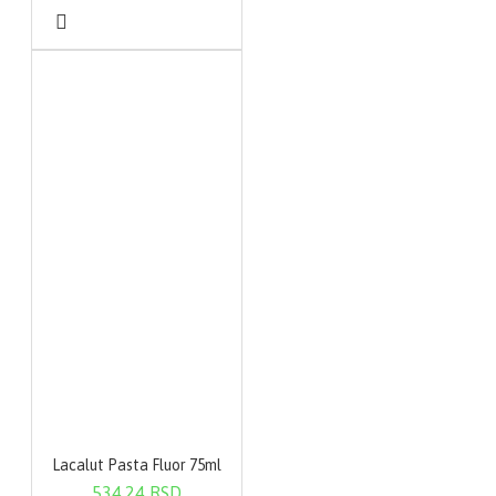
Lacalut Pasta Fluor 75ml
534,24 RSD