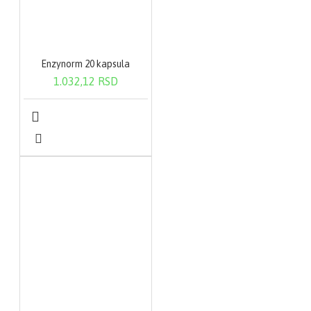
Enzynorm 20 kapsula
1.032,12 RSD