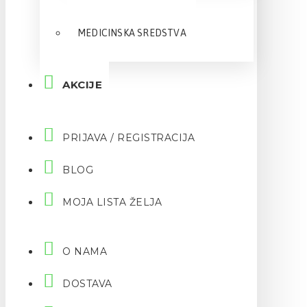
MEDICINSKA SREDSTVA
AKCIJE
PRIJAVA / REGISTRACIJA
BLOG
MOJA LISTA ŽELJA
O NAMA
DOSTAVA