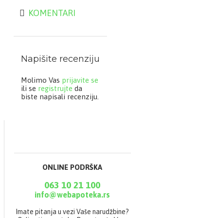
KOMENTARI
Napišite recenziju
Molimo Vas
prijavite se
ili se
registrujte
da
biste napisali recenziju.
ONLINE PODRŠKA
063 10 21 100
info@webapoteka.rs
Imate pitanja u vezi Vaše narudžbine?