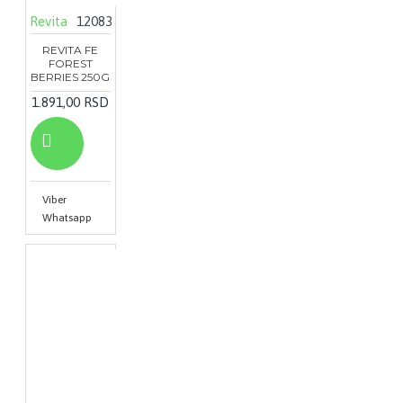
Revita
12083
REVITA FE
FOREST
BERRIES 250G
1.891,00 RSD
Viber
Whatsapp