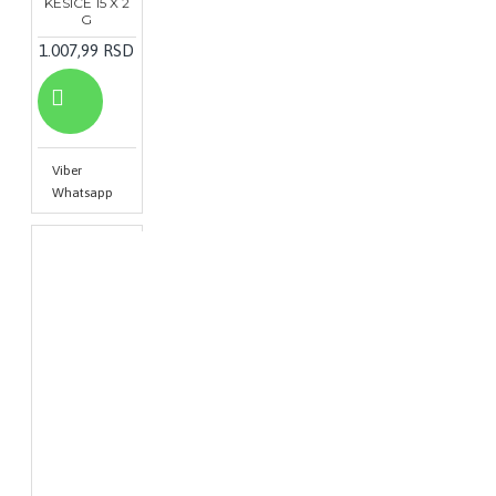
KESICE 15 X 2
G
1.007,99 RSD
Viber
Whatsapp