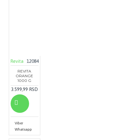
Revita
12084
REVITA
ORANGE
1000 G
3.599,99 RSD
Viber
Whatsapp