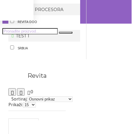
BRZINA PROCESORA
REVITA DOO
TEST 1
SRBIJA
Revita
0
Sortiraj:
Prikaži: