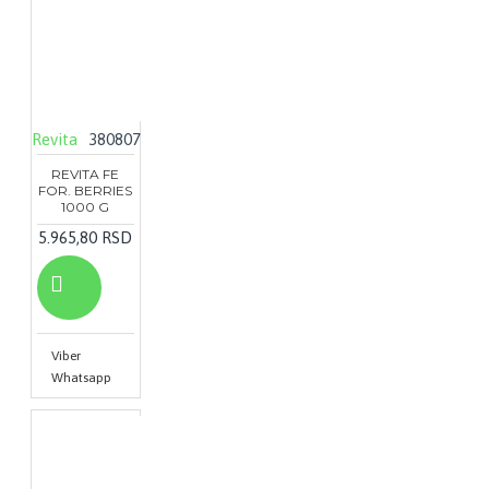
Revita
380807
REVITA FE
FOR. BERRIES
1000 G
5.965,80 RSD
Viber
Whatsapp