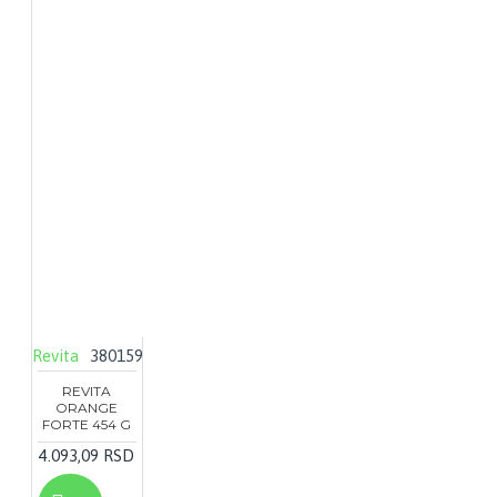
Revita
380159
REVITA
ORANGE
FORTE 454 G
4.093,09 RSD