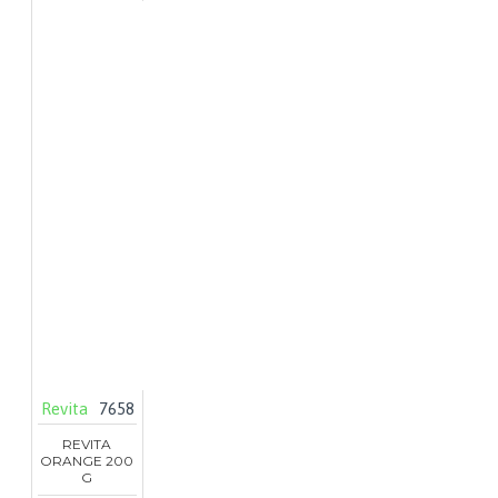
Revita
7658
REVITA
ORANGE 200
G