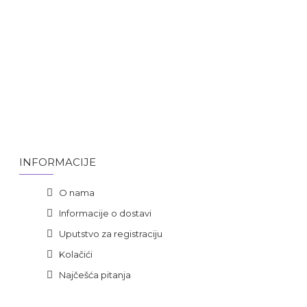
INFORMACIJE
O nama
Informacije o dostavi
Uputstvo za registraciju
Kolačići
Najčešća pitanja