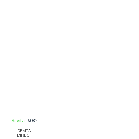
Revita
6085
REVITA
DIRECT