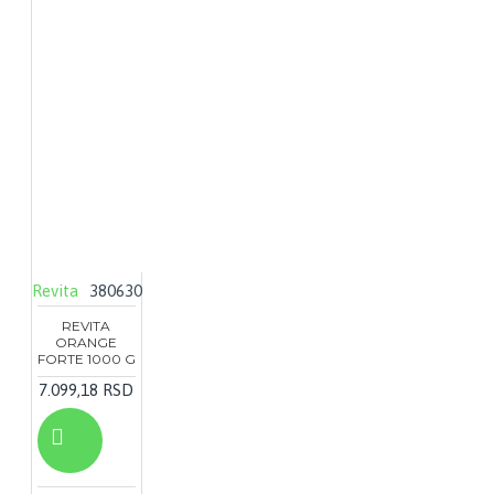
Revita
380630
REVITA
ORANGE
FORTE 1000 G
7.099,18 RSD