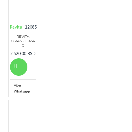
Revita
12085
REVITA
ORANGE 454
G
2.520,00 RSD
Viber
Whatsapp