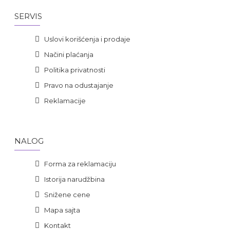
SERVIS
Uslovi korišćenja i prodaje
Načini plaćanja
Politika privatnosti
Pravo na odustajanje
Reklamacije
NALOG
Forma za reklamaciju
Istorija narudžbina
Snižene cene
Mapa sajta
Kontakt