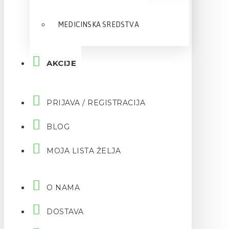
MEDICINSKA SREDSTVA
AKCIJE
PRIJAVA / REGISTRACIJA
BLOG
MOJA LISTA ŽELJA
O NAMA
DOSTAVA