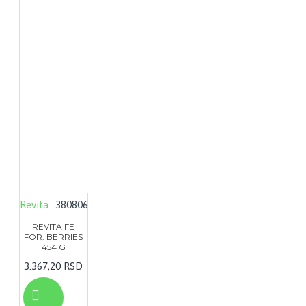
Revita
380806
REVITA FE
FOR. BERRIES
454 G
3.367,20 RSD