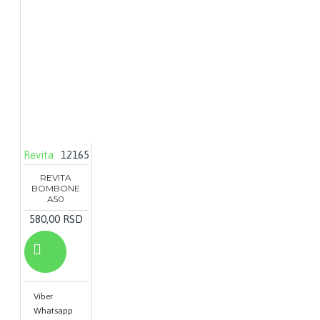
Revita
12165
REVITA
BOMBONE
A50
580,00 RSD
Viber
Whatsapp