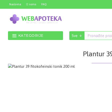
Naslovna
O nama
FAQ
KATEGORIJE
Sve
Plantur 39