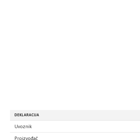
DEKLARACIJA
Uvoznik
Proizvođač