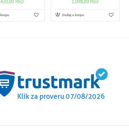
.430,00 RSD
1.098,00 RSD
 korpu
Dodaj u korpu