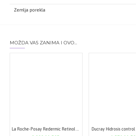
Zemlja porekla
MOŽDA VAS ZANIMA I OVO...
La Roche-Posay Redermic Retinol 30 ml
Ducray Hidrosis control