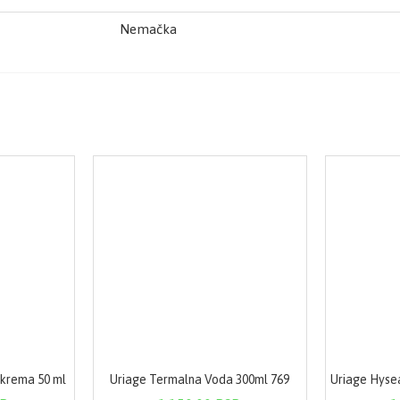
Nemačka
 krema 50 ml
Uriage Termalna Voda 300ml 769