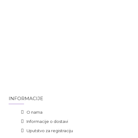
INFORMACIJE
O nama
Informacije o dostavi
Uputstvo za registraciju