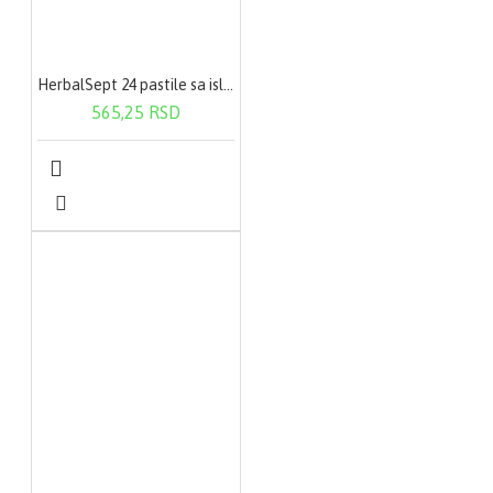
HerbalSept 24 pastile sa islandskim lišajem
565,25 RSD