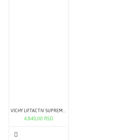
VICHY LIFTACTIV SUPREME noćna krema 50ml
4.840,00 RSD