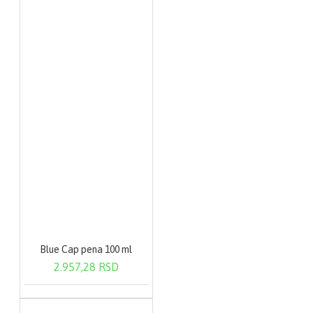
Blue Cap pena 100 ml
2.957,28 RSD