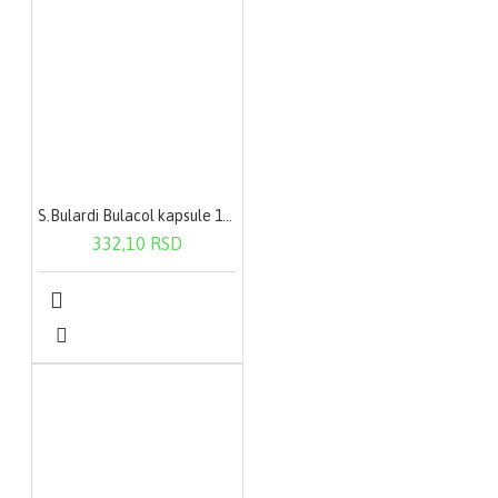
S.Bulardi Bulacol kapsule 10X250Mg
332,10 RSD