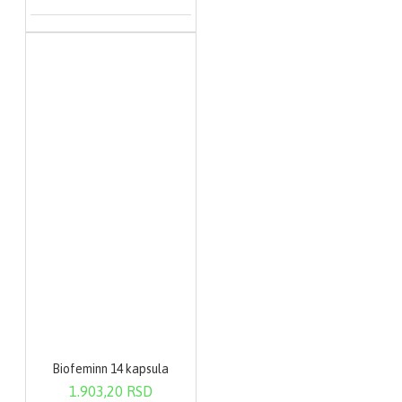
Biofeminn 14 kapsula
1.903,20 RSD