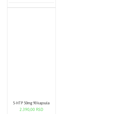
5-HTP 50mg 90 kapsula
2.390,00 RSD