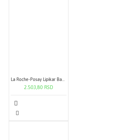
La Roche-Posay Lipikar Baume AP+ 400 ml
2.503,80 RSD