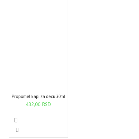
Propomel kapi za decu 30ml
432,00 RSD