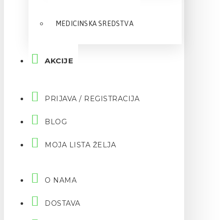
MEDICINSKA SREDSTVA
AKCIJE
PRIJAVA / REGISTRACIJA
BLOG
MOJA LISTA ŽELJA
O NAMA
DOSTAVA