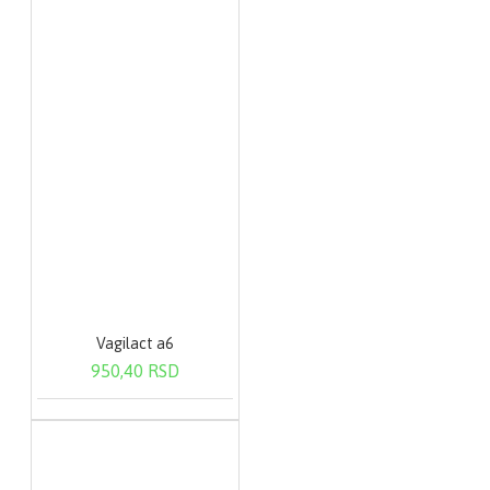
Vagilact a6
950,40 RSD