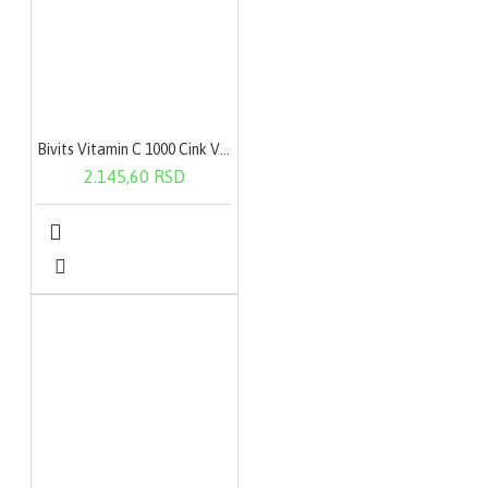
Bivits Vitamin C 1000 Cink Vitamin D3 60 tableta
2.145,60 RSD