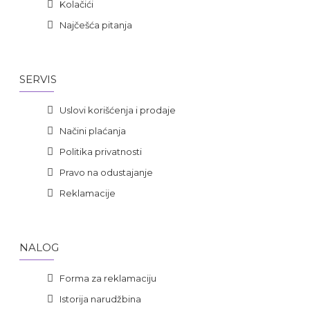
Kolačići
Najčešća pitanja
SERVIS
Uslovi korišćenja i prodaje
Načini plaćanja
Politika privatnosti
Pravo na odustajanje
Reklamacije
NALOG
Forma za reklamaciju
Istorija narudžbina