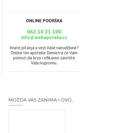
TRIGLYCERIDE.
GLYCERYL STEARATE.
NIACINAMIDE. PEG-100
STEARATE. 10-
ONLINE PODRŠKA
HYDROXYDECENOIC
ACID. AVENA SATIVA
063 10 21 100
(OAT) LEAF/STEM
info@webapoteka.rs
EXTRACT. BENZOIC
ACID. CAPRYLYL
Imate pitanja u vezi Vaše narudžbine?
GLYCOL. CARBOMER.
Online tim apoteke Demetra će Vam
CETEARYL ALCOHOL.
pomoći da brzo i efikasno završite
CETEARYL GLUCOSIDE.
Vašu kupovinu.
OENOTHERA BIENNIS
(EVENING PRIMROSE)
OIL. POLYACRYLATE-13.
POLYISOBUTENE.
POLYSORBATE 20.
SODIUM HYDROXIDE.
SORBITAN
MOŽDA VAS ZANIMA I OVO...
ISOSTEARATE.
TOCOPHEROL.
TOCOPHERYL
ACETATE.