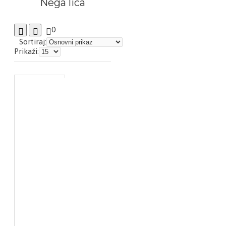
Nega lica
0
Sortiraj:
Prikaži: