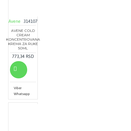
Avene
314107
AVENE COLD
CREAM
KONCENTROVANA
KREMA ZA RUKE
50ML
773,34 RSD
Viber
Whatsapp