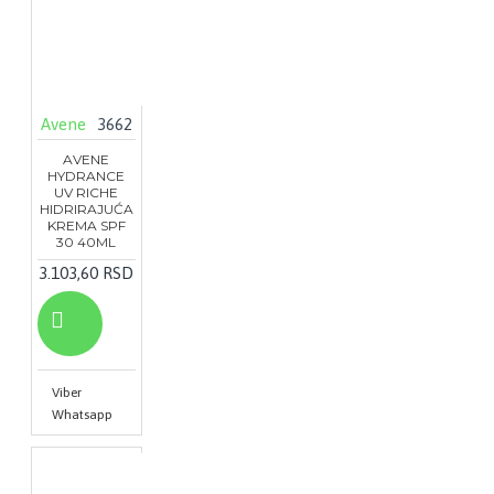
Avene
3662
AVENE
HYDRANCE
UV RICHE
HIDRIRAJUĆA
KREMA SPF
30 40ML
3.103,60 RSD
Viber
Whatsapp