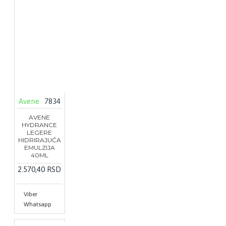
Avene
7834
AVENE
HYDRANCE
LEGERE
HIDRIRAJUĆA
EMULZIJA
40ML
2.570,40 RSD
Viber
Whatsapp