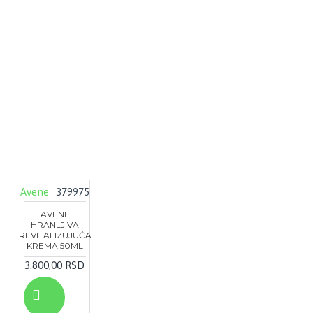
Avene
379975
AVENE
HRANLJIVA
REVITALIZUJUĆA
KREMA 50ML
3.800,00 RSD