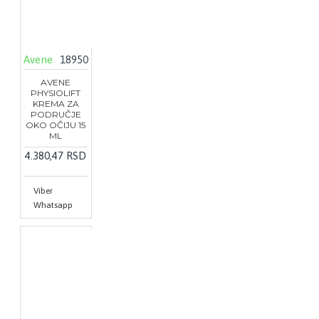
Avene
18950
AVENE
PHYSIOLIFT
KREMA ZA
PODRUČJE
OKO OČIJU 15
ML
4.380,47 RSD
Viber
Whatsapp