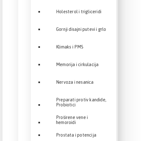
Holesterol i trigliceridi
Gornji disajni putevi i grlo
Klimaks i PMS
Memorija i cirkulacija
Nervoza i nesanica
Preparati protiv kandide,
Probiotici
Proširene vene i
hemoroidi
Prostata i potencija