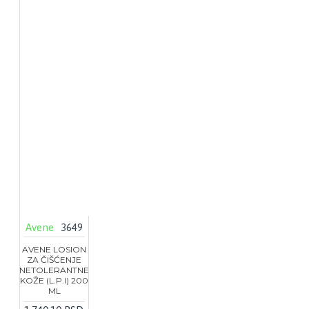
Avene
3649
AVENE LOSION
ZA ČIŠĆENJE
NETOLERANTNE
KOŽE (L.P.I) 200
ML