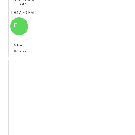
10ML
1.842,20 RSD
Viber
Whatsapp