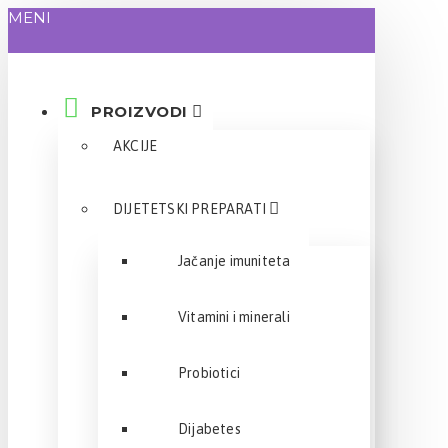
MENI
PROIZVODI
AKCIJE
DIJETETSKI PREPARATI
Jačanje imuniteta
Vitamini i minerali
Probiotici
Dijabetes