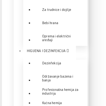
Za trudnice i dojilje
Bebi hrana
Oprema i električni
uređaji
HIGIJENA I DEZINFEKCIJA
Dezinfekcija
Održavanje bazena i
banja
Profesionalna hemija za
industriju
Kućna hemija