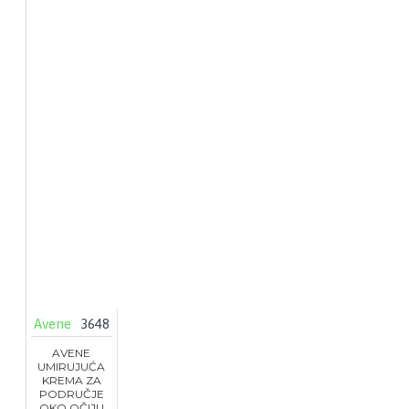
Avene
3648
AVENE
UMIRUJUĆA
KREMA ZA
PODRUČJE
OKO OČIJU