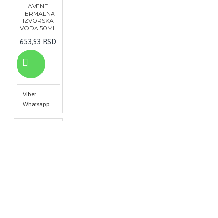
AVENE
TERMALNA
IZVORSKA
VODA 50ML
653,93 RSD
Viber
Whatsapp