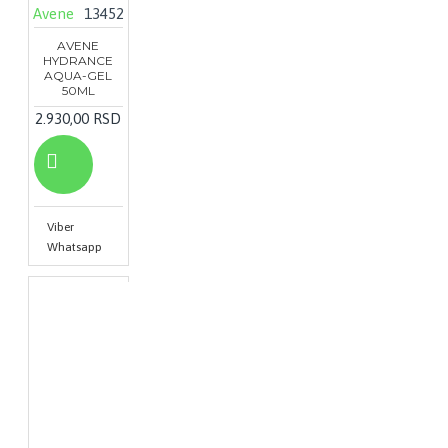
Avene
13452
AVENE
HYDRANCE
AQUA-GEL
50ML
2.930,00 RSD
Viber
Whatsapp