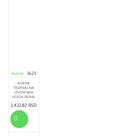
Avene
3625
AVENE
TERMALNA
IZVORSKA
VODA 150ML
1.432,82 RSD