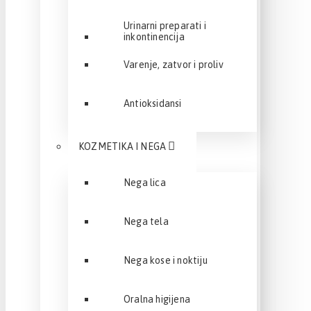
Urinarni preparati i
inkontinencija
Varenje, zatvor i proliv
Antioksidansi
KOZMETIKA I NEGA
Nega lica
Nega tela
Nega kose i noktiju
Oralna higijena