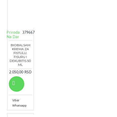
Priroda
379667
Na Dar
BIOBALSAM
KREMA ZA
FISTULU,
FISURU I
DEKUBITIS 50
ML
2.050,00 RSD
Viber
Whatsapp