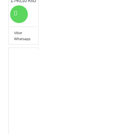
1.740,10 RSD
Viber
Whatsapp