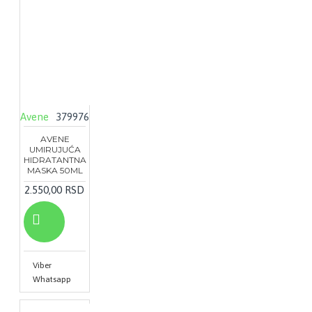
Avene
379976
AVENE
UMIRUJUĆA
HIDRATANTNA
MASKA 50ML
2.550,00 RSD
Viber
Whatsapp