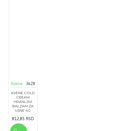
Avene
3628
AVENE COLD
CREAM
HRANLJIVI
BALZAM ZA
USNE 4G
812,85 RSD