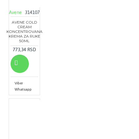
Avene
314107
AVENE COLD
CREAM
KONCENTROVANA
KREMA ZA RUKE
50ML
773,34 RSD
Viber
Whatsapp