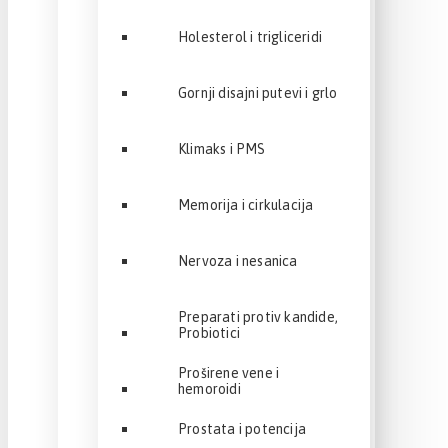
Holesterol i trigliceridi
Gornji disajni putevi i grlo
Klimaks i PMS
Memorija i cirkulacija
Nervoza i nesanica
Preparati protiv kandide,
Probiotici
Proširene vene i
hemoroidi
Prostata i potencija