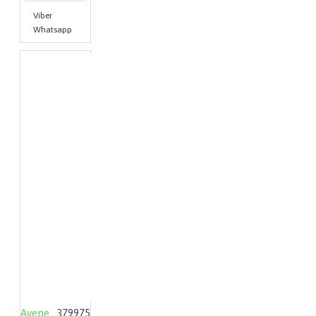
Viber
Whatsapp
Avene
379975