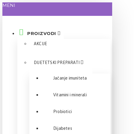
MENI
PROIZVODI
AKCIJE
DIJETETSKI PREPARATI
Jačanje imuniteta
Vitamini i minerali
Probiotici
Dijabetes