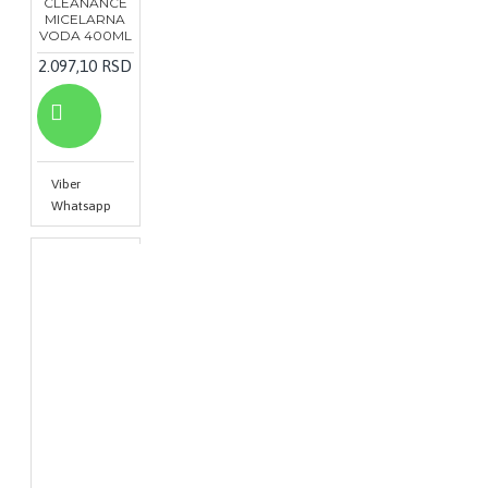
CLEANANCE
MICELARNA
VODA 400ML
2.097,10 RSD
Viber
Whatsapp