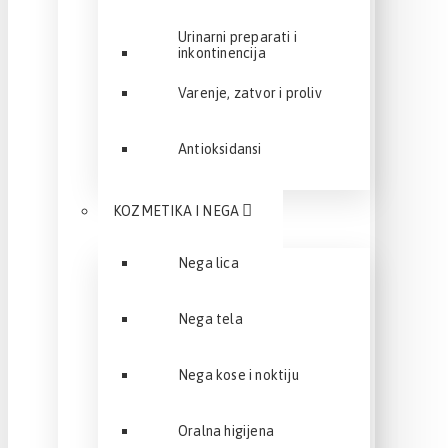
Urinarni preparati i
inkontinencija
Varenje, zatvor i proliv
Antioksidansi
KOZMETIKA I NEGA
Nega lica
Nega tela
Nega kose i noktiju
Oralna higijena