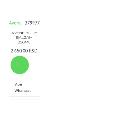
Avene
379977
AVENE BODY
BALZAM
250ML
2.650,00 RSD
Viber
Whatsapp