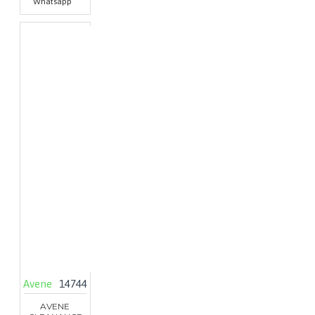
Whatsapp
Avene
14744
AVENE