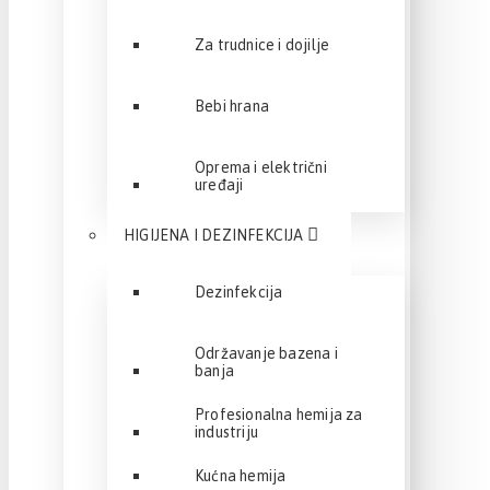
Za trudnice i dojilje
Bebi hrana
Oprema i električni
uređaji
HIGIJENA I DEZINFEKCIJA
Dezinfekcija
Održavanje bazena i
banja
Profesionalna hemija za
industriju
Kućna hemija