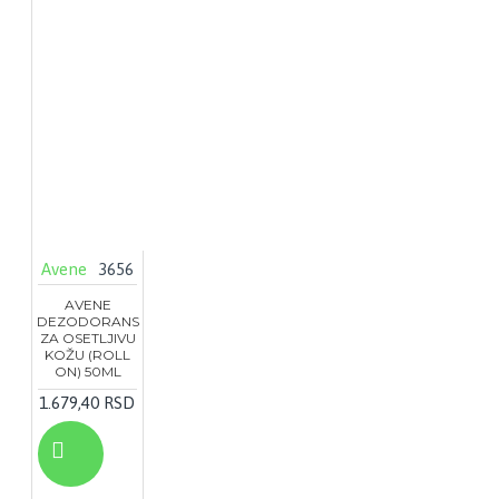
Avene
3656
AVENE
DEZODORANS
ZA OSETLJIVU
KOŽU (ROLL
ON) 50ML
1.679,40 RSD