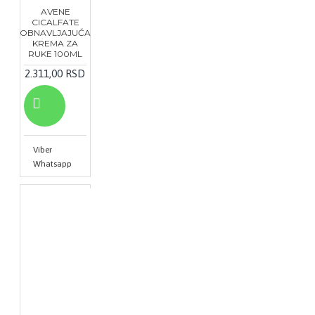
AVENE
CICALFATE
OBNAVLJAJUĆA
KREMA ZA
RUKE 100ML
2.311,00 RSD
Viber
Whatsapp