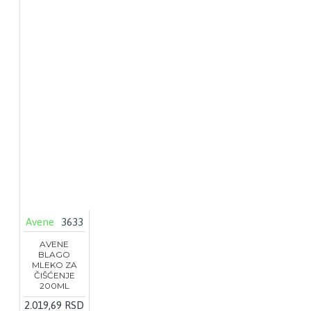
Avene
3633
AVENE
BLAGO
MLEKO ZA
ČIŠĆENJE
200ML
2.019,69 RSD