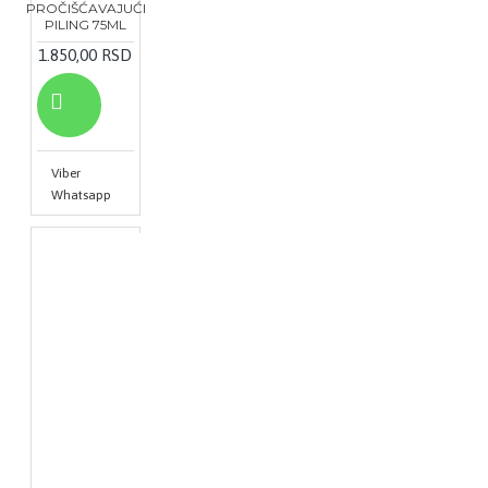
PROČIŠĆAVAJUĆI
PILING 75ML
1.850,00 RSD
Viber
Whatsapp