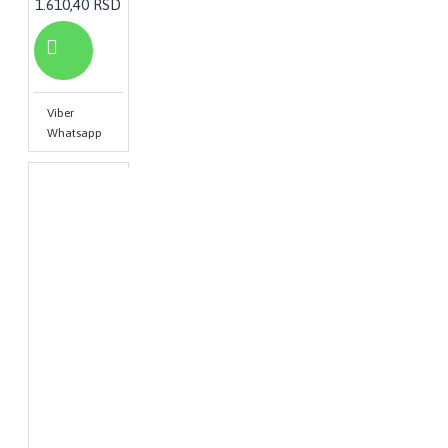
1.610,40 RSD
Viber
Whatsapp