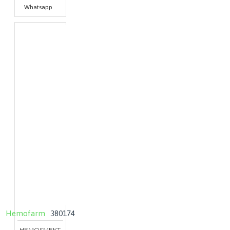
Whatsapp
Hemofarm
380174
HEMOSMEKT