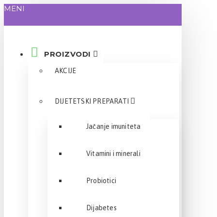
MENI
PROIZVODI
AKCIJE
DIJETETSKI PREPARATI
Jačanje imuniteta
Vitamini i minerali
Probiotici
Dijabetes