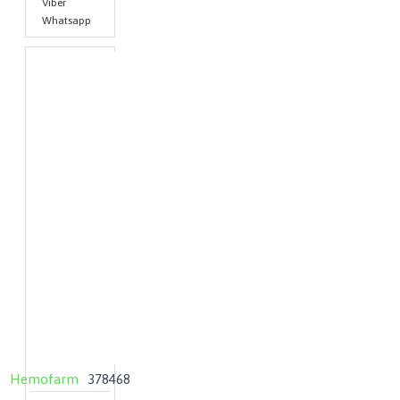
Viber
Whatsapp
Hemofarm
378468