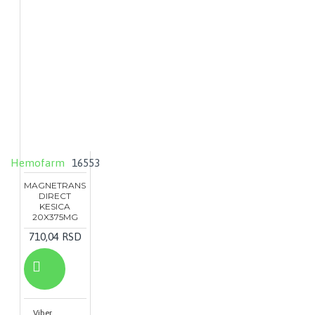
Hemofarm
16553
MAGNETRANS
DIRECT
KESICA
20X375MG
710,04 RSD
Viber