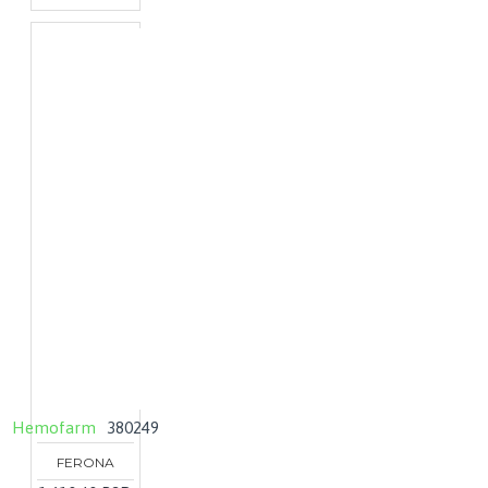
Hemofarm
380249
FERONA