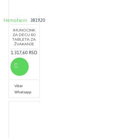
Hemofarm
381920
IMUNOCINK
ZA DECU 60
TABLETA ZA
ŽVAKANJE
1.317,60 RSD
Viber
Whatsapp