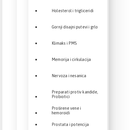
Holesterol i trigliceridi
Gornji disajni putevi i grlo
Klimaks i PMS
Memorija i cirkulacija
Nervoza i nesanica
Preparati protiv kandide,
Probiotici
Proširene vene i
hemoroidi
Prostata i potencija