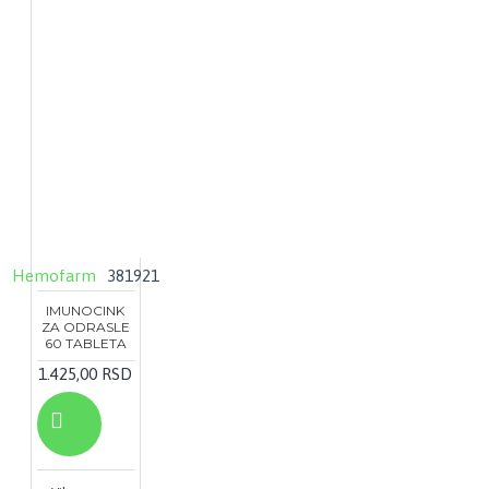
Hemofarm
381921
IMUNOCINK
ZA ODRASLE
60 TABLETA
1.425,00 RSD