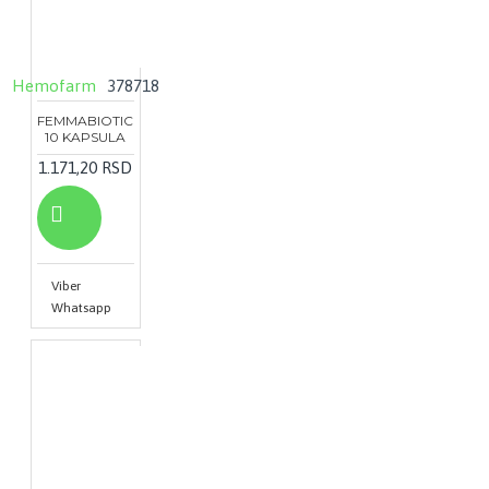
Hemofarm
378718
FEMMABIOTIC
10 KAPSULA
1.171,20 RSD
Viber
Whatsapp