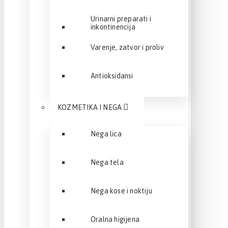
Urinarni preparati i
inkontinencija
Varenje, zatvor i proliv
Antioksidansi
KOZMETIKA I NEGA
Nega lica
Nega tela
Nega kose i noktiju
Oralna higijena