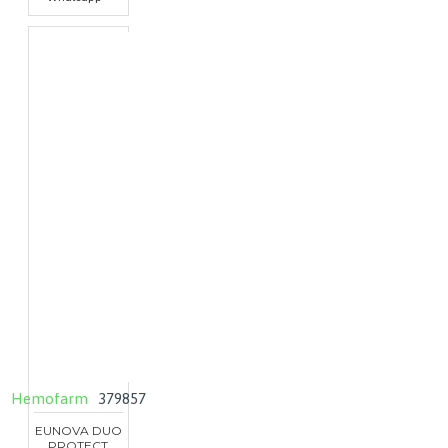
Hemofarm
379857
EUNOVA DUO
PROTECT