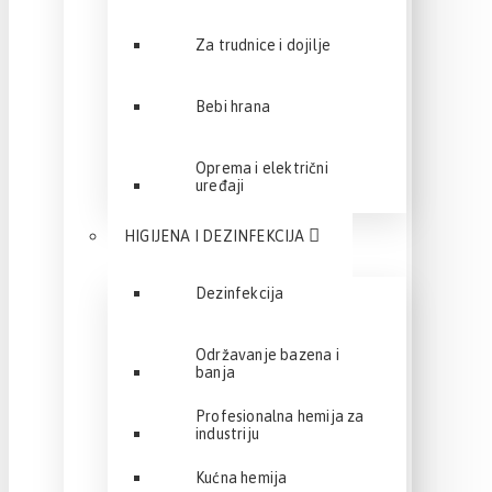
Za trudnice i dojilje
Bebi hrana
Oprema i električni
uređaji
HIGIJENA I DEZINFEKCIJA
Dezinfekcija
Održavanje bazena i
banja
Profesionalna hemija za
industriju
Kućna hemija