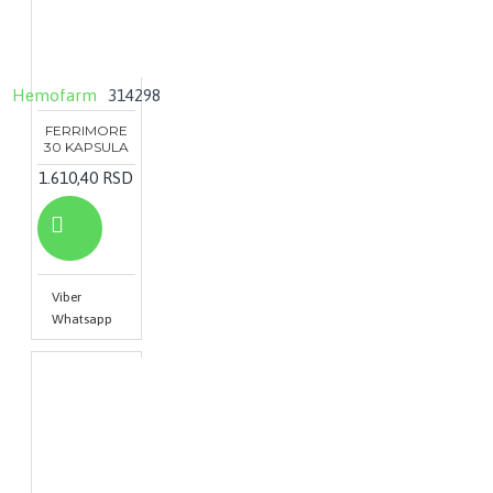
Hemofarm
314298
FERRIMORE
30 KAPSULA
1.610,40 RSD
Viber
Whatsapp