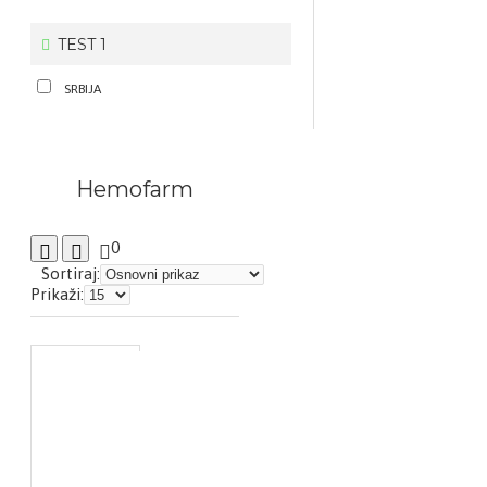
TEST 1
SRBIJA
Hemofarm
0
Sortiraj:
Prikaži: