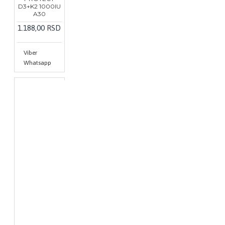
D3+K2 1000IU
A30
1.188,00 RSD
Viber
Whatsapp