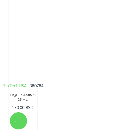
BioTechUSA
380784
LIQUID AMINO
25 ML
170,00 RSD