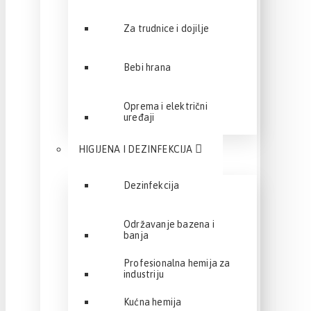
Za trudnice i dojilje
Bebi hrana
Oprema i električni
uređaji
HIGIJENA I DEZINFEKCIJA
Dezinfekcija
Održavanje bazena i
banja
Profesionalna hemija za
industriju
Kućna hemija