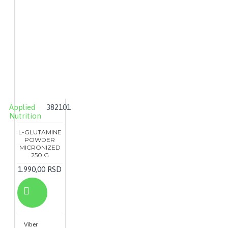
Applied
382101
Nutrition
L-GLUTAMINE
POWDER
MICRONIZED
250 G
1.990,00 RSD
Viber