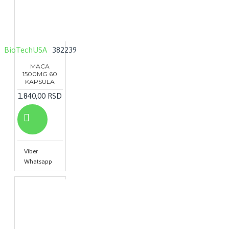
BioTechUSA
382239
MACA
1500MG 60
KAPSULA
1.840,00 RSD
Viber
Whatsapp