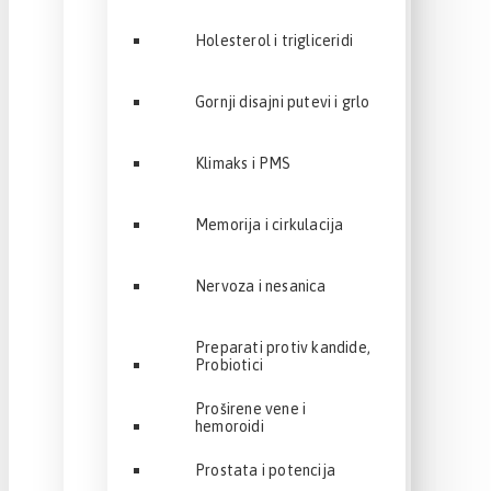
Holesterol i trigliceridi
Gornji disajni putevi i grlo
Klimaks i PMS
Memorija i cirkulacija
Nervoza i nesanica
Preparati protiv kandide,
Probiotici
Proširene vene i
hemoroidi
Prostata i potencija