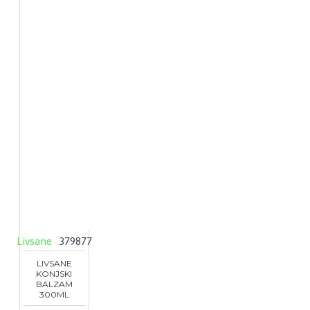
Livsane
379877
LIVSANE
KONJSKI
BALZAM
300ML