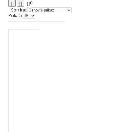
0
Sortiraj:
Prikaži: