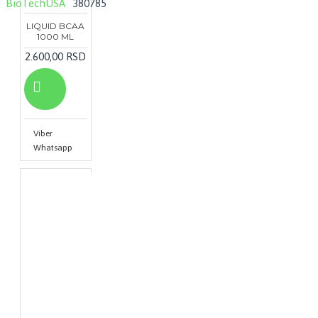
BioTechUSA
380785
LIQUID BCAA
1000 ML
2.600,00 RSD
Viber
Whatsapp