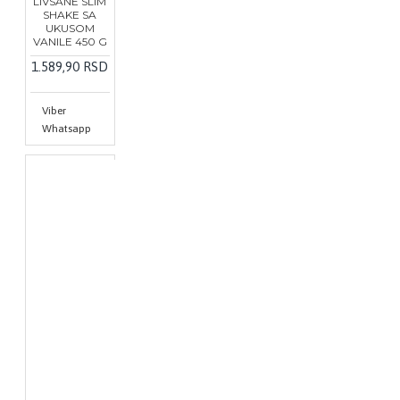
LIVSANE SLIM
SHAKE SA
UKUSOM
VANILE 450 G
1.589,90 RSD
Viber
Whatsapp