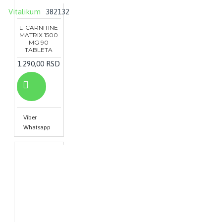
Vitalikum
382132
L-CARNITINE
MATRIX 1500
MG 90
TABLETA
1.290,00 RSD
Viber
Whatsapp