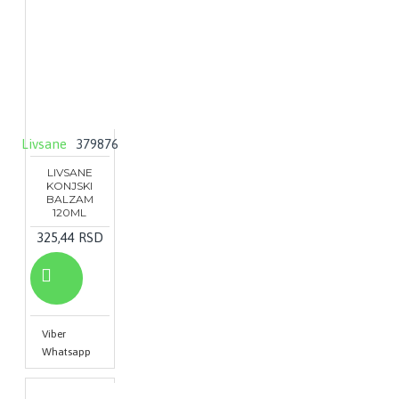
Livsane
379876
LIVSANE
KONJSKI
BALZAM
120ML
325,44 RSD
Viber
Whatsapp