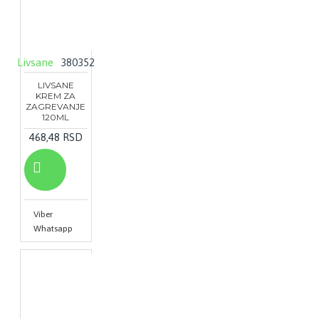
Livsane
380352
LIVSANE
KREM ZA
ZAGREVANJE
120ML
468,48 RSD
Viber
Whatsapp