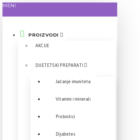
MENI
PROIZVODI
AKCIJE
DIJETETSKI PREPARATI
Jačanje imuniteta
Vitamini i minerali
Probiotici
Dijabetes