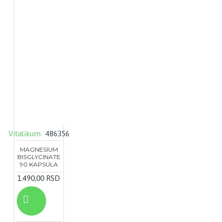
Vitalikum
486356
MAGNESIUM
BISGLYCINATE
90 KAPSULA
1.490,00 RSD