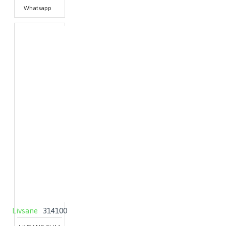
Whatsapp
Livsane
314100