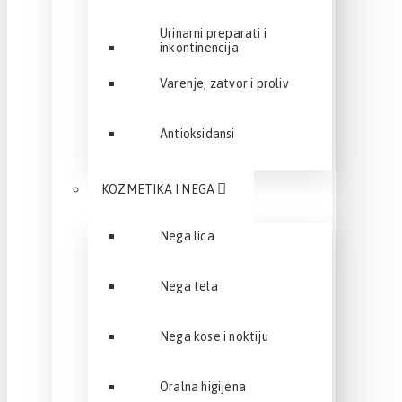
Urinarni preparati i
inkontinencija
Varenje, zatvor i proliv
Antioksidansi
KOZMETIKA I NEGA
Nega lica
Nega tela
Nega kose i noktiju
Oralna higijena