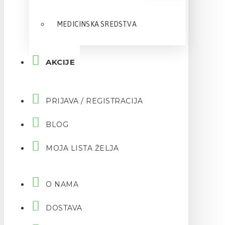
MEDICINSKA SREDSTVA
AKCIJE
PRIJAVA / REGISTRACIJA
BLOG
MOJA LISTA ŽELJA
O NAMA
DOSTAVA