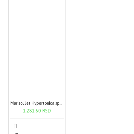
Marisol Jet Hypertonica sprej rastvor za nos 120ml
1.281,60 RSD