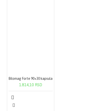
Bilomag Forte 90+30 kapsula
1.814,10 RSD