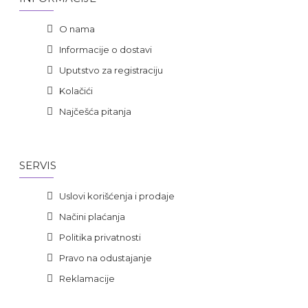
O nama
Informacije o dostavi
Uputstvo za registraciju
Kolačići
Najčešća pitanja
SERVIS
Uslovi korišćenja i prodaje
Načini plaćanja
Politika privatnosti
Pravo na odustajanje
Reklamacije