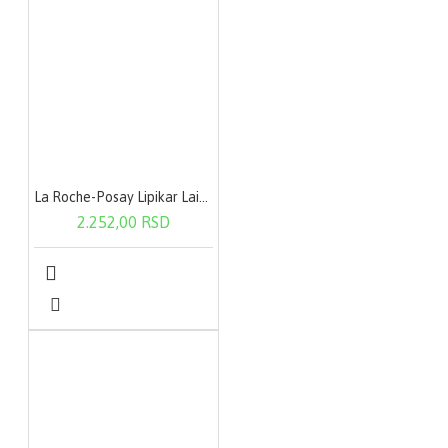
La Roche-Posay Lipikar Lait Urea 200 ml
2.252,00 RSD