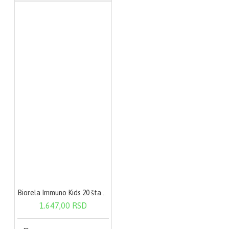
Biorela Immuno Kids 20 štanglica
1.647,00 RSD