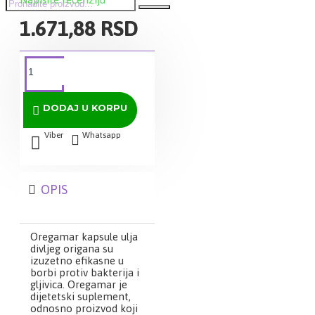
1.671,88 RSD
DODAJ U KORPU
Viber
Whatsapp
OPIS
Oregamar kapsule ulja
divljeg origana su
izuzetno efikasne u
borbi protiv bakterija i
gljivica. Oregamar je
dijetetski suplement,
odnosno proizvod koji