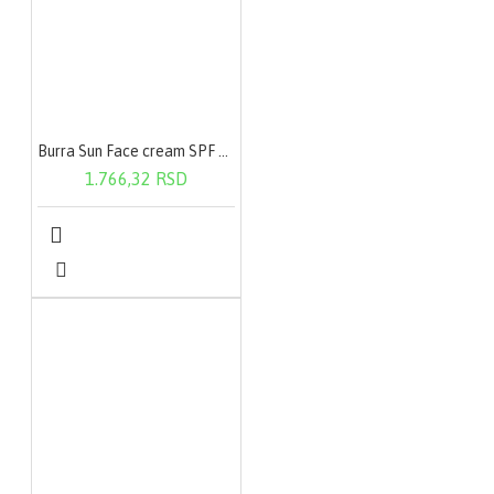
Burra Sun Face cream SPF 50+ 100ml
1.766,32 RSD