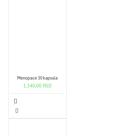
Menopace 30 kapsula
1.340,00 RSD