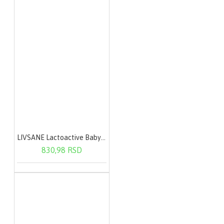
LIVSANE Lactoactive Baby oralne kapi 7,5 ml
830,98 RSD