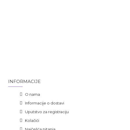
INFORMACIJE
O nama
Informacije o dostavi
Uputstvo za registraciju
Kolačići
Najčešća pitanja