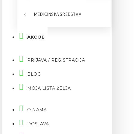
MEDICINSKA SREDSTVA
AKCIJE
PRIJAVA / REGISTRACIJA
BLOG
MOJA LISTA ŽELJA
O NAMA
DOSTAVA