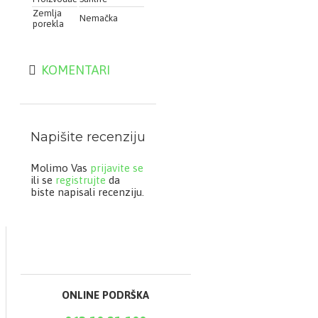
Zemlja
Nemačka
porekla
KOMENTARI
Napišite recenziju
Molimo Vas
prijavite se
ili se
registrujte
da
biste napisali recenziju.
ONLINE PODRŠKA