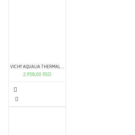
VICHY AQUALIA THERMAL lagana krema 50ml
2.958,00 RSD