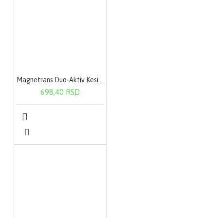
Magnetrans Duo-Aktiv Kesica 20X400Mg
698,40 RSD