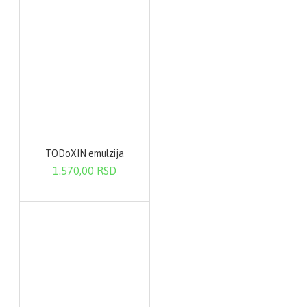
TODoXIN emulzija
1.570,00 RSD