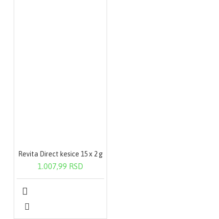
Revita Direct kesice 15 x 2 g
1.007,99 RSD