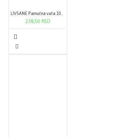
LIVSANE Pamučna vata 100 g
238,50 RSD