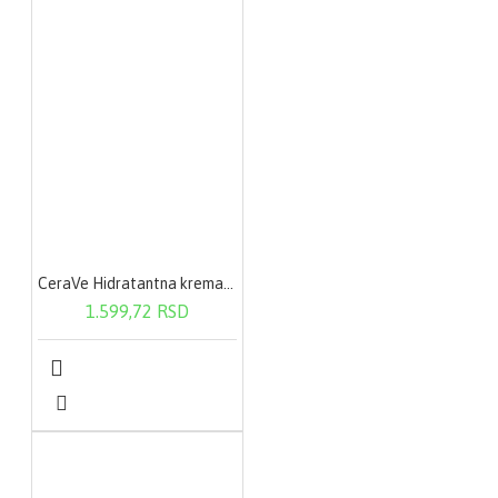
CeraVe Hidratantna krema 340 g
1.599,72 RSD