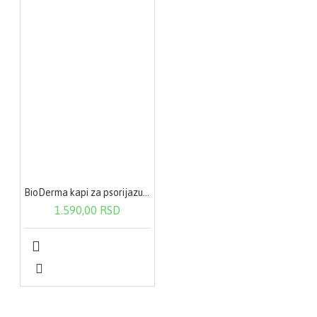
BioDerma kapi za psorijazu 100 ml
1.590,00 RSD