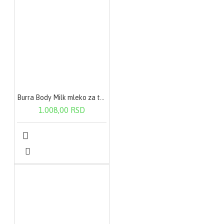
Burra Body Milk mleko za telo-suva koža 200ml
1.008,00 RSD