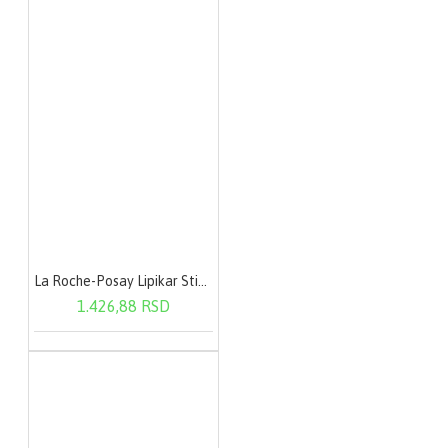
La Roche-Posay Lipikar Stick AP+ 15 ml
1.426,88 RSD