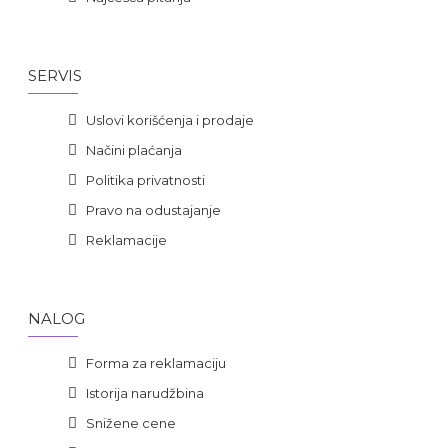
SERVIS
Uslovi korišćenja i prodaje
Načini plaćanja
Politika privatnosti
Pravo na odustajanje
Reklamacije
NALOG
Forma za reklamaciju
Istorija narudžbina
Snižene cene