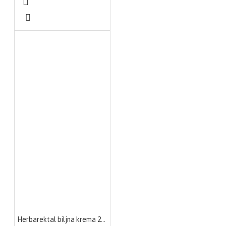
Herbarektal biljna krema 20g