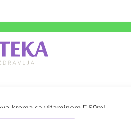
a krema sa vitaminom E 50ml