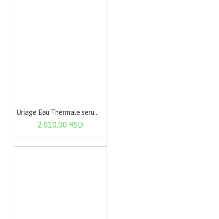
Uriage Eau Thermale serum 30ml 1187
2.010,00 RSD