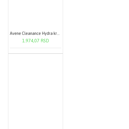
Avene Cleanance Hydra krema 40ml
1.974,07 RSD