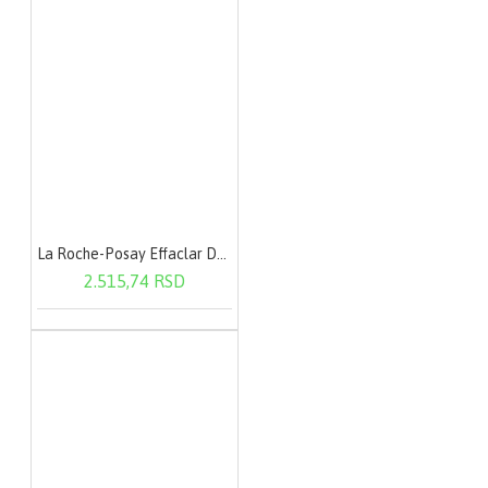
La Roche-Posay Effaclar Duo (+) SPF30 40 ml
2.515,74 RSD