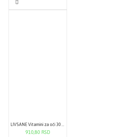
LIVSANE Vitamini za oči 30 kapsula
910,80 RSD