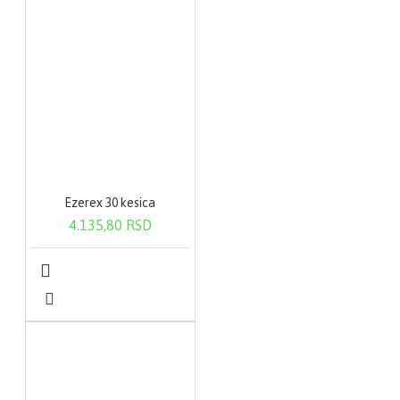
Ezerex 30 kesica
4.135,80 RSD