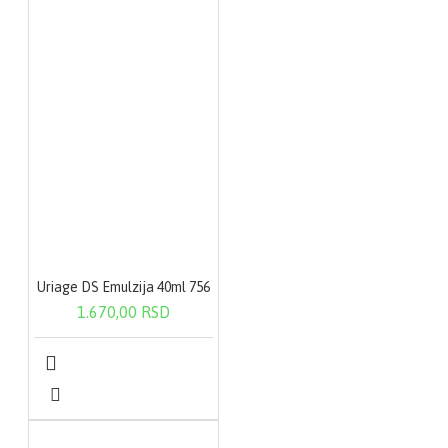
Uriage DS Emulzija 40ml 756
1.670,00 RSD