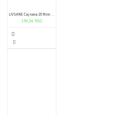
LIVSANE Čaj nana 20 filter kesica
196,56 RSD