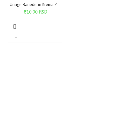
Uriage Bariederm Krema Za Ruke 50ml
810,00 RSD