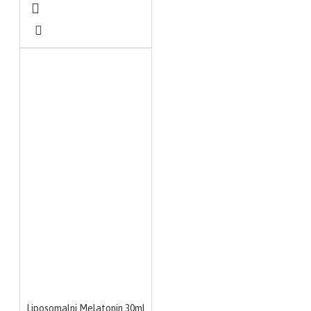
Liposomalni Melatonin 30ml