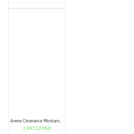
Avene Cleanance Micelarna voda 400ml
2.097,10 RSD