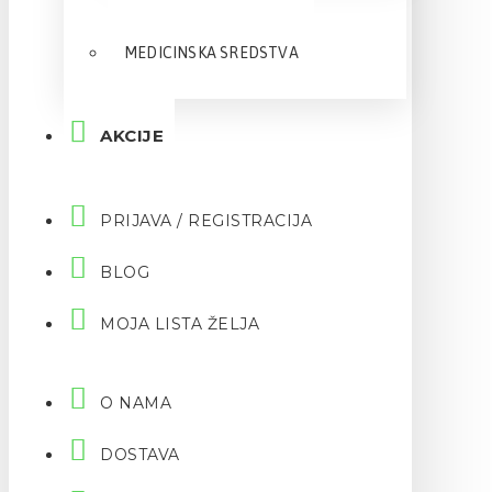
MEDICINSKA SREDSTVA
AKCIJE
PRIJAVA / REGISTRACIJA
BLOG
MOJA LISTA ŽELJA
O NAMA
DOSTAVA