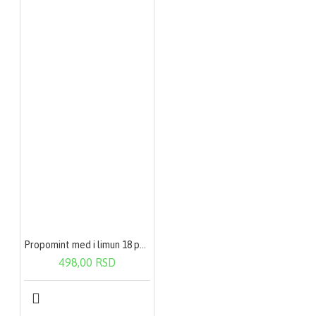
Propomint med i limun 18 pastila
498,00 RSD