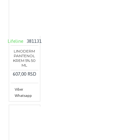
Lifeline
381131
LINODERM
PANTENOL
KREM 5% 50
ML
607,00 RSD
Viber
Whatsapp