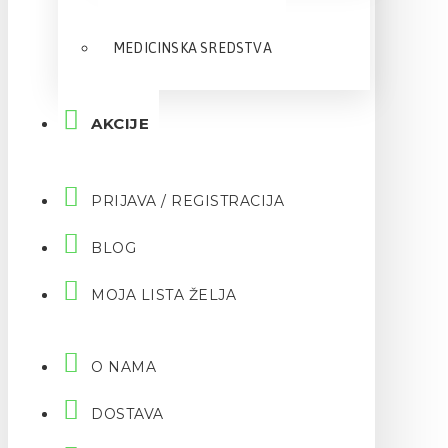
MEDICINSKA SREDSTVA
AKCIJE
PRIJAVA / REGISTRACIJA
BLOG
MOJA LISTA ŽELJA
O NAMA
DOSTAVA