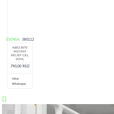
ESENSA
380112
XIBIZ BITE
INSTANT
RELIEF GEL
50ML
790,00 RSD
Viber
Whatsapp