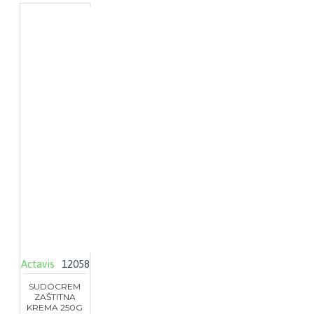
Actavis
12058
SUDOCREM
ZAŠTITNA
KREMA 250G