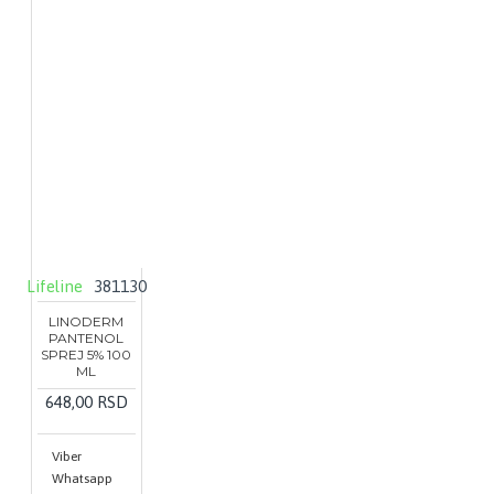
Lifeline
381130
LINODERM
PANTENOL
SPREJ 5% 100
ML
648,00 RSD
Viber
Whatsapp