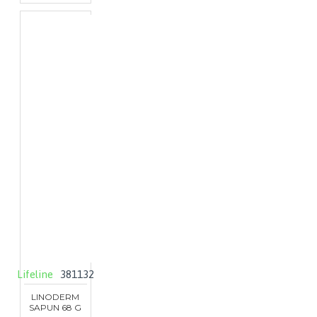
Lifeline
381132
LINODERM
SAPUN 68 G