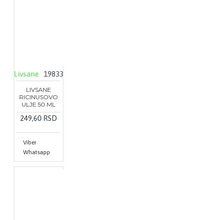
Livsane
19833
LIVSANE
RICINUSOVO
ULJE 50 ML
249,60 RSD
Viber
Whatsapp