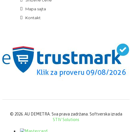
Snižene cene
Mapa sajta
Kontakt
©
2026. AU DEMETRA. Sva prava zadržana. Softverska izrada
STIV Solutions