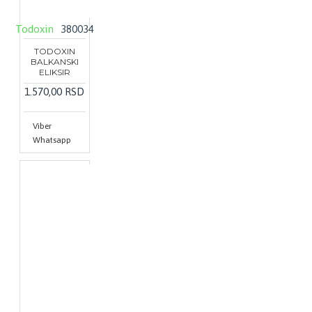
Todoxin
380034
TODOXIN
BALKANSKI
ELIKSIR
1.570,00 RSD
Viber
Whatsapp