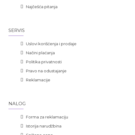
Najčešća pitanja
SERVIS
Uslovi korišćenja i prodaje
Načini plaćanja
Politika privatnosti
Pravo na odustajanje
Reklamacije
NALOG
Forma za reklamaciju
Istorija narudžbina