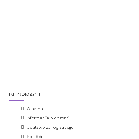
INFORMACIJE
O nama
Informacije o dostavi
Uputstvo za registraciju
Kolačići