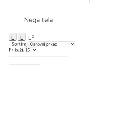
Nega tela
0
Sortiraj:
Prikaži: