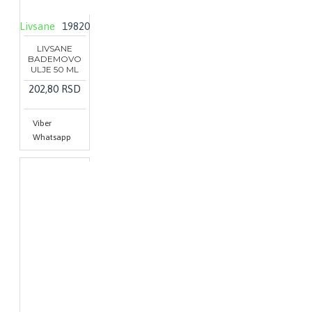
Livsane
19820
LIVSANE
BADEMOVO
ULJE 50 ML
202,80 RSD
Viber
Whatsapp