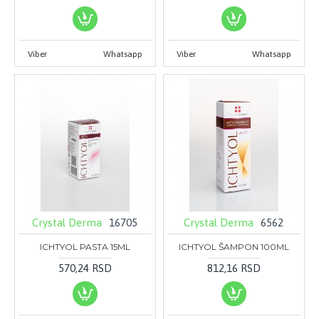
Viber
Whatsapp
Viber
Whatsapp
Crystal Derma
16705
Crystal Derma
6562
ICHTYOL PASTA 15ML
ICHTYOL ŠAMPON 100ML
570,24 RSD
812,16 RSD