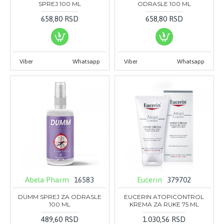
SPREJ 100 ML
ODRASLE 100 ML
658,80 RSD
658,80 RSD
Viber
Whatsapp
Viber
Whatsapp
Abela Pharm
16583
Eucerin
379702
DUMM SPREJ ZA ODRASLE
EUCERIN ATOPICONTROL
100 ML
KREMA ZA RUKE 75 ML
489,60 RSD
1.030,56 RSD