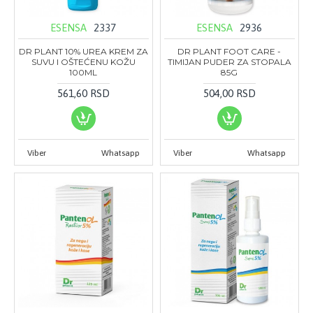
ESENSA
2337
ESENSA
2936
DR PLANT 10% UREA KREM ZA
DR PLANT FOOT CARE -
SUVU I OŠTEĆENU KOŽU
TIMIJAN PUDER ZA STOPALA
100ML
85G
561,60 RSD
504,00 RSD
Viber
Whatsapp
Viber
Whatsapp