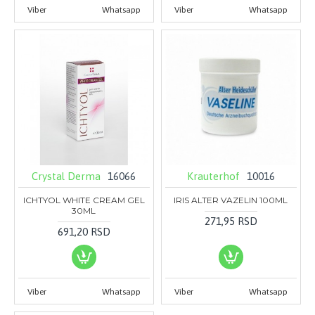
Viber
Whatsapp
Viber
Whatsapp
Crystal Derma
16066
Krauterhof
10016
ICHTYOL WHITE CREAM GEL
IRIS ALTER VAZELIN 100ML
30ML
271,95 RSD
691,20 RSD
Viber
Whatsapp
Viber
Whatsapp