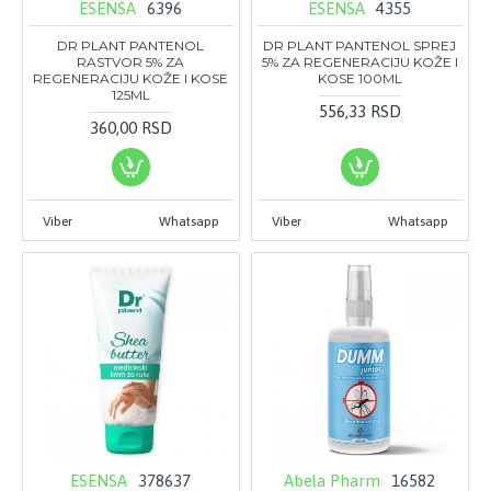
ESENSA
6396
ESENSA
4355
DR PLANT PANTENOL
DR PLANT PANTENOL SPREJ
RASTVOR 5% ZA
5% ZA REGENERACIJU KOŽE I
REGENERACIJU KOŽE I KOSE
KOSE 100ML
125ML
556,33 RSD
360,00 RSD
Viber
Whatsapp
Viber
Whatsapp
ESENSA
378637
Abela Pharm
16582