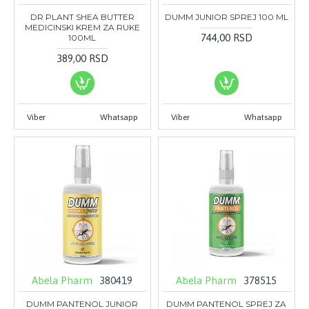
DR PLANT SHEA BUTTER
DUMM JUNIOR SPREJ 100 ML
MEDICINSKI KREM ZA RUKE
744,00 RSD
100ML
389,00 RSD
Viber
Whatsapp
Viber
Whatsapp
Abela Pharm
380419
Abela Pharm
378515
DUMM PANTENOL JUNIOR
DUMM PANTENOL SPREJ ZA