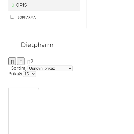
OPIS
SOPHARMA
Dietpharm
0
Sortiraj:
Prikaži: