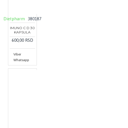
Dietpharm
380187
IMUNO C D 30
KAPSULA
600,00 RSD
Viber
Whatsapp