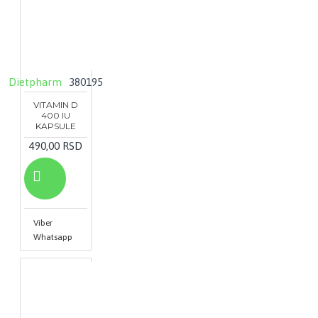
Dietpharm
380195
VITAMIN D
400 IU
KAPSULE
490,00 RSD
Viber
Whatsapp