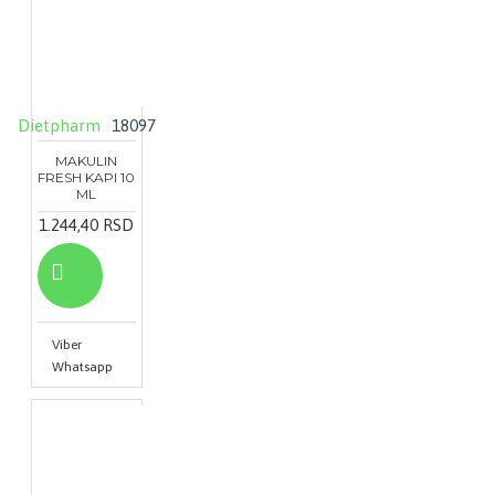
Dietpharm
18097
MAKULIN
FRESH KAPI 10
ML
1.244,40 RSD
Viber
Whatsapp