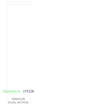
Dietpharm
379328
MAKULIN
DUAL ACTION