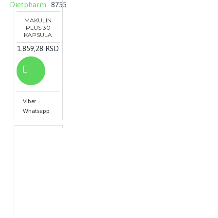
Dietpharm
8755
MAKULIN
PLUS 30
KAPSULA
1.859,28 RSD
Viber
Whatsapp