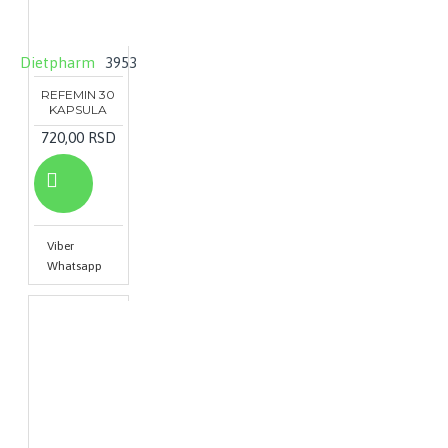
Dietpharm
3953
REFEMIN 30
KAPSULA
720,00 RSD
Viber
Whatsapp