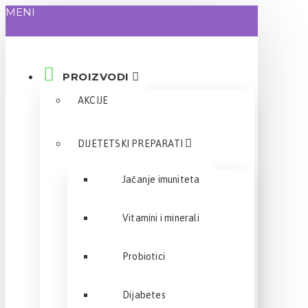
MENI
PROIZVODI
AKCIJE
DIJETETSKI PREPARATI
Jačanje imuniteta
Vitamini i minerali
Probiotici
Dijabetes