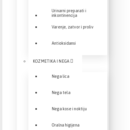
Urinarni preparati i
inkontinencija
Varenje, zatvor i proliv
Antioksidansi
KOZMETIKA I NEGA
Nega lica
Nega tela
Nega kose i noktiju
Oralna higijena