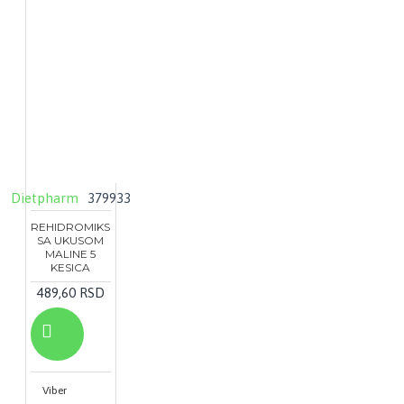
Dietpharm
379933
REHIDROMIKS
SA UKUSOM
MALINE 5
KESICA
489,60 RSD
Viber