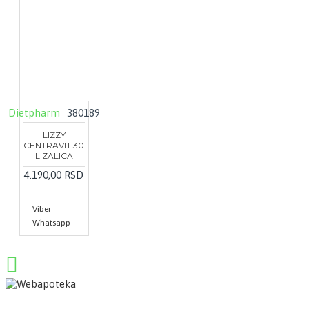
Dietpharm
380189
LIZZY
CENTRAVIT 30
LIZALICA
4.190,00 RSD
Viber
Whatsapp