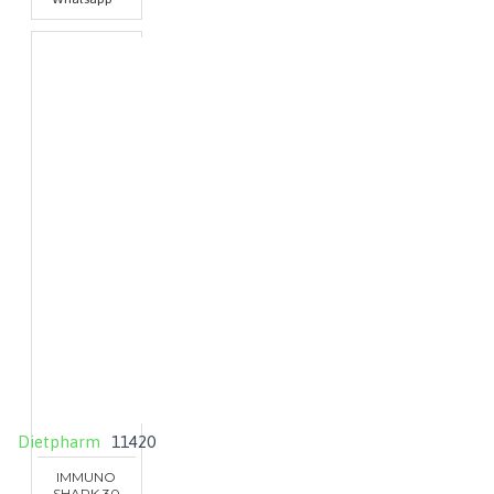
Dietpharm
11420
IMMUNO
SHARK 30