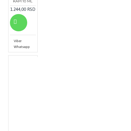
KAPI 10 ML
1.244,00 RSD
Viber
Whatsapp