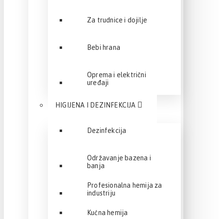
Za trudnice i dojilje
Bebi hrana
Oprema i električni
uređaji
HIGIJENA I DEZINFEKCIJA
Dezinfekcija
Održavanje bazena i
banja
Profesionalna hemija za
industriju
Kućna hemija