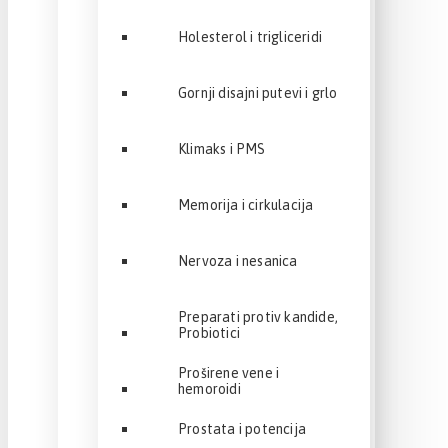
Holesterol i trigliceridi
Gornji disajni putevi i grlo
Klimaks i PMS
Memorija i cirkulacija
Nervoza i nesanica
Preparati protiv kandide,
Probiotici
Proširene vene i
hemoroidi
Prostata i potencija