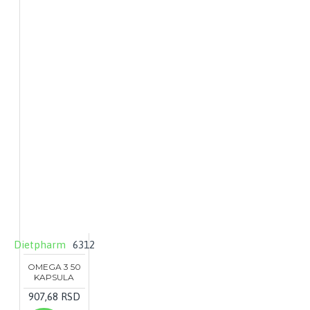
Dietpharm
6312
OMEGA 3 50
KAPSULA
907,68 RSD