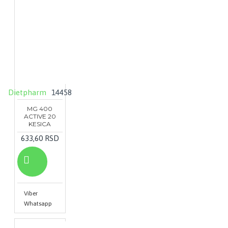
Dietpharm
14458
MG 400
ACTIVE 20
KESICA
633,60 RSD
Viber
Whatsapp