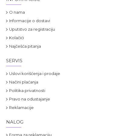
O nama
Informacije o dostavi
Uputstvo za registraciju
Kolačići
Najčešća pitanja
SERVIS
Uslovi korišćenja i prodaje
Načini plaćanja
Politika privatnosti
Pravo na odustajanje
Reklamacije
NALOG
Forma za reklamaciju