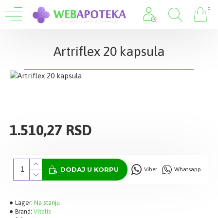
0
Artriflex 20 kapsula
1.510,27 RSD
DODAJ U KORPU
Viber
Whatsapp
Lager:
Na stanju
Brand:
Vitalis