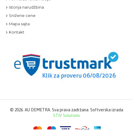
Istorija narudžbina
Snižene cene
Mapa sajta
Kontakt
©
2026. AU DEMETRA. Sva prava zadržana. Softverska izrada
STIV Solutions