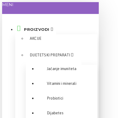
MENI
PROIZVODI
AKCIJE
DIJETETSKI PREPARATI
Jačanje imuniteta
Vitamini i minerali
Probiotici
Dijabetes