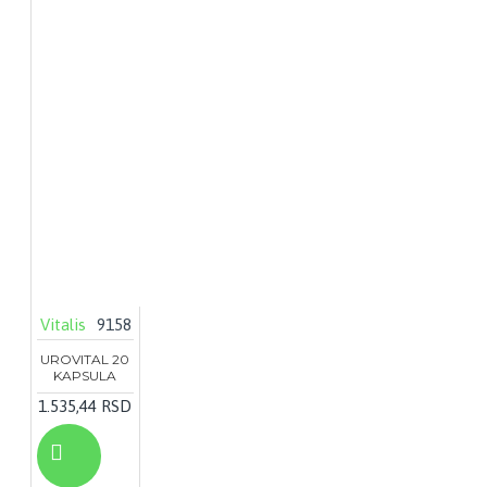
Vitalis
9158
UROVITAL 20
KAPSULA
1.535,44 RSD