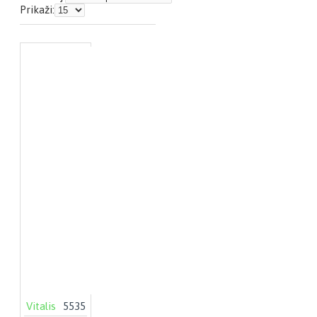
Prikaži:
Vitalis
5535