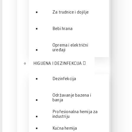
Za trudnice i dojilje
Bebi hrana
Oprema i električni
uređaji
HIGIJENA I DEZINFEKCIJA
Dezinfekcija
Održavanje bazena i
banja
Profesionalna hemija za
industriju
Kućna hemija