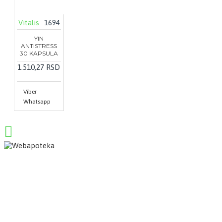
Vitalis
1694
YIN
ANTISTRESS
30 KAPSULA
1.510,27 RSD
Viber
Whatsapp