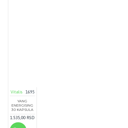
Vitalis
1695
YANG
ENERGISING
30 KAPSULA
1.535,00 RSD