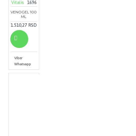
Vitalis
1696
VENOGEL 100
ML
1.510,27 RSD
Viber
Whatsapp