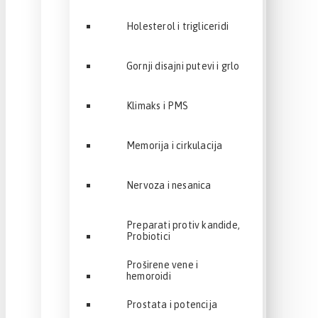
Holesterol i trigliceridi
Gornji disajni putevi i grlo
Klimaks i PMS
Memorija i cirkulacija
Nervoza i nesanica
Preparati protiv kandide,
Probiotici
Proširene vene i
hemoroidi
Prostata i potencija