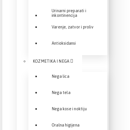
Urinarni preparati i
inkontinencija
Varenje, zatvor i proliv
Antioksidansi
KOZMETIKA I NEGA
Nega lica
Nega tela
Nega kose i noktiju
Oralna higijena