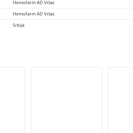
Hemofarm AD Vršac
Hemofarm AD Vršac
Srbija