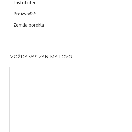
Distributer
Proizvođač
Zemlja porekla
MOŽDA VAS ZANIMA I OVO...