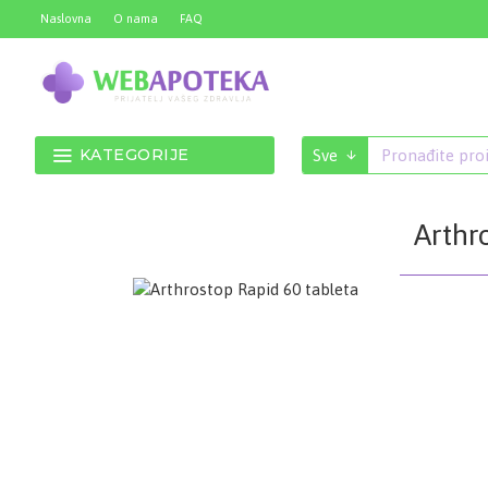
Naslovna
O nama
FAQ
KATEGORIJE
Sve
Arthr