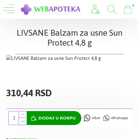
0
LIVSANE Balzam za usne Sun
Protect 4,8 g
310,44 RSD
DODAJ U KORPU
Viber
Whatsapp