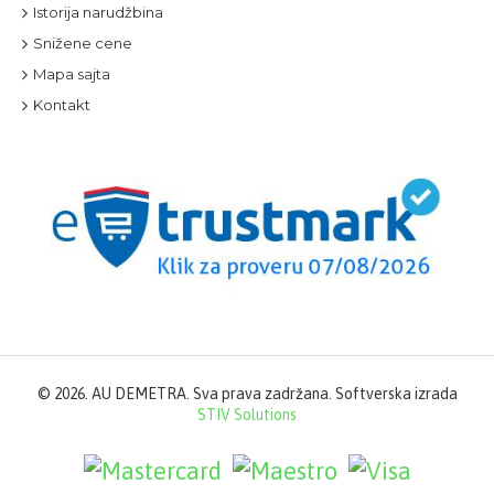
Istorija narudžbina
Snižene cene
Mapa sajta
Kontakt
©
2026. AU DEMETRA. Sva prava zadržana. Softverska izrada
STIV Solutions