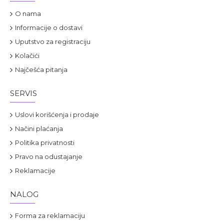
O nama
Informacije o dostavi
Uputstvo za registraciju
Kolačići
Najčešća pitanja
SERVIS
Uslovi korišćenja i prodaje
Načini plaćanja
Politika privatnosti
Pravo na odustajanje
Reklamacije
NALOG
Forma za reklamaciju