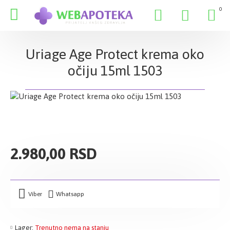
0
Uriage Age Protect krema oko
očiju 15ml 1503
2.980,00 RSD
Viber
Whatsapp
Lager:
Trenutno nema na stanju