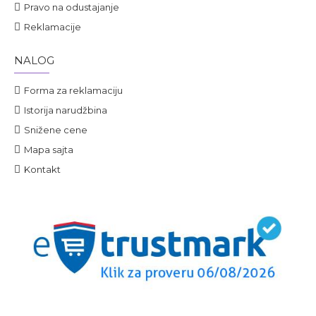
Pravo na odustajanje
Reklamacije
NALOG
Forma za reklamaciju
Istorija narudžbina
Snižene cene
Mapa sajta
Kontakt