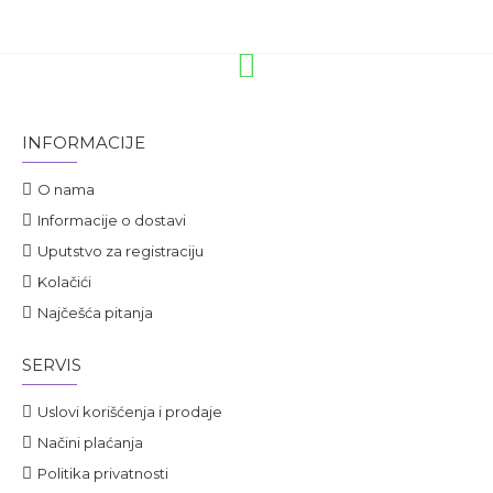
INFORMACIJE
O nama
Informacije o dostavi
Uputstvo za registraciju
Kolačići
Najčešća pitanja
SERVIS
Uslovi korišćenja i prodaje
Načini plaćanja
Politika privatnosti