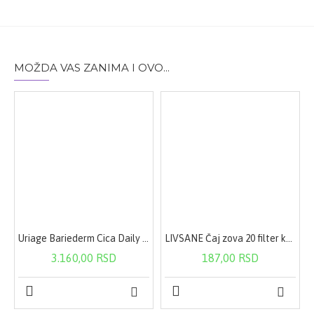
MOŽDA VAS ZANIMA I OVO...
Uriage Bariederm Cica Daily Serum 30ml 3891
LIVSANE Čaj zova 20 filter kesica
3.160,00 RSD
187,00 RSD